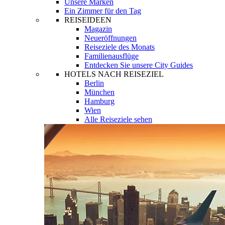
Unsere Marken
Ein Zimmer für den Tag
REISEIDEEN
Magazin
Neueröffnungen
Reiseziele des Monats
Familienausflüge
Entdecken Sie unsere City Guides
HOTELS NACH REISEZIEL
Berlin
München
Hamburg
Wien
Alle Reiseziele sehen