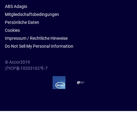
ABS Adagio
Mitgliedschaftsbedingungen
Persönliche Daten
Cookies
Impressum / Rechtliche Hinweise
Do Not Sell My Personal Information
© Accor2019
沪ICP备10203162号-7
SSL Secure – globalSign