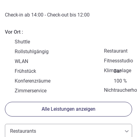
Check-in
ab
14:00
-
Check-out
bis
12:00
Vor Ort
Shuttle
Restaurant
Rollstuhlgängig
Fitnessstudio
WLAN
Klimaanlage
Frühstück
Bar
Konferenzräume
100 %
Nichtraucherho
Zimmerservice
Alle Leistungen anzeigen
Restaurants