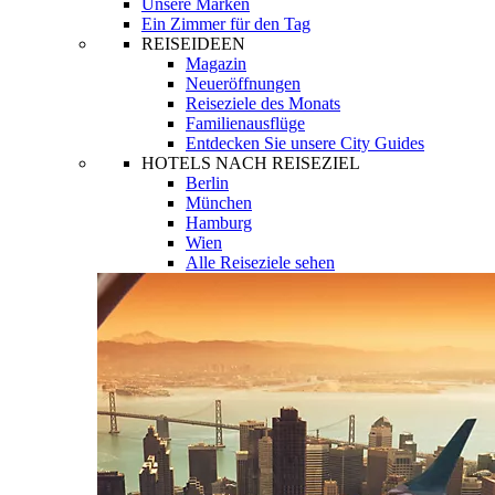
Unsere Marken
Ein Zimmer für den Tag
REISEIDEEN
Magazin
Neueröffnungen
Reiseziele des Monats
Familienausflüge
Entdecken Sie unsere City Guides
HOTELS NACH REISEZIEL
Berlin
München
Hamburg
Wien
Alle Reiseziele sehen