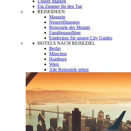
Unsere Marken
Ein Zimmer für den Tag
REISEIDEEN
Magazin
Neueröffnungen
Reiseziele des Monats
Familienausflüge
Entdecken Sie unsere City Guides
HOTELS NACH REISEZIEL
Berlin
München
Hamburg
Wien
Alle Reiseziele sehen