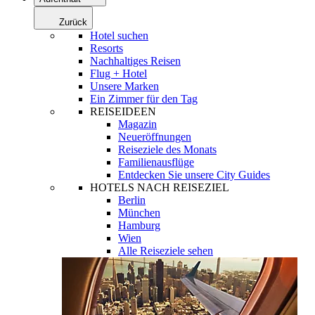
Zurück
Hotel suchen
Resorts
Nachhaltiges Reisen
Flug + Hotel
Unsere Marken
Ein Zimmer für den Tag
REISEIDEEN
Magazin
Neueröffnungen
Reiseziele des Monats
Familienausflüge
Entdecken Sie unsere City Guides
HOTELS NACH REISEZIEL
Berlin
München
Hamburg
Wien
Alle Reiseziele sehen