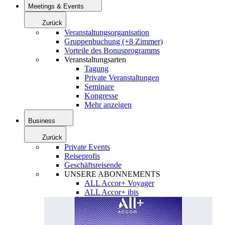
Meetings & Events
Zurück
Veranstaltungsorganisation
Gruppenbuchung (+8 Zimmer)
Vorteile des Bonusprogramms
Veranstaltungsarten
Tagung
Private Veranstaltungen
Seminare
Kongresse
Mehr anzeigen
Business
Zurück
Private Events
Reiseprofis
Geschäftsreisende
UNSERE ABONNEMENTS
ALL Accor+ Voyager
ALL Accor+ ibis