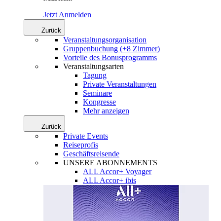
Jetzt Anmelden
Zurück
Veranstaltungsorganisation
Gruppenbuchung (+8 Zimmer)
Vorteile des Bonusprogramms
Veranstaltungsarten
Tagung
Private Veranstaltungen
Seminare
Kongresse
Mehr anzeigen
Zurück
Private Events
Reiseprofis
Geschäftsreisende
UNSERE ABONNEMENTS
ALL Accor+ Voyager
ALL Accor+ ibis