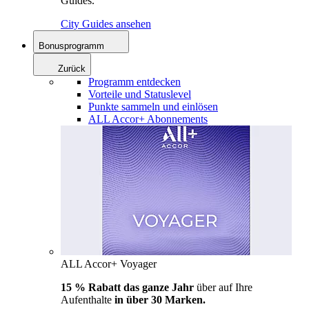
Guides.
City Guides ansehen
Bonusprogramm
Zurück
Programm entdecken
Vorteile und Statuslevel
Punkte sammeln und einlösen
ALL Accor+ Abonnements
ALL Accor+ Voyager
15 % Rabatt das ganze Jahr
über auf Ihre
Aufenthalte
in über 30 Marken.