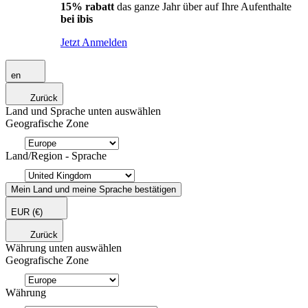
15% rabatt
das ganze Jahr über auf Ihre Aufenthalte
bei ibis
Jetzt Anmelden
en
Zurück
Land und Sprache unten auswählen
Geografische Zone
Land/Region - Sprache
Mein Land und meine Sprache bestätigen
EUR
(€)
Zurück
Währung unten auswählen
Geografische Zone
Währung