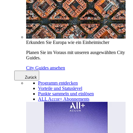
Erkunden Sie Europa wie ein Einheimischer
Planen Sie im Voraus mit unseren ausgewählten City
Guides.
City Guides ansehen
Zurück
Programm entdecken
Vorteile und Statuslevel
Punkte sammeln und einlösen
ALL Accor+ Abonnements