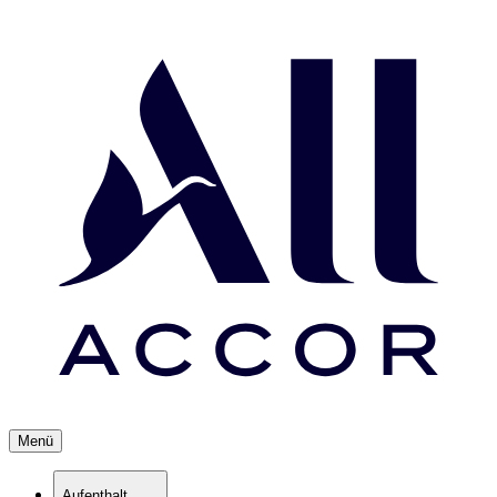
Menü
Aufenthalt