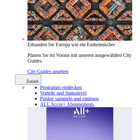
Erkunden Sie Europa wie ein Einheimischer
Planen Sie im Voraus mit unseren ausgewählten City
Guides.
City Guides ansehen
Zurück
Programm entdecken
Vorteile und Statuslevel
Punkte sammeln und einlösen
ALL Accor+ Abonnements