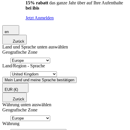
15% rabatt
das ganze Jahr über auf Ihre Aufenthalte
bei ibis
Jetzt Anmelden
en
Zurück
Land und Sprache unten auswählen
Geografische Zone
Land/Region - Sprache
Mein Land und meine Sprache bestätigen
EUR
(€)
Zurück
Währung unten auswählen
Geografische Zone
Währung