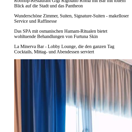
Rooftop-Restaurant Gigi Rigolatto Roma mit Bar mit tollem
Blick auf die Stadt und das Pantheon
Wunderschöne Zimmer, Suiten, Signature-Suiten - makelloser
Service und Raffinesse
Das SPA mit osmanischen Hamam-Ritualen bietet
wohltuende Behandlungen von Furtuna Skin
La Minerva Bar - Lobby Lounge, die den ganzen Tag
Cocktails, Mittag- und Abendessen serviert