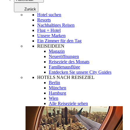
Zurück
Hotel suchen
Resorts
Nachhaltiges Reisen
Flug + Hotel
Unsere Marken
Ein Zimmer für den Tag
REISEIDEEN
Magazin
Neueröffnungen
Reiseziele des Monats
Familienausflüge
Entdecken Sie unsere City Guides
HOTELS NACH REISEZIEL
Berlin
München
Hamburg
Wien
Alle Reiseziele sehen