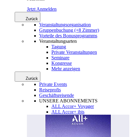
Jetzt Anmelden
Zurück
Veranstaltungsorganisation
Gruppenbuchung (+8 Zimmer)
Vorteile des Bonusprogramms
Veranstaltungsarten
Tagung
Private Veranstaltungen
Seminare
Kongresse
Mehr anzeigen
Zurück
Private Events
Reiseprofis
Geschäftsreisende
UNSERE ABONNEMENTS
ALL Accor+ Voyager
ALL Accor+ ibis