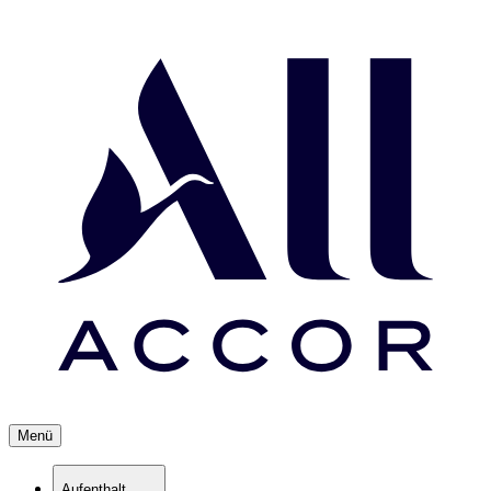
Menü
Aufenthalt