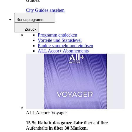
Guides.
City Guides ansehen
Bonusprogramm
Zurück
Programm entdecken
Vorteile und Statuslevel
Punkte sammeln und einlösen
ALL Accor+ Abonnements
ALL Accor+ Voyager
15 % Rabatt das ganze Jahr
über auf Ihre
Aufenthalte
in über 30 Marken.