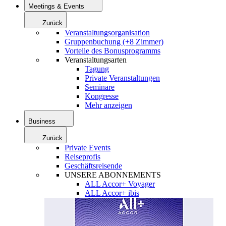
Meetings & Events
Zurück
Veranstaltungsorganisation
Gruppenbuchung (+8 Zimmer)
Vorteile des Bonusprogramms
Veranstaltungsarten
Tagung
Private Veranstaltungen
Seminare
Kongresse
Mehr anzeigen
Business
Zurück
Private Events
Reiseprofis
Geschäftsreisende
UNSERE ABONNEMENTS
ALL Accor+ Voyager
ALL Accor+ ibis