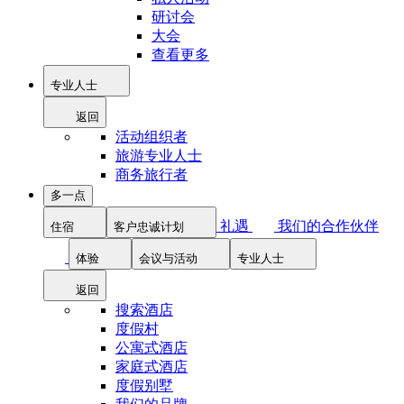
研讨会
大会
查看更多
专业人士
返回
活动组织者
旅游专业人士
商务旅行者
多一点
礼遇
我们的合作伙伴
住宿
客户忠诚计划
体验
会议与活动
专业人士
返回
搜索酒店
度假村
公寓式酒店
家庭式酒店
度假别墅