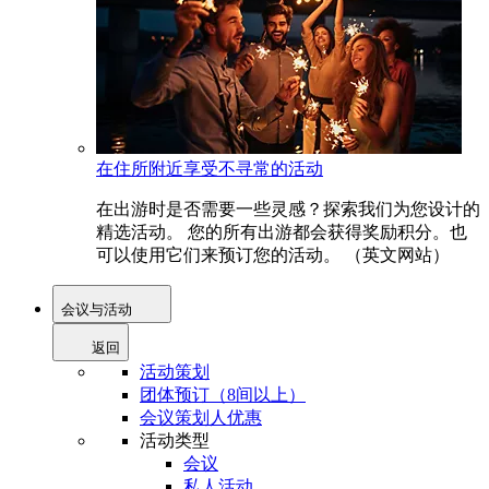
在住所附近享受不寻常的活动
在出游时是否需要一些灵感？探索我们为您设计的
精选活动。 您的所有出游都会获得奖励积分。也
可以使用它们来预订您的活动。 （英文网站）
会议与活动
返回
活动策划
团体预订（8间以上）
会议策划人优惠
活动类型
会议
私人活动