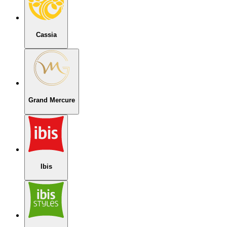
Cassia
Grand Mercure
Ibis