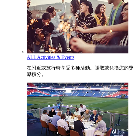
ALL Activities & Events
在附近或旅行時享受多種活動。賺取或兌換您的獎
勵積分。