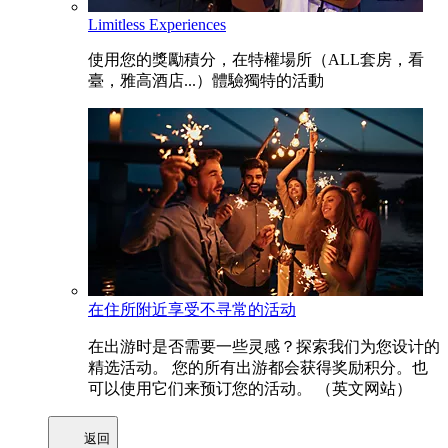
Limitless Experiences
使用您的獎勵積分，在特權場所（ALL套房，看
臺，雅高酒店...）體驗獨特的活動
在住所附近享受不寻常的活动
在出游时是否需要一些灵感？探索我们为您设计的
精选活动。 您的所有出游都会获得奖励积分。也
可以使用它们来预订您的活动。 （英文网站）
返回