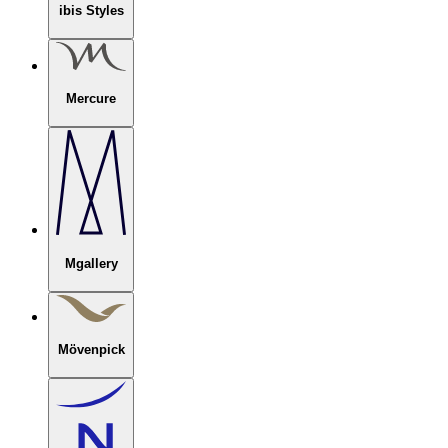
ibis Styles
Mercure
Mgallery
Mövenpick