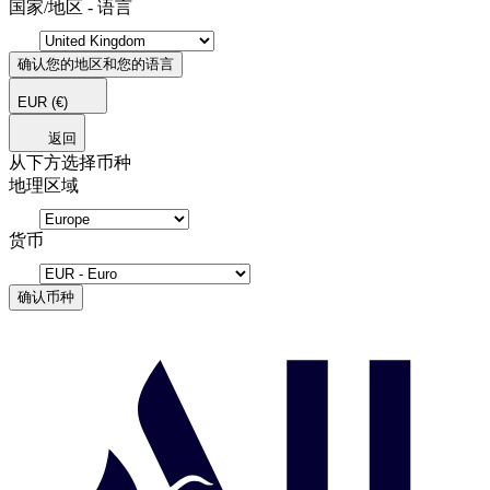
国家/地区 - 语言
确认您的地区和您的语言
EUR
(€)
返回
从下方选择币种
地理区域
货币
确认币种