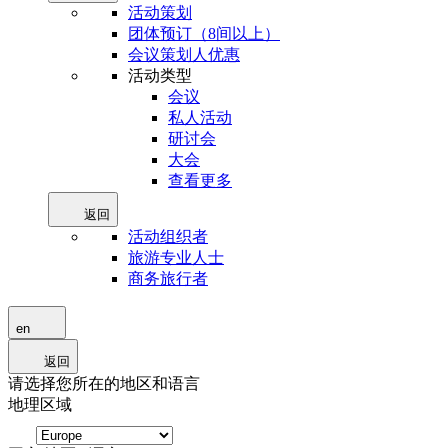
活动策划
团体预订（8间以上）
会议策划人优惠
活动类型
会议
私人活动
研讨会
大会
查看更多
返回
活动组织者
旅游专业人士
商务旅行者
en
返回
请选择您所在的地区和语言
地理区域