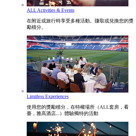
ALL Activities & Events
在附近或旅行時享受多種活動。賺取或兌換您的獎
勵積分。
Limitless Experiences
使用您的獎勵積分，在特權場所（ALL套房，看
臺，雅高酒店...）體驗獨特的活動