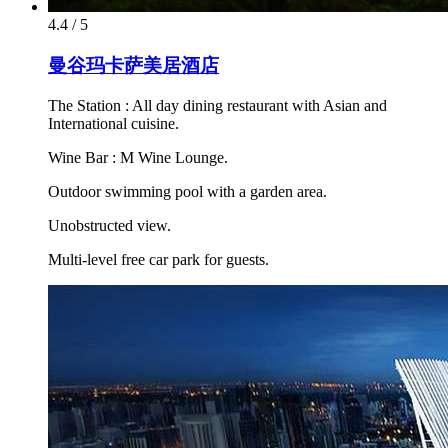
4.4 / 5
曼谷玛卡萨美居酒店
The Station : All day dining restaurant with Asian and
International cuisine.
Wine Bar : M Wine Lounge.
Outdoor swimming pool with a garden area.
Unobstructed view.
Multi-level free car park for guests.