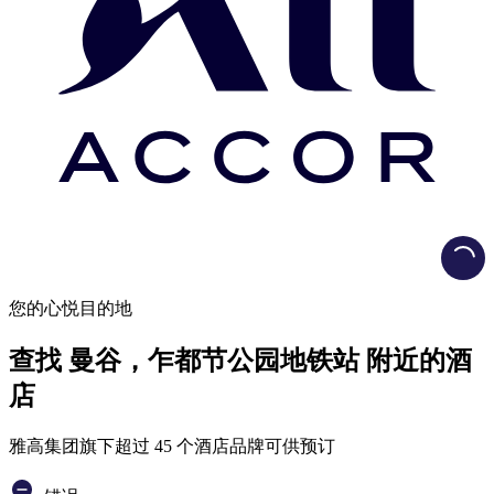
Load
您的心悦目的地
查找 曼谷，乍都节公园地铁站 附近的酒
店
雅高集团旗下超过 45 个酒店品牌可供预订