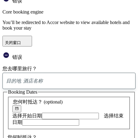
错误
Core booking engine
You’ll be redirected to Accor website to view available hotels and
book your stay
关闭窗口
错误
您去哪里旅行？
已
找
Booking Dates
到
0
您何时抵达？
(optional)
条
建
议
选择开始日期
选择结束
日期
您何时抵达？