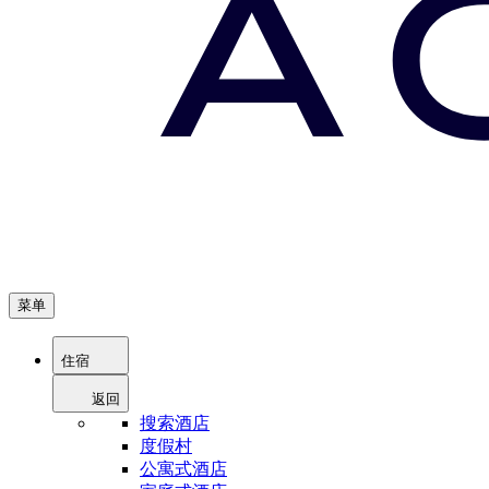
菜单
住宿
返回
搜索酒店
度假村
公寓式酒店