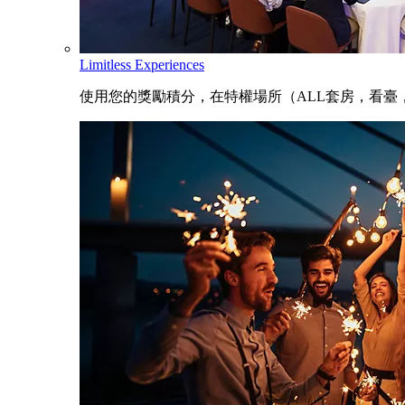
Limitless Experiences
使用您的獎勵積分，在特權場所（ALL套房，看臺，