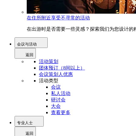
在住所附近享受不寻常的活动
在出游时是否需要一些灵感？探索我们为您设计的精
会议与活动
返回
活动策划
团体预订（8间以上）
会议策划人优惠
活动类型
会议
私人活动
研讨会
大会
查看更多
专业人士
返回