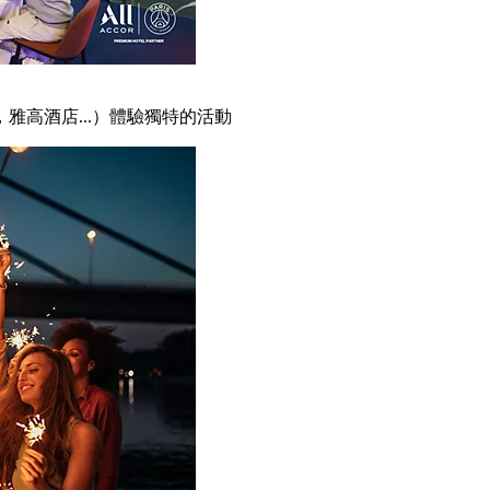
雅高酒店...）體驗獨特的活動