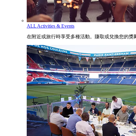
ALL Activities & Events
在附近或旅行時享受多種活動。賺取或兌換您的獎