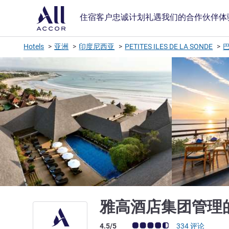
住宿
客户忠诚计划
礼遇
我们的合作伙伴
体
Hotels
亚洲
印度尼西亚
PETITES ILES DE LA SONDE
雅高酒店集团管理
客户意见评级 (ALL 评级)
4.5/5
334 评论