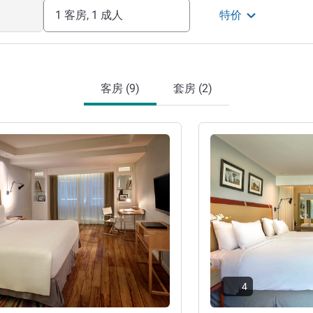
1 客房, 1 成人
特价
客房 (9)
套房 (2)
请参阅详情
4