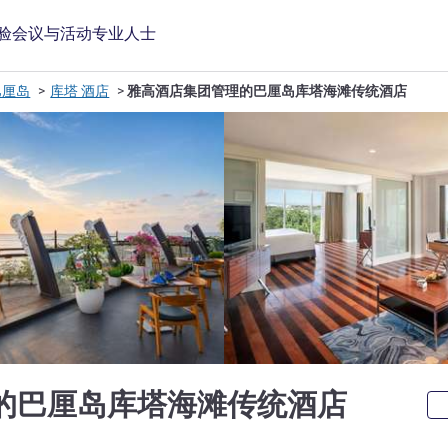
验
会议与活动
专业人士
巴厘岛
库塔 酒店
雅高酒店集团管理的巴厘岛库塔海滩传统酒店
5 星
的巴厘岛库塔海滩传统酒店