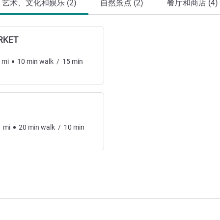
艺术、文化和娱乐 (2)
自然景点 (2)
餐厅和商店 (4)
RKET
mi
10
min
walk
/
15
min
1
mi
20
min
walk
/
10
min