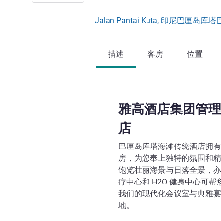
Jalan Pantai Kuta, 印尼巴厘岛库
描述
客房
位置
雅高酒店集团管理
店
巴厘岛库塔海滩传统酒店拥有 
房，为您奉上独特的氛围和精致
饱览壮丽海景与日落全景，亦可在
疗中心和 H2O 健身中心可
我们的现代化会议室与典雅宴
地。