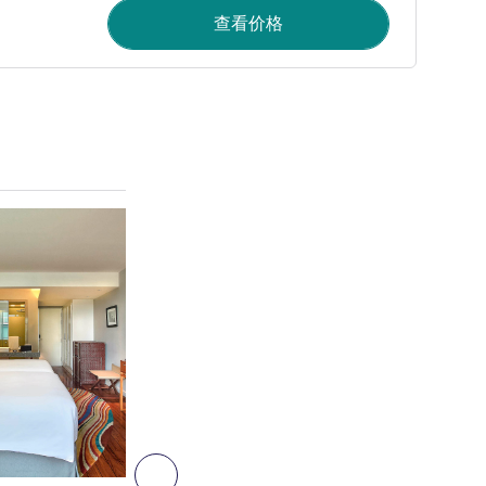
查看价格
请参阅详情
4
下一个 - 客房