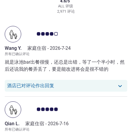
4.6/5
ALL 评级
2,971 评论
客户意见评级 4.0/5
Wang Y.
家庭住宿 -
2026-7-24
所有已确认评论
就是泳池bar出餐很慢，还总是出错，等了一个半小时，然
后还说我的餐弄丢了，要是能改进将会是很不错的
我们酒店已对 Wang Y. 的评论作出回
酒店已对评论作出回复
客户意见评级 5.0/5
Qian L.
家庭住宿 -
2026-7-16
所有已确认评论