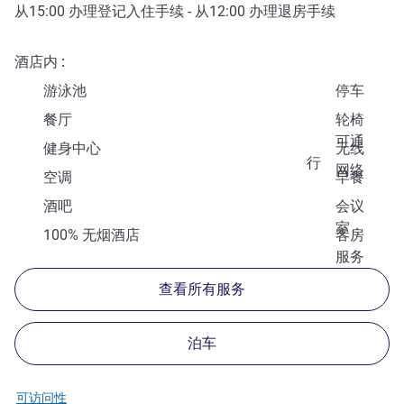
从
15:00
办理登记入住手续 - 从
12:00
办理退房手续
酒店内
游泳池
停车
餐厅
轮椅
可通
健身中心
无线
行
网络
空调
早餐
酒吧
会议
室
100% 无烟酒店
客房
服务
查看所有服务
泊车
可访问性