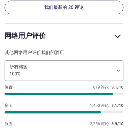
我们最新的 20 评论
网络用户评价
其他网络用户评价我们的酒店
所有档案
100%
位置
819 评论
9.1/10
房间
1,450 评论
8.1/10
服务
2,256 评论
8.9/10