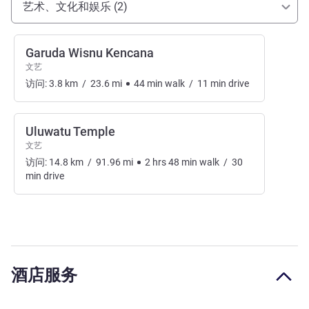
艺术、文化和娱乐 (2)
Garuda Wisnu Kencana
文艺
访问:
3.8
km
/
23.6
mi
44
min
walk
/
11
min
drive
Uluwatu Temple
文艺
访问:
14.8
km
/
91.96
mi
2
hrs
48
min
walk
/
30
min
drive
酒店服务