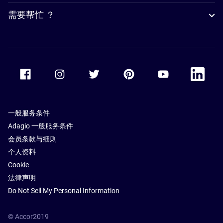
需要帮忙 ？
Accor Facebook
Accor Instagram
Accor Twitter
Accor Pinterest
Accor Youtube
Accor Li
一般服务条件
Adagio 一般服务条件
会员条款与细则
个人资料
Cookie
法律声明
Do Not Sell My Personal Information
© Accor2019