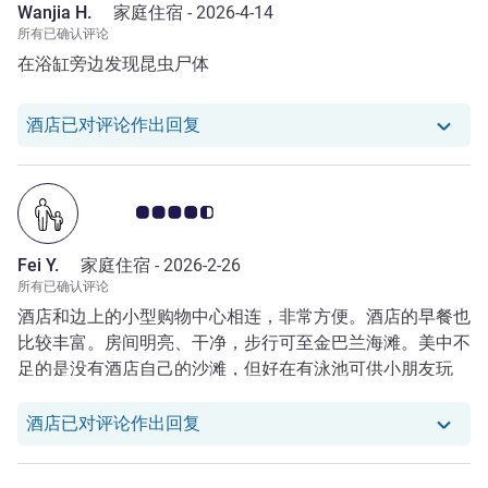
Wanjia H.
家庭住宿 -
2026-4-14
所有已确认评论
在浴缸旁边发现昆虫尸体
我们酒店已对 Wanjia H. 的评论作出
酒店已对评论作出回复
客户意见评级 4.5/5
Fei Y.
家庭住宿 -
2026-2-26
所有已确认评论
酒店和边上的小型购物中心相连，非常方便。酒店的早餐也
比较丰富。房间明亮、干净，步行可至金巴兰海滩。美中不
足的是没有酒店自己的沙滩，但好在有泳池可供小朋友玩
耍。
我们酒店已对 Fei Y. 的评论作出回复
酒店已对评论作出回复