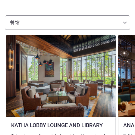
餐馆
请参阅详情
请参阅详
KATHA LOBBY LOUNGE AND LIBRARY
ANA