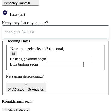
Pencereyi kapatın
Hata (lar)
Nereye seyahat ediyorsunuz?
0
öneri
Booking Dates
bulundu
Ne zaman geleceksiniz?
(optional)
Başlangıç tarihini seçin
Bitiş tarihini seçin
Ne zaman geleceksiniz?
04 Ağustos
05 Ağustos
Konuklarınızı seçin
1 Oda - 1 Misafir