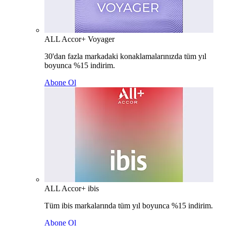
ALL Accor+ Voyager
30'dan fazla markadaki konaklamalarınızda tüm yıl
boyunca %15 indirim.
Abone Ol
ALL Accor+ ibis
Tüm ibis markalarında tüm yıl boyunca %15 indirim.
Abone Ol