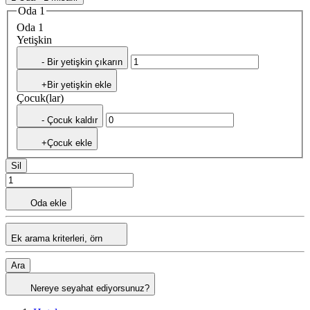
Oda 1
Oda 1
Yetişkin
- Bir yetişkin çıkarın
+Bir yetişkin ekle
Çocuk(lar)
- Çocuk kaldır
+Çocuk ekle
Sil
Oda ekle
Ek arama kriterleri, örn
Ara
Nereye seyahat ediyorsunuz?