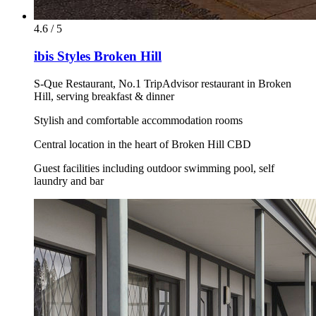
4.6 / 5
ibis Styles Broken Hill
S-Que Restaurant, No.1 TripAdvisor restaurant in Broken
Hill, serving breakfast & dinner
Stylish and comfortable accommodation rooms
Central location in the heart of Broken Hill CBD
Guest facilities including outdoor swimming pool, self
laundry and bar