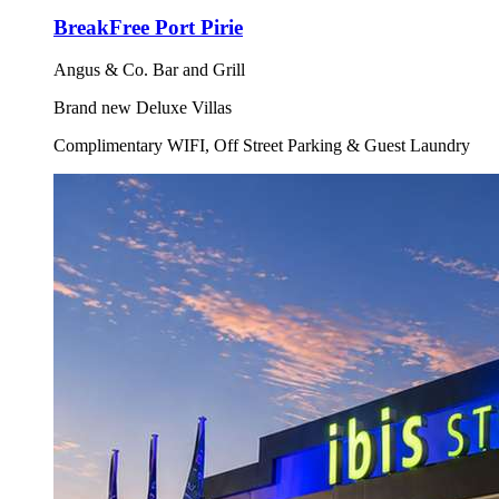
BreakFree Port Pirie
Angus & Co. Bar and Grill
Brand new Deluxe Villas
Complimentary WIFI, Off Street Parking & Guest Laundry