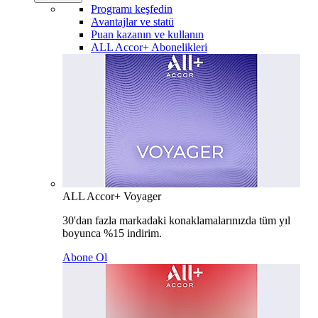
Programı keşfedin
Avantajlar ve statü
Puan kazanın ve kullanın
ALL Accor+ Abonelikleri
ALL Accor+ Voyager
30'dan fazla markadaki konaklamalarınızda tüm yıl
boyunca %15 indirim.
Abone Ol