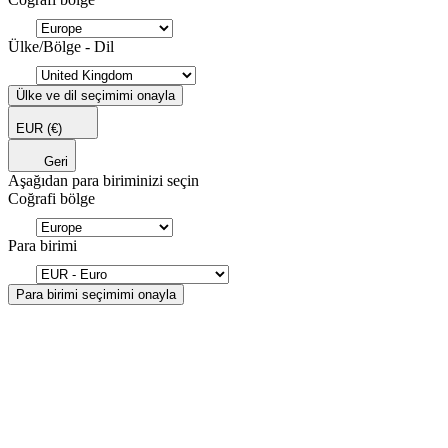
Ülke/Bölge - Dil
Ülke ve dil seçimimi onayla
EUR
(€)
Geri
Aşağıdan para biriminizi seçin
Coğrafi bölge
Para birimi
Para birimi seçimimi onayla