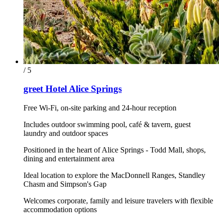
/ 5
greet Hotel Alice Springs
Free Wi-Fi, on-site parking and 24-hour reception
Includes outdoor swimming pool, café & tavern, guest
laundry and outdoor spaces
Positioned in the heart of Alice Springs - Todd Mall, shops,
dining and entertainment area
Ideal location to explore the MacDonnell Ranges, Standley
Chasm and Simpson's Gap
Welcomes corporate, family and leisure travelers with flexible
accommodation options