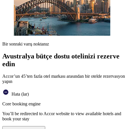
Bir sonraki varış noktanız
Avustralya bütçe dostu otelinizi rezerve
edin
Accor’un 45’ten fazla otel markası arasından bir otelde rezervasyon
yapın
Hata (lar)
Core booking engine
You’ll be redirected to Accor website to view available hotels and
book your stay