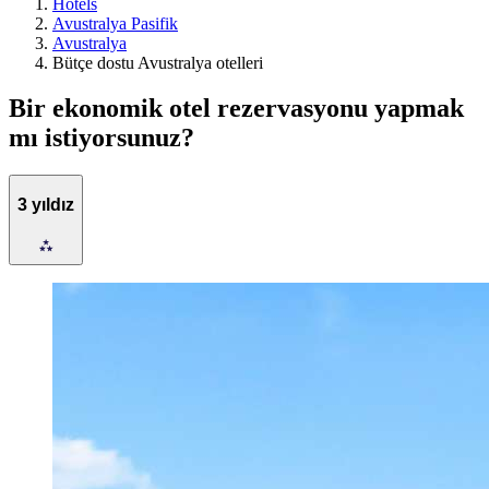
Hotels
Avustralya Pasifik
Avustralya
Bütçe dostu Avustralya otelleri
Bir ekonomik otel rezervasyonu yapmak
mı istiyorsunuz?
3 yıldız