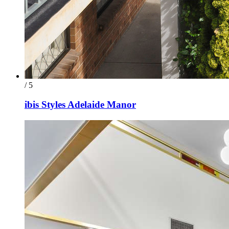
/ 5
ibis Styles Adelaide Manor