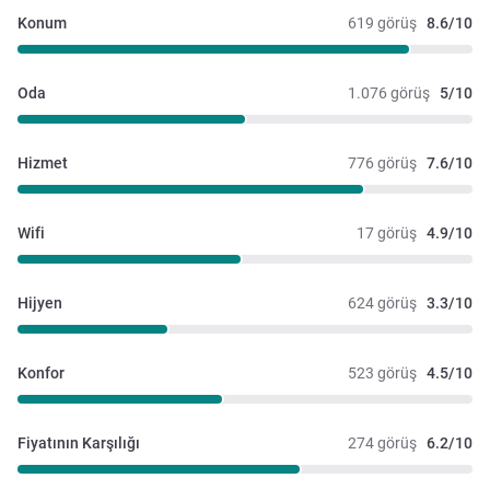
Konum
619 görüş
8.6/10
Oda
1.076 görüş
5/10
Hizmet
776 görüş
7.6/10
Wifi
17 görüş
4.9/10
Hijyen
624 görüş
3.3/10
Konfor
523 görüş
4.5/10
Fiyatının Karşılığı
274 görüş
6.2/10