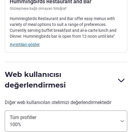
Hummingbirds Restaurant and Bar
Sözleşmeye bağlı olmayan fotoğraf
Hummingbirds Restaurant and Bar offer easy menus with
variety of meal options to suit a range of preferences.
Currently serving buffet breakfast and al-a-carte lunch and
Dinner. Hummingbirds bar is open from 12 noon until late"
Ayrıntıları göster
Web kullanıcısı
değerlendirmesi
Diğer web kullanıcıları otelimizi değerlendirmektedir
Tüm profiller
100%