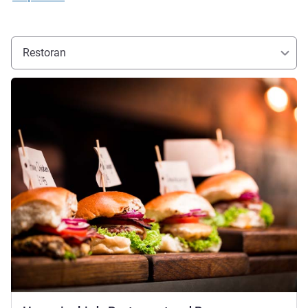
Restoran
Ayrıntıları göster