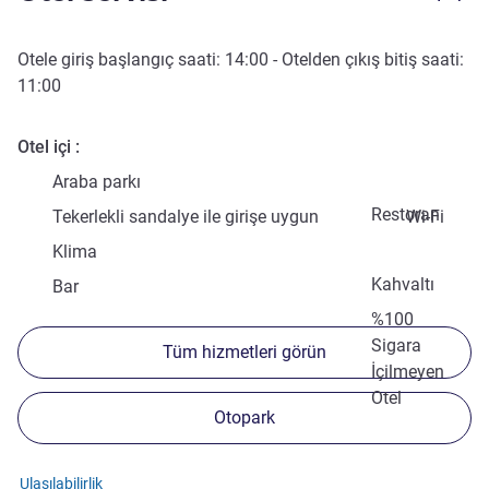
Otele giriş başlangıç saati:
14:00
- Otelden çıkış bitiş saati:
11:00
Otel içi
Araba parkı
Restoran
Tekerlekli sandalye ile girişe uygun
Wi-Fi
Klima
Kahvaltı
Bar
%100
Sigara
Tüm hizmetleri görün
İçilmeyen
Otel
Otopark
Ulaşılabilirlik