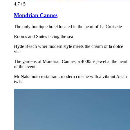
4.7 / 5
Mondrian Cannes
The only boutique hotel located in the heart of La Croisette
Rooms and Suites facing the sea
Hyde Beach wher modern style meets the charm of la dolce
vita
The gardens of Mondrian Cannes, a 4000m² jewel at the heart
of the event
Mr Nakamoto restaurant: modern cuisine with a vibrant Asian
twist