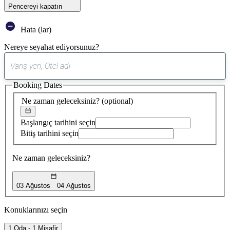
Pencereyi kapatın
Hata (lar)
Nereye seyahat ediyorsunuz?
0
öneri
Booking Dates
bulundu
Ne zaman geleceksiniz?
(optional)
Başlangıç tarihini seçin
Bitiş tarihini seçin
Ne zaman geleceksiniz?
03 Ağustos
04 Ağustos
Konuklarınızı seçin
1 Oda - 1 Misafir