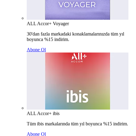
ALL Accor+ Voyager
30'dan fazla markadaki konaklamalarınızda tüm yıl
boyunca %15 indirim.
Abone Ol
ALL Accor+ ibis
Tüm ibis markalarında tüm yıl boyunca %15 indirim.
Abone Ol