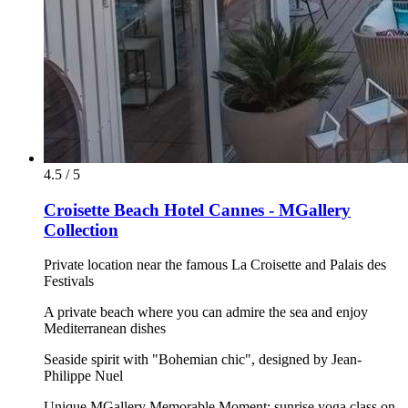
4.5 / 5
Croisette Beach Hotel Cannes - MGallery
Collection
Private location near the famous La Croisette and Palais des
Festivals
A private beach where you can admire the sea and enjoy
Mediterranean dishes
Seaside spirit with "Bohemian chic", designed by Jean-
Philippe Nuel
Unique MGallery Memorable Moment: sunrise yoga class on