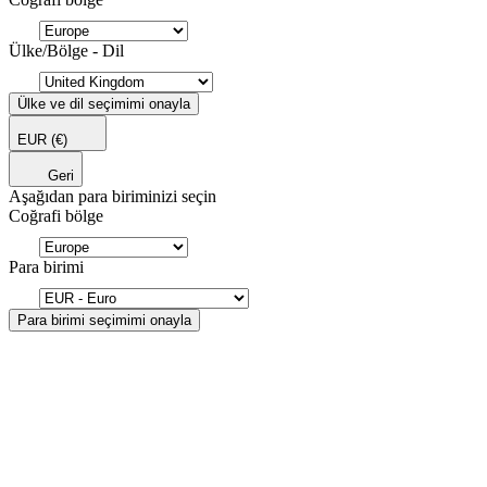
Ülke/Bölge - Dil
Ülke ve dil seçimimi onayla
EUR
(€)
Geri
Aşağıdan para biriminizi seçin
Coğrafi bölge
Para birimi
Para birimi seçimimi onayla