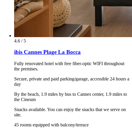
4.6 / 5
ibis Cannes Plage La Bocca
Fully renovated hotel with free fiber-optic WIFI throughout
the premises.
Secure, private and paid parking/garage, accessible 24 hours a
day
By the beach, 1.9 miles by bus to Cannes center, 1.9 miles to
the Cineum
Snacks available. You can enjoy the snacks that we serve on
site.
45 rooms equipped with balcony/terrace