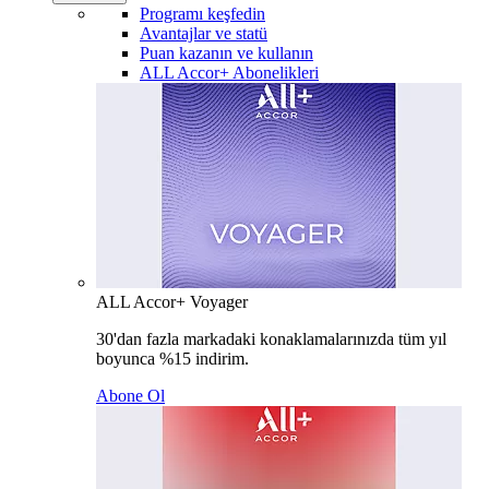
Programı keşfedin
Avantajlar ve statü
Puan kazanın ve kullanın
ALL Accor+ Abonelikleri
ALL Accor+ Voyager
30'dan fazla markadaki konaklamalarınızda tüm yıl
boyunca %15 indirim.
Abone Ol