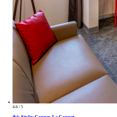
4.6 / 5
ibis Styles Cannes Le Cannet