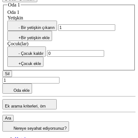
Oda 1
Oda 1
Yetişkin
- Bir yetişkin çıkarın
+Bir yetişkin ekle
Çocuk(lar)
- Çocuk kaldır
+Çocuk ekle
Sil
Oda ekle
Ek arama kriterleri, örn
Ara
Nereye seyahat ediyorsunuz?