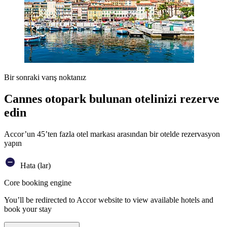
Bir sonraki varış noktanız
Cannes otopark bulunan otelinizi rezerve
edin
Accor’un 45’ten fazla otel markası arasından bir otelde rezervasyon
yapın
Hata (lar)
Core booking engine
You’ll be redirected to Accor website to view available hotels and
book your stay