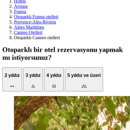
Hotels
Avrupa
Fransa
Otoparklı Fransa otelleri
Provence-Alps-Riviera
Alpes Maritimes
Cannes Otelleri
Otoparklı Cannes otelleri
Otoparklı bir otel rezervasyonu yapmak
mı istiyorsunuz?
2 yıldız
3 yıldız
4 yıldız
5 yıldız ve üzeri