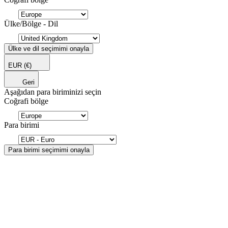
Ülke/Bölge - Dil
Ülke ve dil seçimimi onayla
EUR
(€)
Geri
Aşağıdan para biriminizi seçin
Coğrafi bölge
Para birimi
Para birimi seçimimi onayla