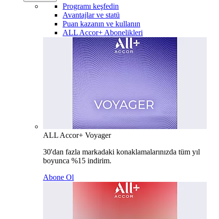
Programı keşfedin
Avantajlar ve statü
Puan kazanın ve kullanın
ALL Accor+ Abonelikleri
ALL Accor+ Voyager
30'dan fazla markadaki konaklamalarınızda tüm yıl
boyunca %15 indirim.
Abone Ol