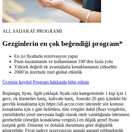
ALL SADAKAT PROGRAMI
Gezginlerin en çok beğendiği program*
En iyi fiyatlarla rezervasyon yapın
Puan kazanmanın ve kullanmanın 100’den fazla yolu
Yüksek değerli ek avantajlarla konaklamanızı yükseltin
2000’in üzerinde özel global etkinlik
Ücretsiz kaydol
Program hakkında bilgi edinin
Başlangıç fiyatı, ilgili yaklaşık fiyatlı oda kategorisinde 1 kişi için 1
gece, ek hizmetler hariç, kahvaltı hariç. Sonraki 20 gün içindeki bir
gecelik konaklama için https://all.accor.com/ sitesinde söz konusu
konaklama için o gün belirtilen, tüm vergiler dahil (Bazı vergilerin,
yürürlükteki yerel mevzuata bağlı olarak otele varıldığında ödenmesi
gerekebilir (örneğin konaklama vergisi).) en düşük genel fiyata
karşılık gelir. Döneme ve doluluk durumuna göre değişiklik
gösterebilir. Fiyat sadece rezervasyon anında garanti edilmektedir.