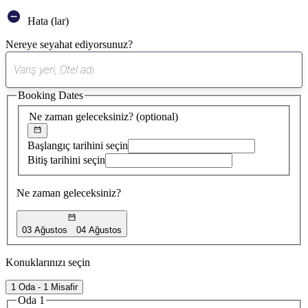
Hata (lar)
Nereye seyahat ediyorsunuz?
0
öneri
Booking Dates
bulundu
Ne zaman geleceksiniz?
(optional)
Başlangıç tarihini seçin
Bitiş tarihini seçin
Ne zaman geleceksiniz?
03 Ağustos
04 Ağustos
Konuklarınızı seçin
1 Oda - 1 Misafir
Oda 1