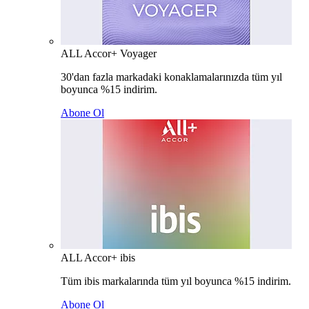
ALL Accor+ Voyager
30'dan fazla markadaki konaklamalarınızda tüm yıl
boyunca %15 indirim.
Abone Ol
ALL Accor+ ibis
Tüm ibis markalarında tüm yıl boyunca %15 indirim.
Abone Ol