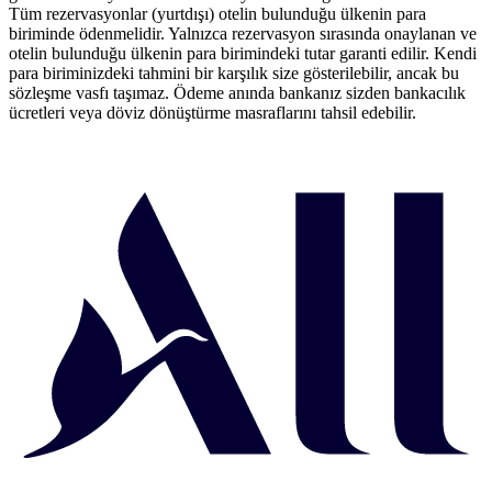
Tüm rezervasyonlar (yurtdışı) otelin bulunduğu ülkenin para
biriminde ödenmelidir. Yalnızca rezervasyon sırasında onaylanan ve
otelin bulunduğu ülkenin para birimindeki tutar garanti edilir. Kendi
para biriminizdeki tahmini bir karşılık size gösterilebilir, ancak bu
sözleşme vasfı taşımaz. Ödeme anında bankanız sizden bankacılık
ücretleri veya döviz dönüştürme masraflarını tahsil edebilir.