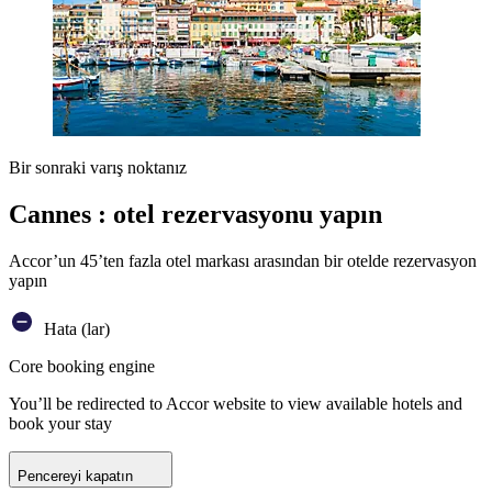
Bir sonraki varış noktanız
Cannes : otel rezervasyonu yapın
Accor’un 45’ten fazla otel markası arasından bir otelde rezervasyon
yapın
Hata (lar)
Core booking engine
You’ll be redirected to Accor website to view available hotels and
book your stay
Pencereyi kapatın