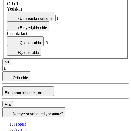
Oda 1
Yetişkin
- Bir yetişkin çıkarın
+Bir yetişkin ekle
Çocuk(lar)
- Çocuk kaldır
+Çocuk ekle
Sil
Oda ekle
Ek arama kriterleri, örn
Ara
Nereye seyahat ediyorsunuz?
Hotels
Avrupa