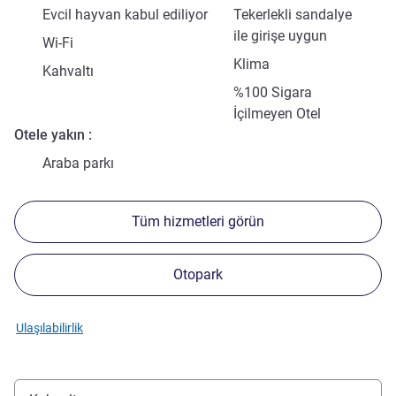
Evcil hayvan kabul ediliyor
Tekerlekli sandalye
ile girişe uygun
Wi-Fi
Klima
Kahvaltı
%100 Sigara
İçilmeyen Otel
Otele yakın
Araba parkı
Tüm hizmetleri görün
Otopark
Ulaşılabilirlik