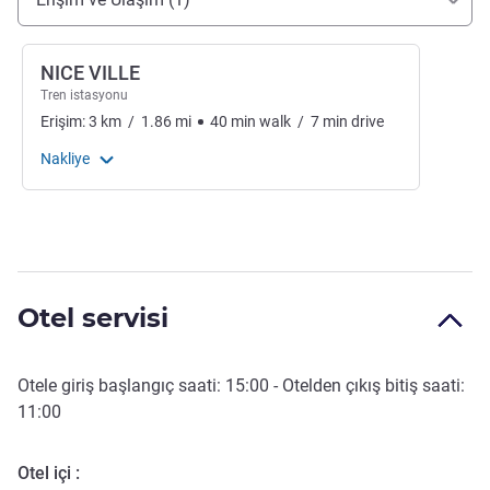
NICE VILLE
Tren istasyonu
Erişim:
3
km
/
1.86
mi
40
min
walk
/
7
min
drive
Nakliye
Otel servisi
Otele giriş başlangıç saati:
15:00
- Otelden çıkış bitiş saati:
11:00
Otel içi