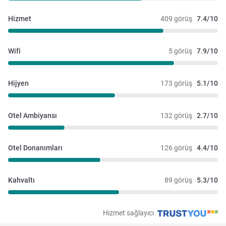
Hizmet
409 görüş
7.4/10
Wifi
5 görüş
7.9/10
Hijyen
173 görüş
5.1/10
Otel Ambiyansı
132 görüş
2.7/10
Otel Donanımları
126 görüş
4.4/10
Kahvaltı
89 görüş
5.3/10
Hizmet sağlayıcı