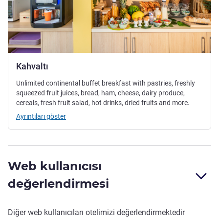
Kahvaltı
Unlimited continental buffet breakfast with pastries, freshly
squeezed fruit juices, bread, ham, cheese, dairy produce,
cereals, fresh fruit salad, hot drinks, dried fruits and more.
Ayrıntıları göster
Web kullanıcısı
değerlendirmesi
Diğer web kullanıcıları otelimizi değerlendirmektedir