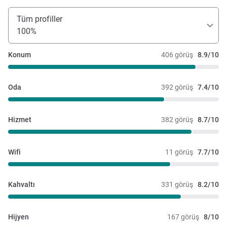
Tüm profiller
100%
Konum
406 görüş
8.9/10
Oda
392 görüş
7.4/10
Hizmet
382 görüş
8.7/10
Wifi
11 görüş
7.7/10
Kahvaltı
331 görüş
8.2/10
Hijyen
167 görüş
8/10