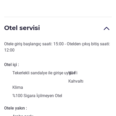
Otel servisi
Otele giriş başlangıç saati:
15:00
- Otelden çıkış bitiş saati:
12:00
Otel içi
Tekerlekli sandalye ile girişe uygun
Wi-Fi
Kahvaltı
Klima
%100 Sigara İçilmeyen Otel
Otele yakın