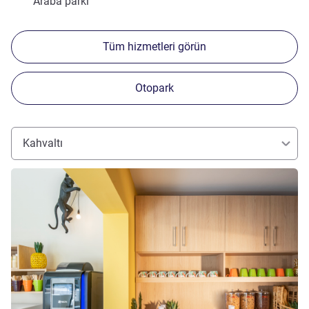
Araba parkı
Tüm hizmetleri görün
Otopark
Kahvaltı
Ayrıntıları göster