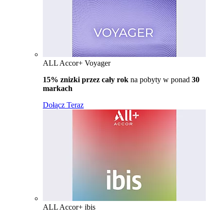
ALL Accor+ Voyager
15% znizki przez cały rok
na pobyty w ponad
30
markach
Dołącz Teraz
ALL Accor+ ibis