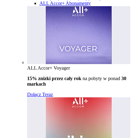
ALL Accor+ Abonamenty
ALL Accor+ Voyager
15% znizki przez cały rok
na pobyty w ponad
30
markach
Dołącz Teraz