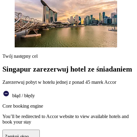
Twój następny cel
Singapur zarezerwuj hotel ze śniadaniem
Zarezerwuj pobyt w hotelu jednej z ponad 45 marek Accor
błąd / błędy
Core booking engine
You’ll be redirected to Accor website to view available hotels and
book your stay
Zamknij okno