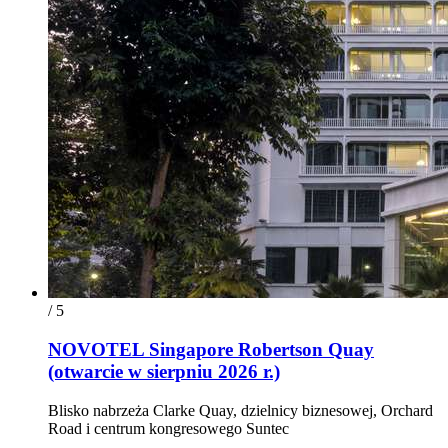
/ 5
NOVOTEL Singapore Robertson Quay
(otwarcie w sierpniu 2026 r.)
Blisko nabrzeża Clarke Quay, dzielnicy biznesowej, Orchard
Road i centrum kongresowego Suntec