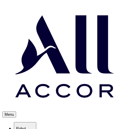
Menu
Pobyt