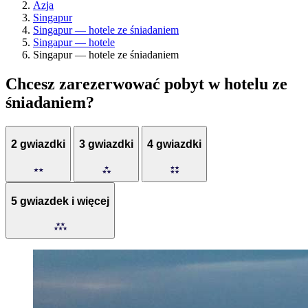
Azja
Singapur
Singapur — hotele ze śniadaniem
Singapur — hotele
Singapur — hotele ze śniadaniem
Chcesz zarezerwować pobyt w hotelu ze
śniadaniem?
2 gwiazdki
3 gwiazdki
4 gwiazdki
5 gwiazdek i więcej