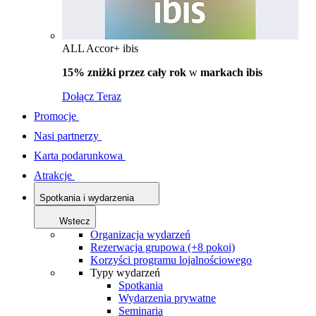
ALL Accor+ ibis
15% zniżki przez cały rok
w
markach ibis
Dołącz Teraz
Promocje
Nasi partnerzy
Karta podarunkowa
Atrakcje
Spotkania i wydarzenia
Wstecz
Organizacja wydarzeń
Rezerwacja grupowa (+8 pokoi)
Korzyści programu lojalnościowego
Typy wydarzeń
Spotkania
Wydarzenia prywatne
Seminaria