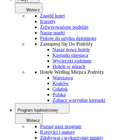
Wstecz
Znajdź hotel
Kurorty
Zrównoważone podróże
Nasze marki
Pokoje do użytku dziennego
Zainspiruj Się Do Podróży
Nasze nowe hotele
Kierunki miesiąca
Wycieczki rodzinne
Hotele w górach
Hotele Według Miejsca Podróży
Warszawa
Kraków
Gdańsk
Polska
Zobacz wszystkie kierunki
Program lojalnościowy
Wstecz
Poznaj nasz program
Korzyści i statusy
Zdobywaj i wykorzystuj punkty