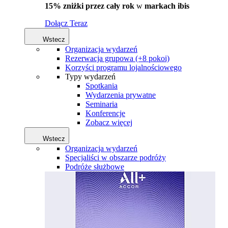
15% zniżki przez cały rok
w
markach ibis
Dołącz Teraz
Wstecz
Organizacja wydarzeń
Rezerwacja grupowa (+8 pokoi)
Korzyści programu lojalnościowego
Typy wydarzeń
Spotkania
Wydarzenia prywatne
Seminaria
Konferencje
Zobacz więcej
Wstecz
Organizacja wydarzeń
Specjaliści w obszarze podróży
Podróże służbowe