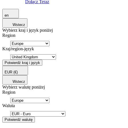
Dołącz Teraz
en
Wstecz
Wybierz kraj i język poniżej
Region
Kraj/region-język
Potwierdź kraj i język
EUR
(€)
Wstecz
Wybierz walutę poniżej
Region
Waluta
Potwierdź walutę