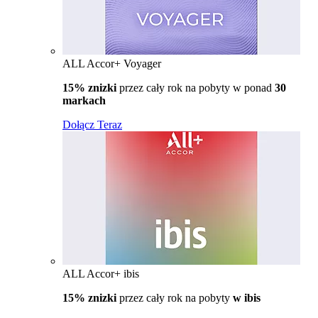
ALL Accor+ Voyager
15% znizki
przez cały rok na pobyty w ponad
30
markach
Dołącz Teraz
ALL Accor+ ibis
15% znizki
przez cały rok na pobyty
w ibis