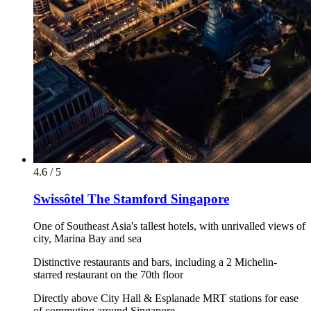
4.6 / 5
Swissôtel The Stamford Singapore
One of Southeast Asia's tallest hotels, with unrivalled views of
city, Marina Bay and sea
Distinctive restaurants and bars, including a 2 Michelin-
starred restaurant on the 70th floor
Directly above City Hall & Esplanade MRT stations for ease
of commuting around Singapore