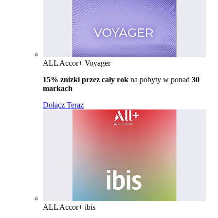
ALL Accor+ Voyager
15% znizki przez cały rok
na pobyty w ponad
30
markach
Dołącz Teraz
ALL Accor+ ibis