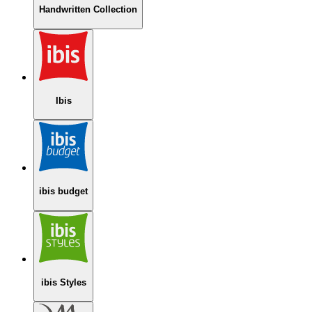
Handwritten Collection
Ibis
ibis budget
ibis Styles