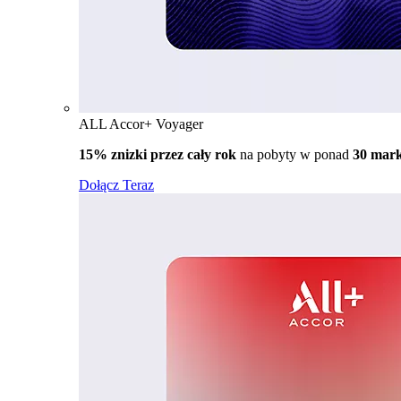
ALL Accor+ Voyager
15% znizki przez cały rok
na pobyty w ponad
30 mar
Dołącz Teraz