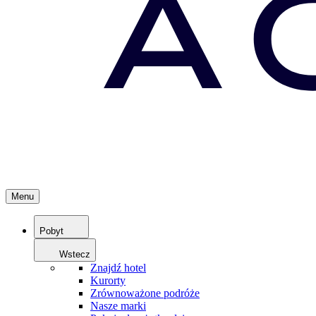
Menu
Pobyt
Wstecz
Znajdź hotel
Kurorty
Zrównoważone podróże
Nasze marki