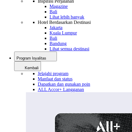
Inspirasi Perjalanan
Magazine
Bali
Lihat lebih banyak
Hotel Berdasarkan Destinasi
Jakarta
Kuala Lumpur
Bali
Bandung
Lihat semua destinasi
Program loyalitas
Kembali
Jelajahi program
Manfaat dan status
Dapatkan dan gunakan poin
ALL Accor+ Langganan