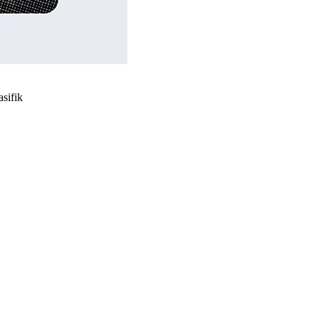
asifik