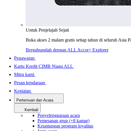
Untuk Penjelajah Sejati
Buka akses 2 malam gratis setiap tahun di seluruh Asia P
Bergabunglah dengan ALL Accor+ Explorer
Penawaran
Kartu Kredit CIMB Niaga ALL
Mitra kami
Pesan kendaraan
Kegiatan
Pertemuan dan Acara
Kembali
Penyelenggaraan acara
Pemesanan grup (+8 kamar)
Keuntungan program loyalitas