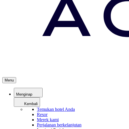
Menu
Menginap
Kembali
Temukan hotel Anda
Resor
Merek kami
Perjalanan berkelanjutan