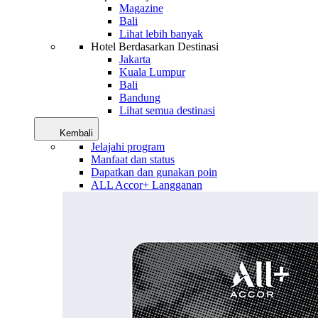
Magazine
Bali
Lihat lebih banyak
Hotel Berdasarkan Destinasi
Jakarta
Kuala Lumpur
Bali
Bandung
Lihat semua destinasi
Kembali
Jelajahi program
Manfaat dan status
Dapatkan dan gunakan poin
ALL Accor+ Langganan