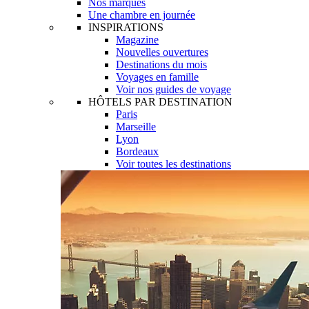
Nos marques
Une chambre en journée
INSPIRATIONS
Magazine
Nouvelles ouvertures
Destinations du mois
Voyages en famille
Voir nos guides de voyage
HÔTELS PAR DESTINATION
Paris
Marseille
Lyon
Bordeaux
Voir toutes les destinations