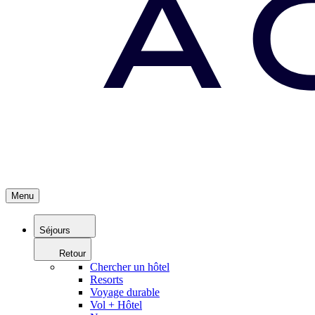
Menu
Séjours
Retour
Chercher un hôtel
Resorts
Voyage durable
Vol + Hôtel