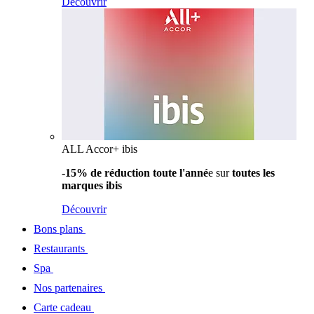
Découvrir
ALL Accor+ ibis
-15% de réduction toute l'anné
e sur
toutes les
marques ibis
Découvrir
Bons plans
Restaurants
Spa
Nos partenaires
Carte cadeau