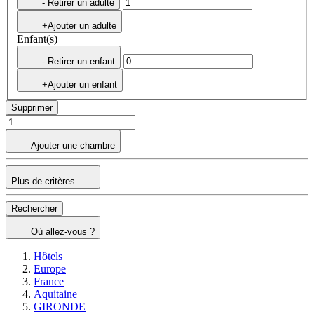
- Retirer un adulte
+Ajouter un adulte
Enfant(s)
- Retirer un enfant
+Ajouter un enfant
Supprimer
Ajouter une chambre
Plus de critères
Rechercher
Où allez-vous ?
Hôtels
Europe
France
Aquitaine
GIRONDE