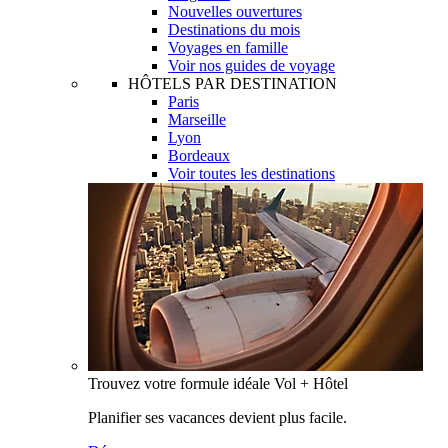
Nouvelles ouvertures
Destinations du mois
Voyages en famille
Voir nos guides de voyage
HÔTELS PAR DESTINATION
Paris
Marseille
Lyon
Bordeaux
Voir toutes les destinations
Trouvez votre formule idéale Vol + Hôtel
Planifier ses vacances devient plus facile.