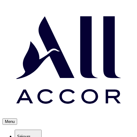
Menu
Séjours