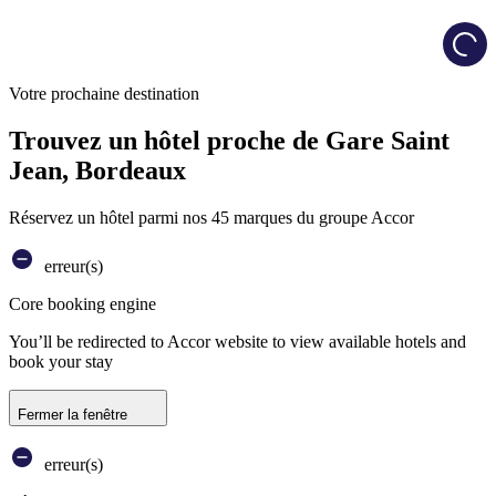
Load
Votre prochaine destination
Trouvez un hôtel proche de Gare Saint
Jean, Bordeaux
Réservez un hôtel parmi nos 45 marques du groupe Accor
erreur(s)
Core booking engine
You’ll be redirected to Accor website to view available hotels and
book your stay
Fermer la fenêtre
erreur(s)