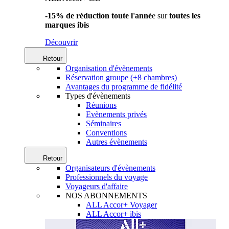
-15% de réduction toute l'anné
e sur
toutes les
marques ibis
Découvrir
Retour
Organisation d'évènements
Réservation groupe (+8 chambres)
Avantages du programme de fidélité
Types d'évènements
Réunions
Evènements privés
Séminaires
Conventions
Autres évènements
Retour
Organisateurs d'évènements
Professionnels du voyage
Voyageurs d'affaire
NOS ABONNEMENTS
ALL Accor+ Voyager
ALL Accor+ ibis