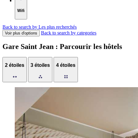
Wifi
Back to search by Les plus recherchés
Back to search by categories
Voir plus d'options
Gare Saint Jean : Parcourir les hôtels
2 étoiles
3 étoiles
4 étoiles