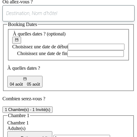
Où allez-vous ?
0
suggestion
Booking Dates
trouvée
À quelles dates ?
(optional)
Choisissez une date de début
Choisissez une date de fin
À quelles dates ?
04 août
05 août
Combien serez-vous ?
1 Chambre(s) - 1 Invité(s)
Chambre 1
Chambre 1
Adulte(s)