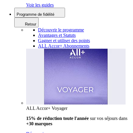
Voir les guides
Programme de fidélité
Retour
Découvrir le programme
Avantages et Statuts
Gagner et utiliser des points
ALL Accor+ Abonnements
ALL Accor+ Voyager
15% de réduction toute l'année
sur vos séjours dans
+30 marques