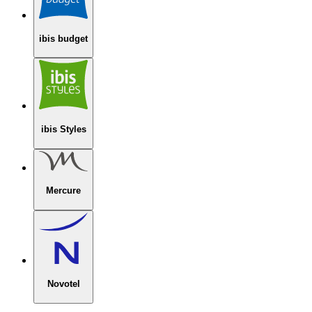
ibis budget
ibis Styles
Mercure
Novotel