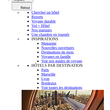
Retour
Chercher un hôtel
Resorts
Voyage durable
Vol + Hôtel
Nos marques
Une chambre en journée
INSPIRATIONS
Magazine
Nouvelles ouvertures
Destinations du mois
Voyages en famille
Voir nos guides de voyage
HÔTELS PAR DESTINATION
Paris
Marseille
Lyon
Bordeaux
Voir toutes les destinations