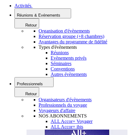
Activités
Réunions & Evénements
Retour
Organisation d'évènements
Réservation groupe (+8 chambres)
Avantages du programme de fidélité
Types d'évènements
Réunions
Evènements privés
Séminaires
Conventions
Autres évènements
Professionnels
Retour
Organisateurs d'évènements
Professionnels du voyage
Voyageurs d'affaire
NOS ABONNEMENTS
ALL Accor+ Voyager
ALL Accor+ ibis