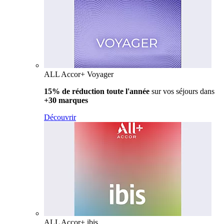
ALL Accor+ Voyager
15% de réduction toute l'année
sur vos séjours dans
+30 marques
Découvrir
ALL Accor+ ibis