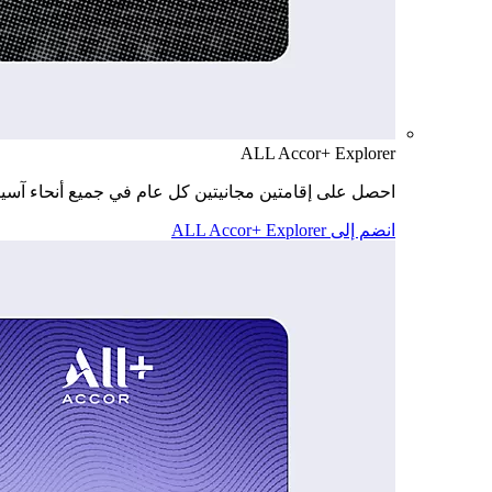
ALL Accor+ Explorer
احصل على إقامتين مجانيتين كل عام في جميع أنحاء آسيا
انضم إلى ALL Accor+ Explorer