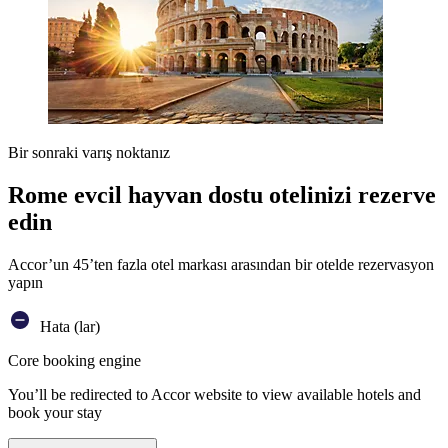
Bir sonraki varış noktanız
Rome evcil hayvan dostu otelinizi rezerve
edin
Accor’un 45’ten fazla otel markası arasından bir otelde rezervasyon
yapın
Hata (lar)
Core booking engine
You’ll be redirected to Accor website to view available hotels and
book your stay