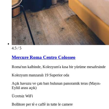
4.5 / 5
Mercure Roma Centro Colosseo
Roma'nın kalbinde, Kolezyum'a kısa bir yürüme mesafesinde
Kolezyum manzaralı 19 Superior oda
Açık havuzu ve çatı barı bulunan panoramik teras (Mayıs-
Eylül arası açık)
Ücretsiz WiFi
Bollitore per tè e caffè in tutte le camere