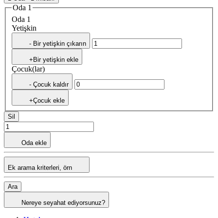
Oda 1
Oda 1
Yetişkin
- Bir yetişkin çıkarın
+Bir yetişkin ekle
Çocuk(lar)
- Çocuk kaldır
+Çocuk ekle
Sil
Oda ekle
Ek arama kriterleri, örn
Ara
Nereye seyahat ediyorsunuz?