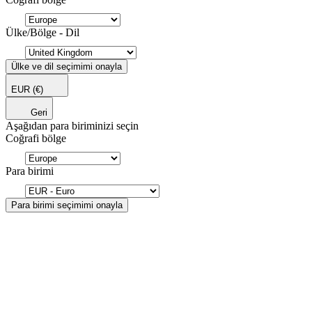
Ülke/Bölge - Dil
Ülke ve dil seçimimi onayla
EUR
(€)
Geri
Aşağıdan para biriminizi seçin
Coğrafi bölge
Para birimi
Para birimi seçimimi onayla