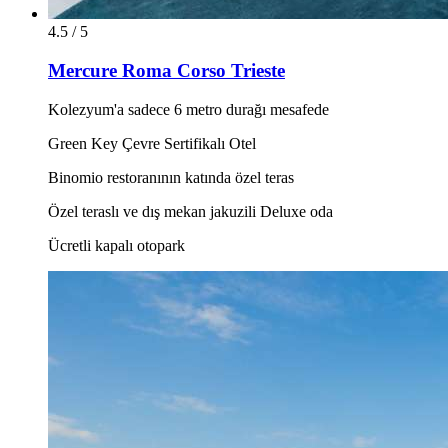
4.5 / 5
Mercure Roma Corso Trieste
Kolezyum'a sadece 6 metro durağı mesafede
Green Key Çevre Sertifikalı Otel
Binomio restoranının katında özel teras
Özel teraslı ve dış mekan jakuzili Deluxe oda
Ücretli kapalı otopark