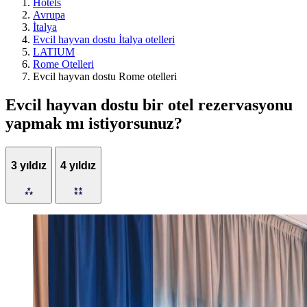
Hotels
Avrupa
İtalya
Evcil hayvan dostu İtalya otelleri
LATIUM
Rome Otelleri
Evcil hayvan dostu Rome otelleri
Evcil hayvan dostu bir otel rezervasyonu
yapmak mı istiyorsunuz?
3 yıldız
4 yıldız