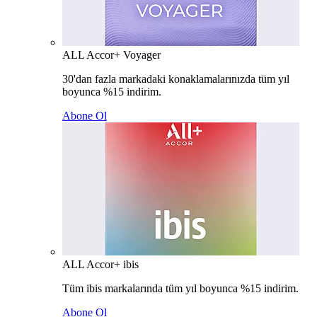
ALL Accor+ Voyager
30'dan fazla markadaki konaklamalarınızda tüm yıl
boyunca %15 indirim.
Abone Ol
ALL Accor+ ibis
Tüm ibis markalarında tüm yıl boyunca %15 indirim.
Abone Ol