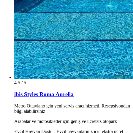
4.5 / 5
ibis Styles Roma Aurelia
Metro Ottaviano için yeni servis aracı hizmeti. Resepsiyondan
bilgi alabilirsiniz
Arabalar ve motosikletler için geniş ve ücretsiz otopark
Evcil Hayvan Dostu - Evcil hayvanlarınız için ekstra ücret