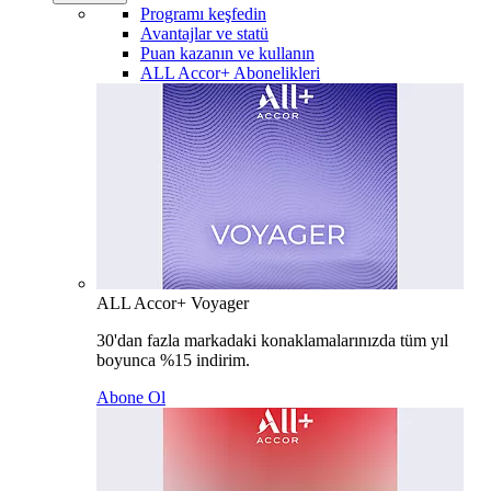
Programı keşfedin
Avantajlar ve statü
Puan kazanın ve kullanın
ALL Accor+ Abonelikleri
ALL Accor+ Voyager
30'dan fazla markadaki konaklamalarınızda tüm yıl
boyunca %15 indirim.
Abone Ol