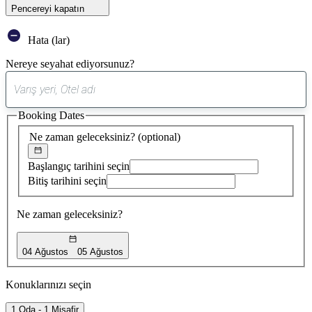
Pencereyi kapatın
Hata (lar)
Nereye seyahat ediyorsunuz?
0
öneri
Booking Dates
bulundu
Ne zaman geleceksiniz?
(optional)
Başlangıç tarihini seçin
Bitiş tarihini seçin
Ne zaman geleceksiniz?
04 Ağustos
05 Ağustos
Konuklarınızı seçin
1 Oda - 1 Misafir