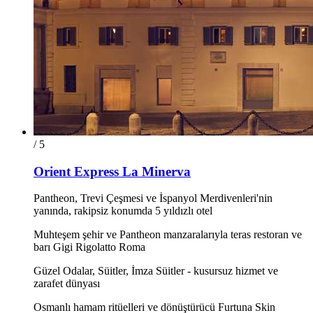
/ 5
Orient Express La Minerva
Pantheon, Trevi Çeşmesi ve İspanyol Merdivenleri'nin
yanında, rakipsiz konumda 5 yıldızlı otel
Muhteşem şehir ve Pantheon manzaralarıyla teras restoran ve
barı Gigi Rigolatto Roma
Güzel Odalar, Süitler, İmza Süitler - kusursuz hizmet ve
zarafet dünyası
Osmanlı hamam ritüelleri ve dönüştürücü Furtuna Skin