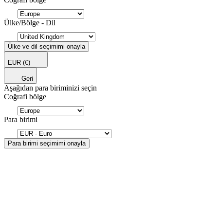
Ülke/Bölge - Dil
Ülke ve dil seçimimi onayla
EUR
(€)
Geri
Aşağıdan para biriminizi seçin
Coğrafi bölge
Para birimi
Para birimi seçimimi onayla