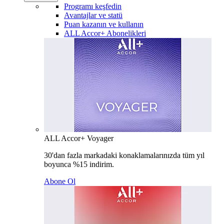
Programı keşfedin
Avantajlar ve statü
Puan kazanın ve kullanın
ALL Accor+ Abonelikleri
ALL Accor+ Voyager
30'dan fazla markadaki konaklamalarınızda tüm yıl
boyunca %15 indirim.
Abone Ol