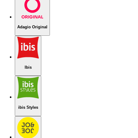
Adagio Original
Ibis
ibis Styles