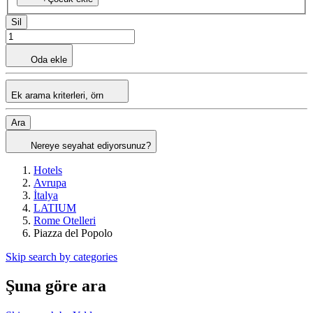
Sil
Oda ekle
Ek arama kriterleri, örn
Ara
Nereye seyahat ediyorsunuz?
Hotels
Avrupa
İtalya
LATIUM
Rome Otelleri
Piazza del Popolo
Skip search by categories
Şuna göre ara