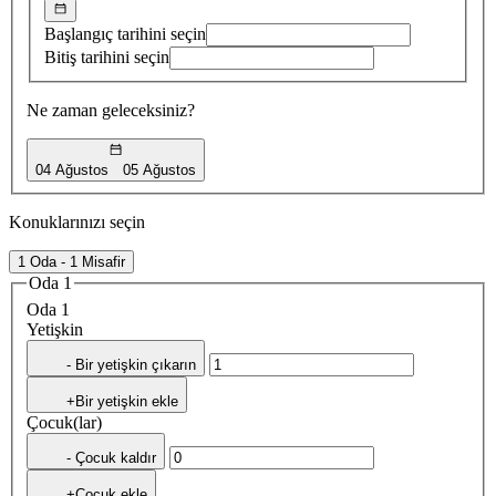
Başlangıç tarihini seçin
Bitiş tarihini seçin
Ne zaman geleceksiniz?
04 Ağustos
05 Ağustos
Konuklarınızı seçin
1 Oda - 1 Misafir
Oda 1
Oda 1
Yetişkin
- Bir yetişkin çıkarın
+Bir yetişkin ekle
Çocuk(lar)
- Çocuk kaldır
+Çocuk ekle