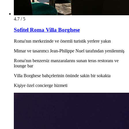
4.7 / 5
Sofitel Roma Villa Borghese
Roma'nın merkezinde ve önemli turistik yerlere yakın
Mimar ve tasarımcı Jean-Philippe Nuel tarafından yenilenmiş
Roma'nın benzersiz manzaralarını sunan teras restoranı ve
lounge bar
Villa Borghese bahçelerinin önünde sakin bir sokakta
Kişiye özel concierge hizmeti