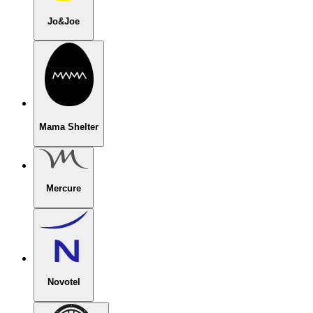
Jo&Joe
Mama Shelter
Mercure
Novotel