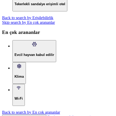
Tekerlekli sandalye erişimli otel
Back to search by Erişilebilirlik
Skip search by En çok arananlar
En çok arananlar
Evcil hayvan kabul edilir
Klima
Wi-Fi
Back to search by En çok arananlar