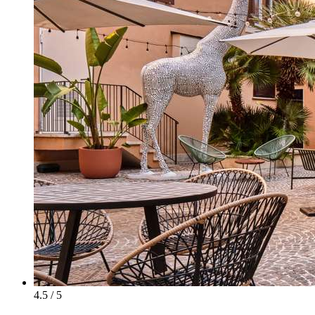
4.5 / 5