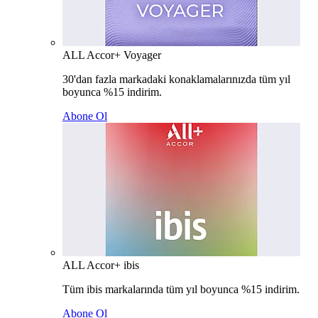
ALL Accor+ Voyager
30'dan fazla markadaki konaklamalarınızda tüm yıl
boyunca %15 indirim.
Abone Ol
ALL Accor+ ibis
Tüm ibis markalarında tüm yıl boyunca %15 indirim.
Abone Ol