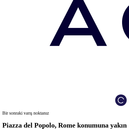
Load
Bir sonraki varış noktanız
Piazza del Popolo, Rome konumuna yakın