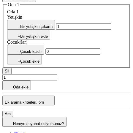
Oda 1
Oda 1
Yetişkin
- Bir yetişkin çıkarın
+Bir yetişkin ekle
Çocuk(lar)
- Çocuk kaldır
+Çocuk ekle
Sil
Oda ekle
Ek arama kriterleri, örn
Ara
Nereye seyahat ediyorsunuz?