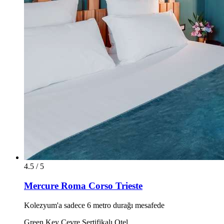
4.5 / 5
Mercure Roma Corso Trieste
Kolezyum'a sadece 6 metro durağı mesafede
Green Key Çevre Sertifikalı Otel