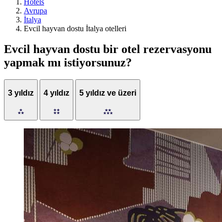
Hotels
Avrupa
İtalya
Evcil hayvan dostu İtalya otelleri
Evcil hayvan dostu bir otel rezervasyonu
yapmak mı istiyorsunuz?
3 yıldız
4 yıldız
5 yıldız ve üzeri