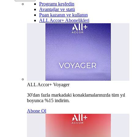
Programı keşfedin
Avantajlar ve statü
Puan kazanın ve kullanın
ALL Accor+ Abonelikleri
ALL Accor+ Voyager
30'dan fazla markadaki konaklamalarınızda tüm yıl
boyunca %15 indirim.
Abone Ol