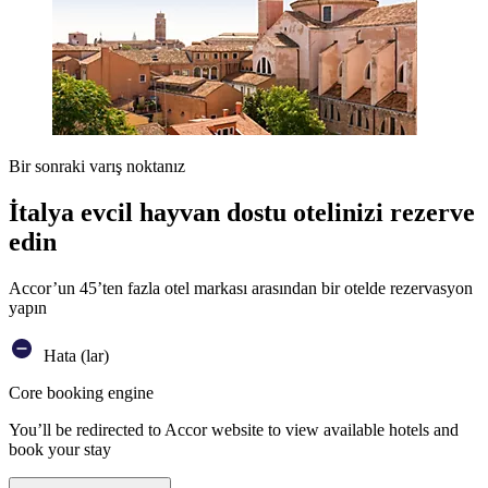
Bir sonraki varış noktanız
İtalya evcil hayvan dostu otelinizi rezerve
edin
Accor’un 45’ten fazla otel markası arasından bir otelde rezervasyon
yapın
Hata (lar)
Core booking engine
You’ll be redirected to Accor website to view available hotels and
book your stay