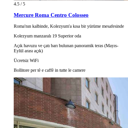
4.5 / 5
Mercure Roma Centro Colosseo
Roma'nın kalbinde, Kolezyum'a kısa bir yürüme mesafesinde
Kolezyum manzaralı 19 Superior oda
Açık havuzu ve çatı barı bulunan panoramik teras (Mayıs-
Eylül arası açık)
Ücretsiz WiFi
Bollitore per tè e caffè in tutte le camere