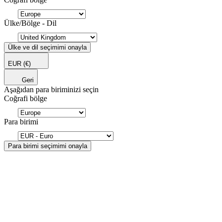
Ülke/Bölge - Dil
Ülke ve dil seçimimi onayla
EUR
(€)
Geri
Aşağıdan para biriminizi seçin
Coğrafi bölge
Para birimi
Para birimi seçimimi onayla