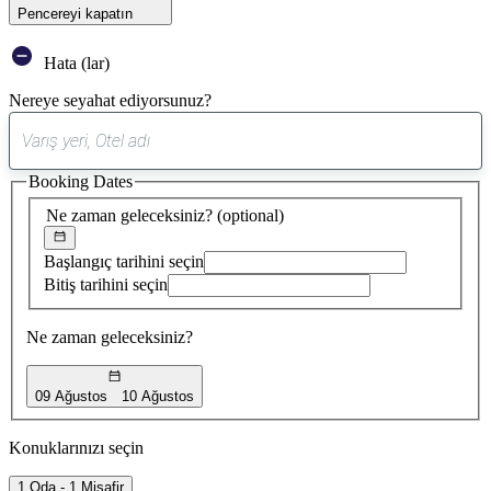
Pencereyi kapatın
Hata (lar)
Nereye seyahat ediyorsunuz?
0
öneri
Booking Dates
bulundu
Ne zaman geleceksiniz?
(optional)
Başlangıç tarihini seçin
Bitiş tarihini seçin
Ne zaman geleceksiniz?
09 Ağustos
10 Ağustos
Konuklarınızı seçin
1 Oda - 1 Misafir