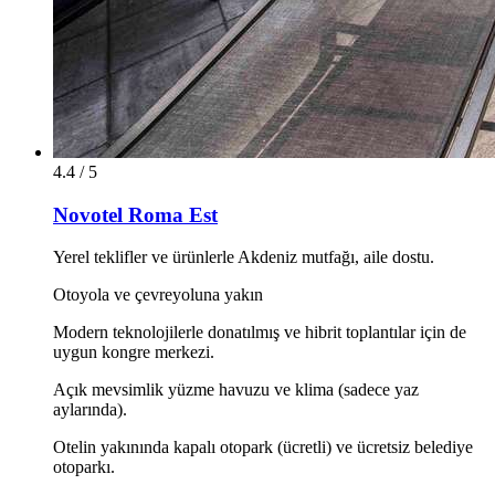
4.4 / 5
Novotel Roma Est
Yerel teklifler ve ürünlerle Akdeniz mutfağı, aile dostu.
Otoyola ve çevreyoluna yakın
Modern teknolojilerle donatılmış ve hibrit toplantılar için de
uygun kongre merkezi.
Açık mevsimlik yüzme havuzu ve klima (sadece yaz
aylarında).
Otelin yakınında kapalı otopark (ücretli) ve ücretsiz belediye
otoparkı.