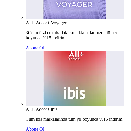
ALL Accor+ Voyager
30'dan fazla markadaki konaklamalarınızda tüm yıl
boyunca %15 indirim.
Abone Ol
ALL Accor+ ibis
Tüm ibis markalarında tüm yıl boyunca %15 indirim.
Abone Ol