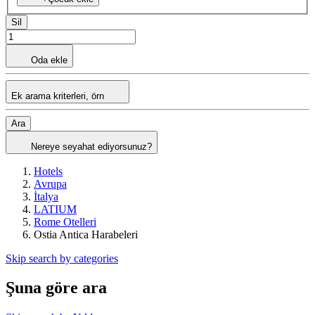
Sil
Oda ekle
Ek arama kriterleri, örn
Ara
Nereye seyahat ediyorsunuz?
Hotels
Avrupa
İtalya
LATIUM
Rome Otelleri
Ostia Antica Harabeleri
Skip search by categories
Şuna göre ara