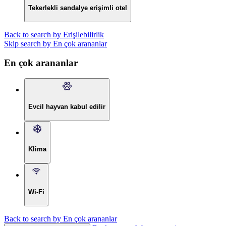
Tekerlekli sandalye erişimli otel
Back to search by Erişilebilirlik
Skip search by En çok arananlar
En çok arananlar
Evcil hayvan kabul edilir
Klima
Wi-Fi
Back to search by En çok arananlar