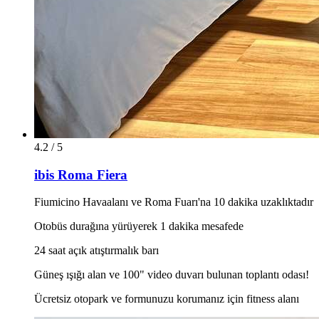
4.2 / 5
ibis Roma Fiera
Fiumicino Havaalanı ve Roma Fuarı'na 10 dakika uzaklıktadır
Otobüs durağına yürüyerek 1 dakika mesafede
24 saat açık atıştırmalık barı
Güneş ışığı alan ve 100" video duvarı bulunan toplantı odası!
Ücretsiz otopark ve formunuzu korumanız için fitness alanı