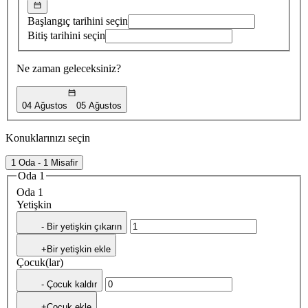
Başlangıç tarihini seçin
Bitiş tarihini seçin
Ne zaman geleceksiniz?
04 Ağustos
05 Ağustos
Konuklarınızı seçin
1 Oda - 1 Misafir
Oda 1
Oda 1
Yetişkin
- Bir yetişkin çıkarın
+Bir yetişkin ekle
Çocuk(lar)
- Çocuk kaldır
+Çocuk ekle