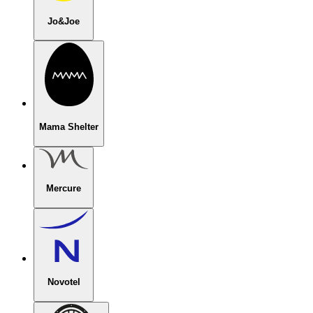
Jo&Joe
Mama Shelter
Mercure
Novotel