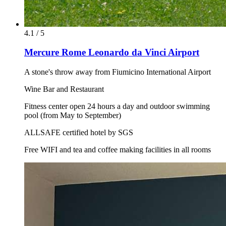
4.1 / 5
Mercure Rome Leonardo da Vinci Airport
A stone's throw away from Fiumicino International Airport
Wine Bar and Restaurant
Fitness center open 24 hours a day and outdoor swimming
pool (from May to September)
ALLSAFE certified hotel by SGS
Free WIFI and tea and coffee making facilities in all rooms