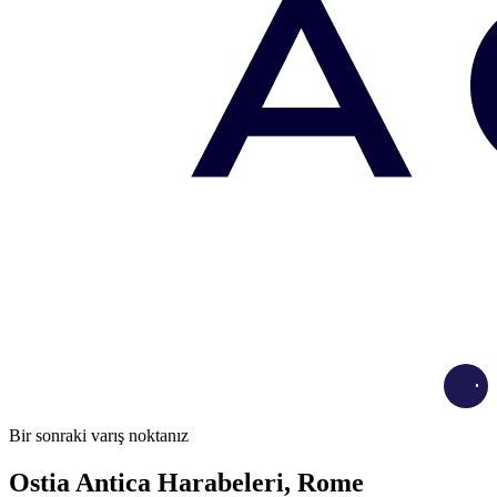
Load
Bir sonraki varış noktanız
Ostia Antica Harabeleri, Rome