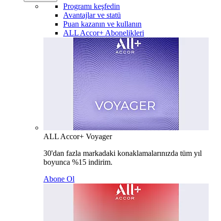
Programı keşfedin
Avantajlar ve statü
Puan kazanın ve kullanın
ALL Accor+ Abonelikleri
ALL Accor+ Voyager
30'dan fazla markadaki konaklamalarınızda tüm yıl
boyunca %15 indirim.
Abone Ol