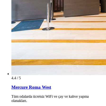
4.4 / 5
Mercure Roma West
Tüm odalarda ücretsiz WiFi ve çay ve kahve yapma
olanakları.