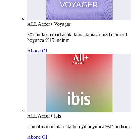
ALL Accor+ Voyager
30'dan fazla markadaki konaklamalarınızda tüm yıl
boyunca %15 indirim.
Abone Ol
ALL Accor+ ibis
Tüm ibis markalarında tüm yıl boyunca %15 indirim.
Abone Ol