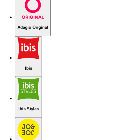
Adagio Original
Ibis
ibis Styles