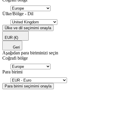
Ülke/Bölge - Dil
Ülke ve dil seçimimi onayla
EUR
(€)
Geri
Aşağıdan para biriminizi seçin
Coğrafi bölge
Para birimi
Para birimi seçimimi onayla