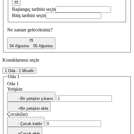
Başlangıç tarihini seçin
Bitiş tarihini seçin
Ne zaman geleceksiniz?
04 Ağustos
05 Ağustos
Konuklarınızı seçin
1 Oda - 1 Misafir
Oda 1
Oda 1
Yetişkin
- Bir yetişkin çıkarın
+Bir yetişkin ekle
Çocuk(lar)
- Çocuk kaldır
+Çocuk ekle