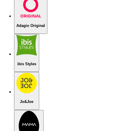
Adagio Original
ibis Styles
Jo&Joe