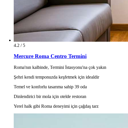
4.2 / 5
Mercure Roma Centro Termini
Roma'nın kalbinde, Termini İstasyonu'na çok yakın
Şehri kendi temponuzda keşfetmek için idealdir
Temel ve konforlu tasarıma sahip 39 oda
Dinlendirici bir mola için otelde restoran
Yerel halk gibi Roma deneyimi için çağdaş tarz