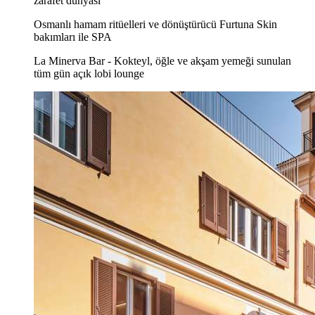
zarafet dünyası
Osmanlı hamam ritüelleri ve dönüştürücü Furtuna Skin
bakımları ile SPA
La Minerva Bar - Kokteyl, öğle ve akşam yemeği sunulan
tüm gün açık lobi lounge