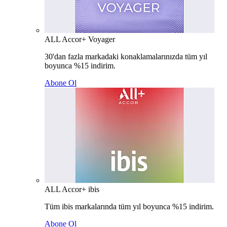
ALL Accor+ Voyager
30'dan fazla markadaki konaklamalarınızda tüm yıl
boyunca %15 indirim.
Abone Ol
ALL Accor+ ibis
Tüm ibis markalarında tüm yıl boyunca %15 indirim.
Abone Ol