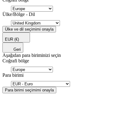
Ülke/Bölge - Dil
Ülke ve dil seçimimi onayla
EUR
(€)
Geri
Aşağıdan para biriminizi seçin
Coğrafi bölge
Para birimi
Para birimi seçimimi onayla