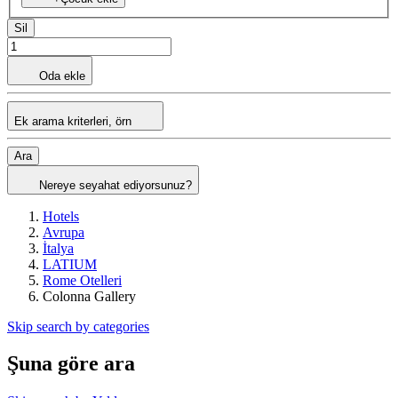
Sil
Oda ekle
Ek arama kriterleri, örn
Ara
Nereye seyahat ediyorsunuz?
Hotels
Avrupa
İtalya
LATIUM
Rome Otelleri
Colonna Gallery
Skip search by categories
Şuna göre ara