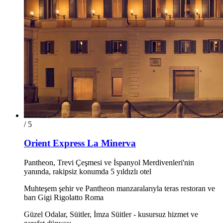
/ 5
Orient Express La Minerva
Pantheon, Trevi Çeşmesi ve İspanyol Merdivenleri'nin
yanında, rakipsiz konumda 5 yıldızlı otel
Muhteşem şehir ve Pantheon manzaralarıyla teras restoran ve
barı Gigi Rigolatto Roma
Güzel Odalar, Süitler, İmza Süitler - kusursuz hizmet ve