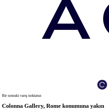
Load
Bir sonraki varış noktanız
Colonna Gallery, Rome konumuna yakın