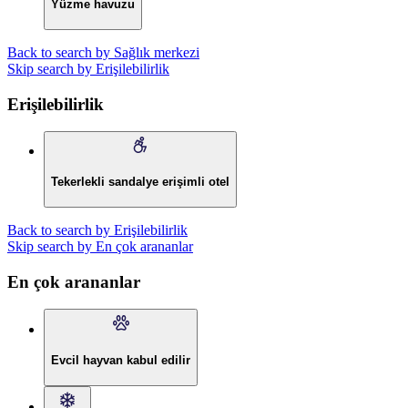
Yüzme havuzu
Back to search by Sağlık merkezi
Skip search by Erişilebilirlik
Erişilebilirlik
Tekerlekli sandalye erişimli otel
Back to search by Erişilebilirlik
Skip search by En çok arananlar
En çok arananlar
Evcil hayvan kabul edilir