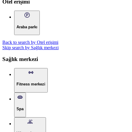
Otel erişimi
Araba parkı
Back to search by Otel erişimi
Skip search by Sağlık merkezi
Sağlık merkezi
Fitness merkezi
Spa