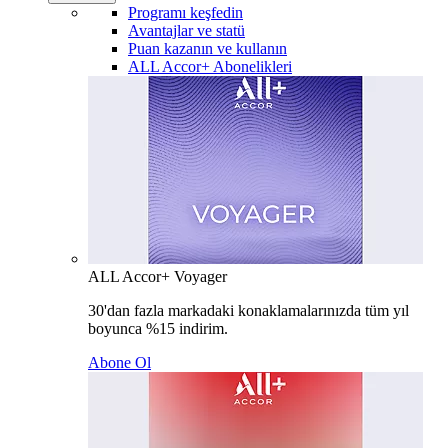
Programı keşfedin
Avantajlar ve statü
Puan kazanın ve kullanın
ALL Accor+ Abonelikleri
ALL Accor+ Voyager
30'dan fazla markadaki konaklamalarınızda tüm yıl
boyunca %15 indirim.
Abone Ol