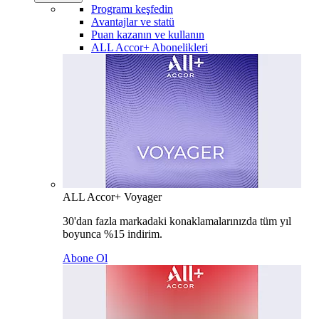
Programı keşfedin
Avantajlar ve statü
Puan kazanın ve kullanın
ALL Accor+ Abonelikleri
ALL Accor+ Voyager
30'dan fazla markadaki konaklamalarınızda tüm yıl
boyunca %15 indirim.
Abone Ol