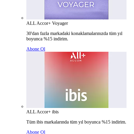
ALL Accor+ Voyager
30'dan fazla markadaki konaklamalarınızda tüm yıl
boyunca %15 indirim.
Abone Ol
ALL Accor+ ibis
Tüm ibis markalarında tüm yıl boyunca %15 indirim.
Abone Ol