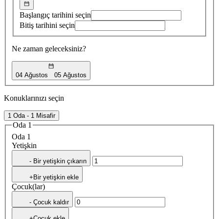
Başlangıç tarihini seçin
Bitiş tarihini seçin
Ne zaman geleceksiniz?
04 Ağustos
05 Ağustos
Konuklarınızı seçin
1 Oda - 1 Misafir
Oda 1
Oda 1
Yetişkin
- Bir yetişkin çıkarın
+Bir yetişkin ekle
Çocuk(lar)
- Çocuk kaldır
+Çocuk ekle