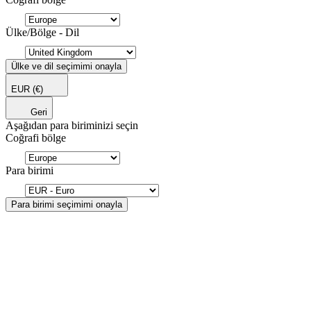
Ülke/Bölge - Dil
Ülke ve dil seçimimi onayla
EUR
(€)
Geri
Aşağıdan para biriminizi seçin
Coğrafi bölge
Para birimi
Para birimi seçimimi onayla