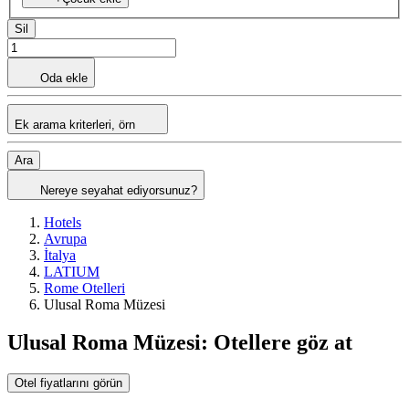
Sil
Oda ekle
Ek arama kriterleri, örn
Ara
Nereye seyahat ediyorsunuz?
Hotels
Avrupa
İtalya
LATIUM
Rome Otelleri
Ulusal Roma Müzesi
Ulusal Roma Müzesi: Otellere göz at
Otel fiyatlarını görün