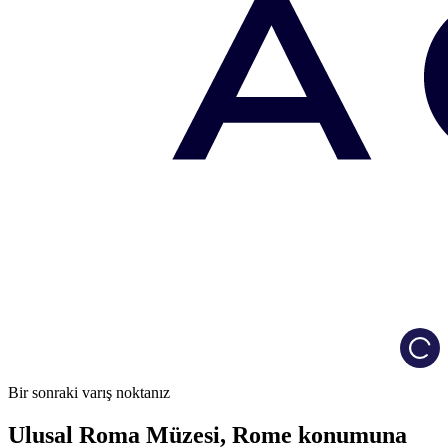
Load
Bir sonraki varış noktanız
Ulusal Roma Müzesi, Rome konumuna