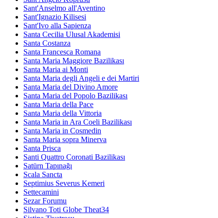
Sant'Anselmo all'Aventino
Sant'Ignazio Kilisesi
Sant'Ivo alla Sapienza
Santa Cecilia Ulusal Akademisi
Santa Costanza
Santa Francesca Romana
Santa Maria Maggiore Bazilikası
Santa Maria ai Monti
Santa Maria degli Angeli e dei Martiri
Santa Maria del Divino Amore
Santa Maria del Popolo Bazilikası
Santa Maria della Pace
Santa Maria della Vittoria
Santa Maria in Ara Coeli Bazilikası
Santa Maria in Cosmedin
Santa Maria sopra Minerva
Santa Prisca
Santi Quattro Coronati Bazilikası
Satürn Tapınağı
Scala Sancta
Septimius Severus Kemeri
Settecamini
Sezar Forumu
Silvano Toti Globe Theat34