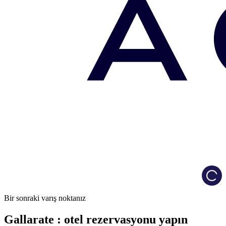
Load
Bir sonraki varış noktanız
Gallarate : otel rezervasyonu yapın