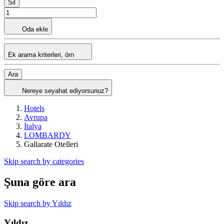
Sil
Oda ekle
Ek arama kriterleri, örn
Ara
Nereye seyahat ediyorsunuz?
Hotels
Avrupa
İtalya
LOMBARDY
Gallarate Otelleri
Skip search by categories
Şuna göre ara
Skip search by Yıldız
Yıldız