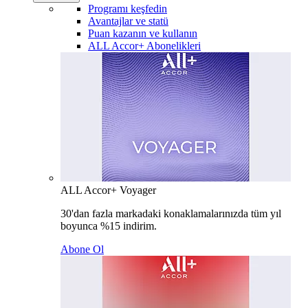
Programı keşfedin
Avantajlar ve statü
Puan kazanın ve kullanın
ALL Accor+ Abonelikleri
ALL Accor+ Voyager
30'dan fazla markadaki konaklamalarınızda tüm yıl
boyunca %15 indirim.
Abone Ol