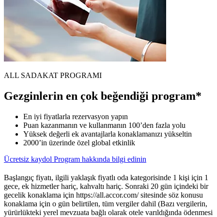
ALL SADAKAT PROGRAMI
Gezginlerin en çok beğendiği program*
En iyi fiyatlarla rezervasyon yapın
Puan kazanmanın ve kullanmanın 100’den fazla yolu
Yüksek değerli ek avantajlarla konaklamanızı yükseltin
2000’in üzerinde özel global etkinlik
Ücretsiz kaydol
Program hakkında bilgi edinin
Başlangıç fiyatı, ilgili yaklaşık fiyatlı oda kategorisinde 1 kişi için 1
gece, ek hizmetler hariç, kahvaltı hariç. Sonraki 20 gün içindeki bir
gecelik konaklama için https://all.accor.com/ sitesinde söz konusu
konaklama için o gün belirtilen, tüm vergiler dahil (Bazı vergilerin,
yürürlükteki yerel mevzuata bağlı olarak otele varıldığında ödenmesi