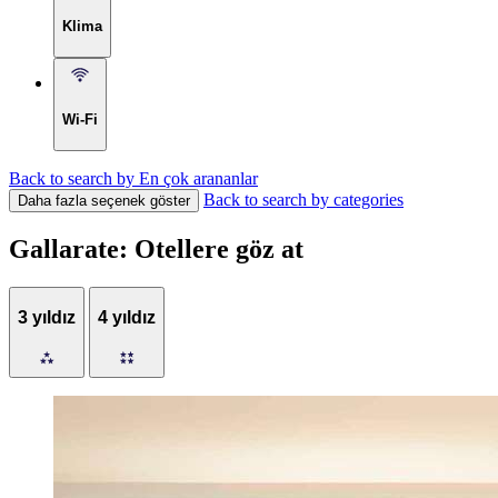
Klima
Wi-Fi
Back to search by En çok arananlar
Back to search by categories
Daha fazla seçenek göster
Gallarate: Otellere göz at
3 yıldız
4 yıldız