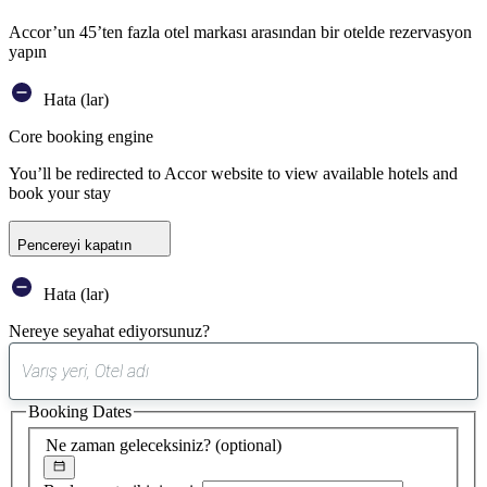
Accor’un 45’ten fazla otel markası arasından bir otelde rezervasyon
yapın
Hata (lar)
Core booking engine
You’ll be redirected to Accor website to view available hotels and
book your stay
Pencereyi kapatın
Hata (lar)
Nereye seyahat ediyorsunuz?
0
öneri
Booking Dates
bulundu
Ne zaman geleceksiniz?
(optional)