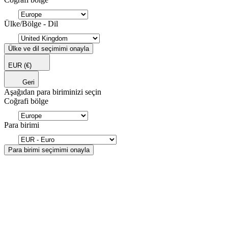
Ülke/Bölge - Dil
Ülke ve dil seçimimi onayla
EUR
(€)
Geri
Aşağıdan para biriminizi seçin
Coğrafi bölge
Para birimi
Para birimi seçimimi onayla