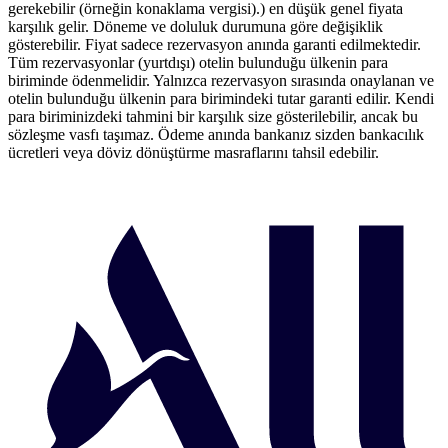
gerekebilir (örneğin konaklama vergisi).) en düşük genel fiyata
karşılık gelir. Döneme ve doluluk durumuna göre değişiklik
gösterebilir. Fiyat sadece rezervasyon anında garanti edilmektedir.
Tüm rezervasyonlar (yurtdışı) otelin bulunduğu ülkenin para
biriminde ödenmelidir. Yalnızca rezervasyon sırasında onaylanan ve
otelin bulunduğu ülkenin para birimindeki tutar garanti edilir. Kendi
para biriminizdeki tahmini bir karşılık size gösterilebilir, ancak bu
sözleşme vasfı taşımaz. Ödeme anında bankanız sizden bankacılık
ücretleri veya döviz dönüştürme masraflarını tahsil edebilir.