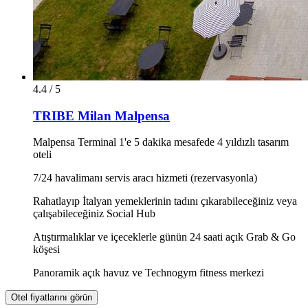
4.4 / 5
TRIBE Milan Malpensa
Malpensa Terminal 1'e 5 dakika mesafede 4 yıldızlı tasarım
oteli
7/24 havalimanı servis aracı hizmeti (rezervasyonla)
Rahatlayıp İtalyan yemeklerinin tadını çıkarabileceğiniz veya
çalışabileceğiniz Social Hub
Atıştırmalıklar ve içeceklerle günün 24 saati açık Grab & Go
köşesi
Panoramik açık havuz ve Technogym fitness merkezi
Otel fiyatlarını görün