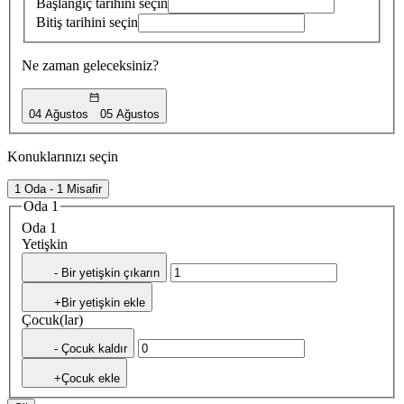
Başlangıç tarihini seçin
Bitiş tarihini seçin
Ne zaman geleceksiniz?
04 Ağustos
05 Ağustos
Konuklarınızı seçin
1 Oda - 1 Misafir
Oda 1
Oda 1
Yetişkin
- Bir yetişkin çıkarın
+Bir yetişkin ekle
Çocuk(lar)
- Çocuk kaldır
+Çocuk ekle