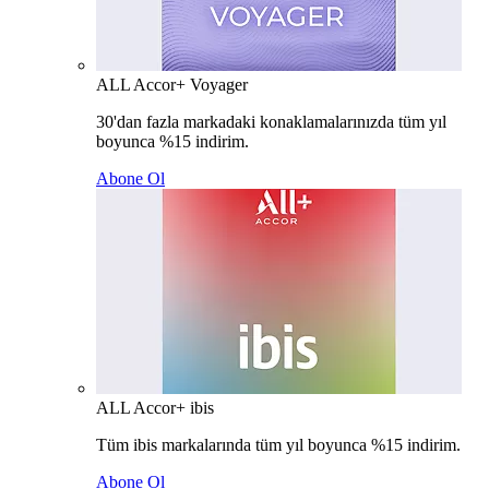
ALL Accor+ Voyager
30'dan fazla markadaki konaklamalarınızda tüm yıl
boyunca %15 indirim.
Abone Ol
ALL Accor+ ibis
Tüm ibis markalarında tüm yıl boyunca %15 indirim.
Abone Ol