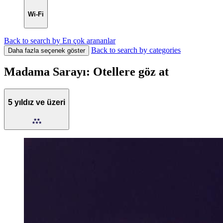
Wi-Fi
Back to search by En çok arananlar
Back to search by categories
Daha fazla seçenek göster
Madama Sarayı: Otellere göz at
5 yıldız ve üzeri