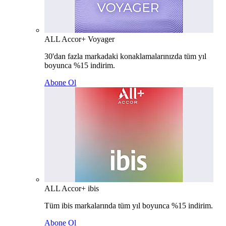
ALL Accor+ Voyager
30'dan fazla markadaki konaklamalarınızda tüm yıl
boyunca %15 indirim.
Abone Ol
ALL Accor+ ibis
Tüm ibis markalarında tüm yıl boyunca %15 indirim.
Abone Ol