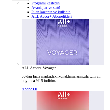
Programı keşfedin
Avantajlar ve statü
Puan kazanın ve kullanın
ALL Accor+ Abonelikleri
ALL Accor+ Voyager
30'dan fazla markadaki konaklamalarınızda tüm yıl
boyunca %15 indirim.
Abone Ol