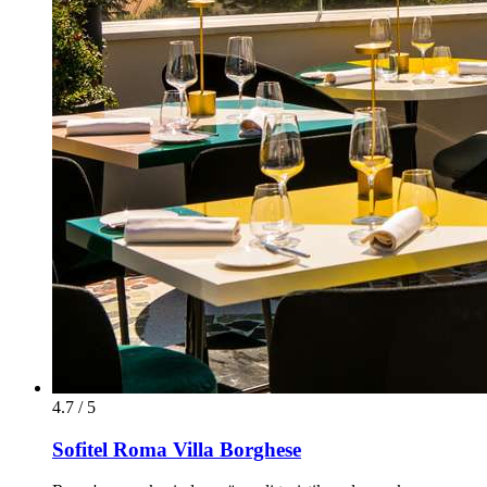
4.7 / 5
Sofitel Roma Villa Borghese