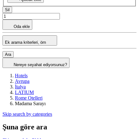
Sil
Oda ekle
Ek arama kriterleri, örn
Ara
Nereye seyahat ediyorsunuz?
Hotels
Avrupa
İtalya
LATIUM
Rome Otelleri
Madama Sarayı
Skip search by categories
Şuna göre ara