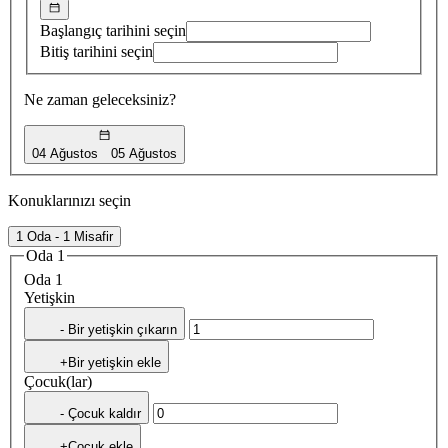
Başlangıç tarihini seçin
Bitiş tarihini seçin
Ne zaman geleceksiniz?
04 Ağustos
05 Ağustos
Konuklarınızı seçin
1 Oda - 1 Misafir
Oda 1
Oda 1
Yetişkin
- Bir yetişkin çıkarın
+Bir yetişkin ekle
Çocuk(lar)
- Çocuk kaldır
+Çocuk ekle