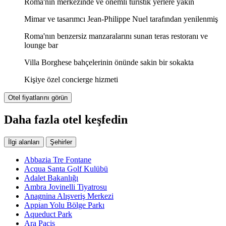
Roma'nın merkezinde ve önemli turistik yerlere yakın
Mimar ve tasarımcı Jean-Philippe Nuel tarafından yenilenmiş
Roma'nın benzersiz manzaralarını sunan teras restoranı ve
lounge bar
Villa Borghese bahçelerinin önünde sakin bir sokakta
Kişiye özel concierge hizmeti
Otel fiyatlarını görün
Daha fazla otel keşfedin
İlgi alanları
Şehirler
Abbazia Tre Fontane
Acqua Santa Golf Kulübü
Adalet Bakanlığı
Ambra Jovinelli Tiyatrosu
Anagnina Alışveriş Merkezi
Appian Yolu Bölge Parkı
Aqueduct Park
Ara Pacis