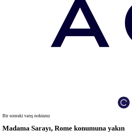
Load
Bir sonraki varış noktanız
Madama Sarayı, Rome konumuna yakın