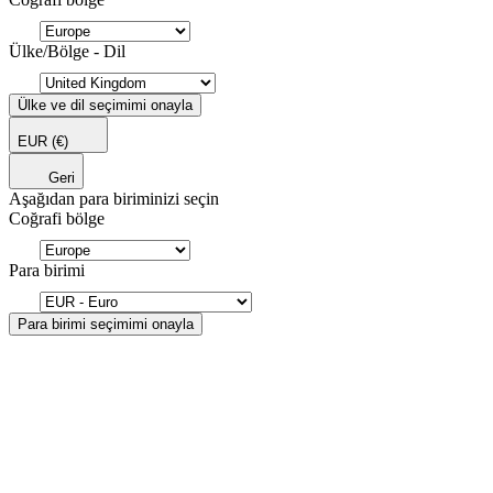
Ülke/Bölge - Dil
Ülke ve dil seçimimi onayla
EUR
(€)
Geri
Aşağıdan para biriminizi seçin
Coğrafi bölge
Para birimi
Para birimi seçimimi onayla