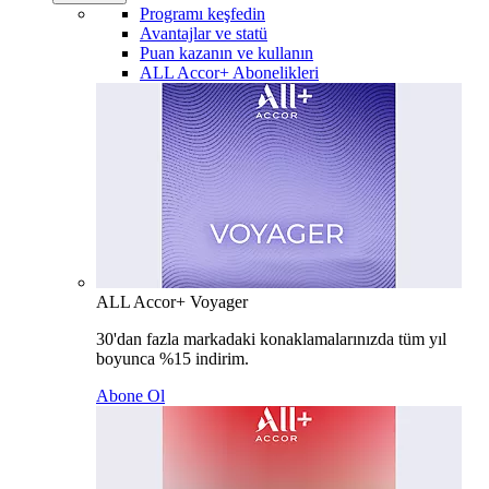
Programı keşfedin
Avantajlar ve statü
Puan kazanın ve kullanın
ALL Accor+ Abonelikleri
ALL Accor+ Voyager
30'dan fazla markadaki konaklamalarınızda tüm yıl
boyunca %15 indirim.
Abone Ol