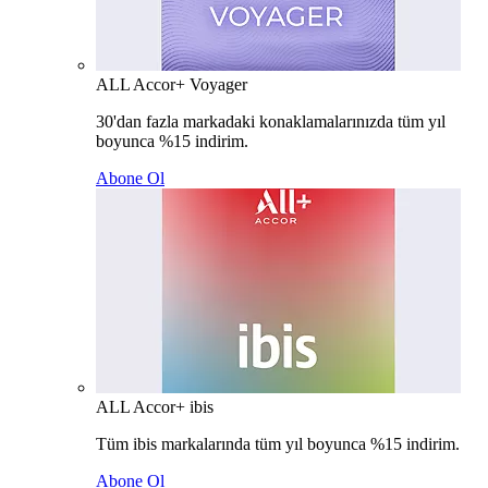
ALL Accor+ Voyager
30'dan fazla markadaki konaklamalarınızda tüm yıl
boyunca %15 indirim.
Abone Ol
ALL Accor+ ibis
Tüm ibis markalarında tüm yıl boyunca %15 indirim.
Abone Ol