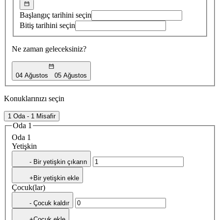
Başlangıç tarihini seçin
Bitiş tarihini seçin
Ne zaman geleceksiniz?
04 Ağustos
05 Ağustos
Konuklarınızı seçin
1 Oda - 1 Misafir
Oda 1
Oda 1
Yetişkin
- Bir yetişkin çıkarın
+Bir yetişkin ekle
Çocuk(lar)
- Çocuk kaldır
+Çocuk ekle