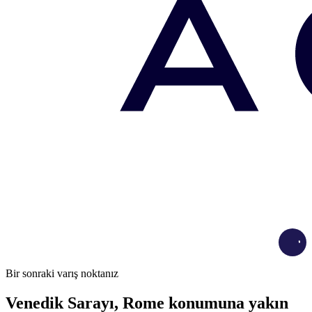
Load
Bir sonraki varış noktanız
Venedik Sarayı, Rome konumuna yakın