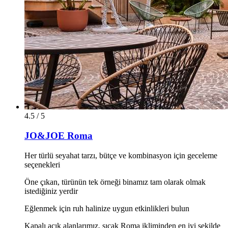
4.5 / 5
JO&JOE Roma
Her türlü seyahat tarzı, bütçe ve kombinasyon için geceleme
seçenekleri
Öne çıkan, türünün tek örneği binamız tam olarak olmak
istediğiniz yerdir
Eğlenmek için ruh halinize uygun etkinlikleri bulun
Kapalı açık alanlarımız, sıcak Roma ikliminden en iyi şekilde