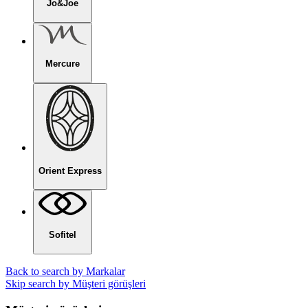
Jo&Joe
Mercure
Orient Express
Sofitel
Back to search by Markalar
Skip search by Müşteri görüşleri