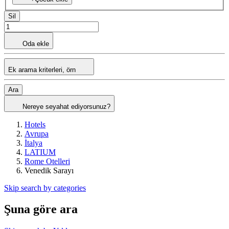
Sil
Oda ekle
Ek arama kriterleri, örn
Ara
Nereye seyahat ediyorsunuz?
Hotels
Avrupa
İtalya
LATIUM
Rome Otelleri
Venedik Sarayı
Skip search by categories
Şuna göre ara