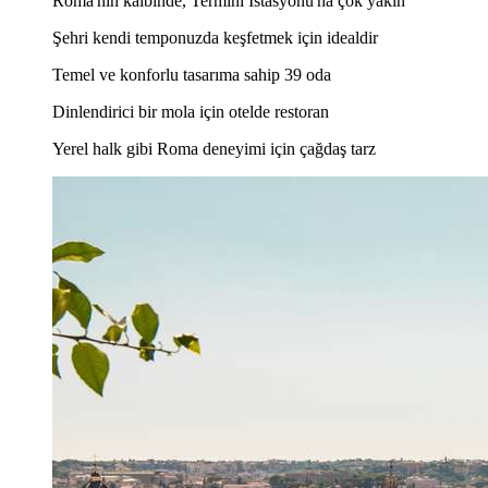
Roma'nın kalbinde, Termini İstasyonu'na çok yakın
Şehri kendi temponuzda keşfetmek için idealdir
Temel ve konforlu tasarıma sahip 39 oda
Dinlendirici bir mola için otelde restoran
Yerel halk gibi Roma deneyimi için çağdaş tarz