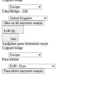
Ülke/Bölge - Dil
Ülke ve dil seçimimi onayla
EUR
(€)
Geri
Aşağıdan para biriminizi seçin
Coğrafi bölge
Para birimi
Para birimi seçimimi onayla