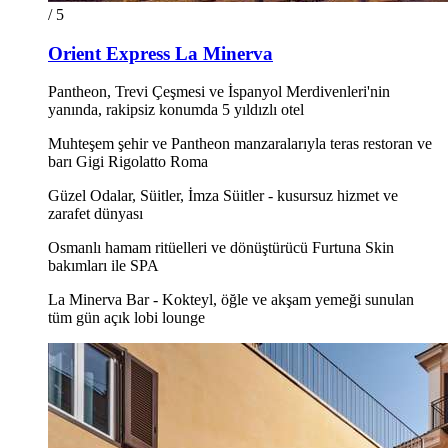
/ 5
Orient Express La Minerva
Pantheon, Trevi Çeşmesi ve İspanyol Merdivenleri'nin
yanında, rakipsiz konumda 5 yıldızlı otel
Muhteşem şehir ve Pantheon manzaralarıyla teras restoran ve
barı Gigi Rigolatto Roma
Güzel Odalar, Süitler, İmza Süitler - kusursuz hizmet ve
zarafet dünyası
Osmanlı hamam ritüelleri ve dönüştürücü Furtuna Skin
bakımları ile SPA
La Minerva Bar - Kokteyl, öğle ve akşam yemeği sunulan
tüm gün açık lobi lounge