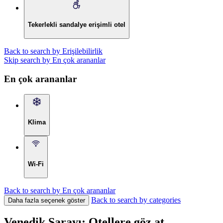
Tekerlekli sandalye erişimli otel
Back to search by Erişilebilirlik
Skip search by En çok arananlar
En çok arananlar
Klima
Wi-Fi
Back to search by En çok arananlar
Back to search by categories
Daha fazla seçenek göster
Venedik Sarayı: Otellere göz at