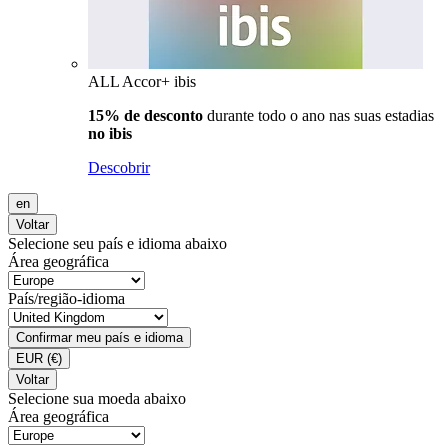
ALL Accor+ ibis
15% de desconto
durante todo o ano nas suas estadias
no ibis
Descobrir
en
Voltar
Selecione seu país e idioma abaixo
Área geográfica
País/região-idioma
Confirmar meu país e idioma
EUR
(€)
Voltar
Selecione sua moeda abaixo
Área geográfica