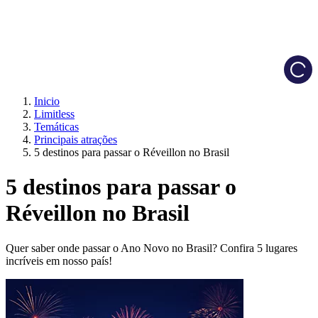
Load
Inicio
Limitless
Temáticas
Principais atrações
5 destinos para passar o Réveillon no Brasil
5 destinos para passar o
Réveillon no Brasil
Quer saber onde passar o Ano Novo no Brasil? Confira 5 lugares
incríveis em nosso país!