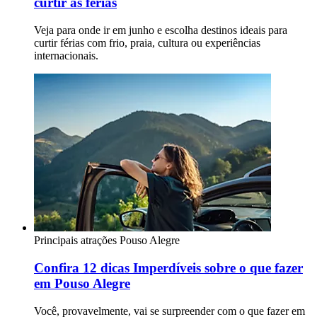
curtir as férias
Veja para onde ir em junho e escolha destinos ideais para
curtir férias com frio, praia, cultura ou experiências
internacionais.
Principais atrações
Pouso Alegre
Confira 12 dicas Imperdíveis sobre o que fazer
em Pouso Alegre
Você, provavelmente, vai se surpreender com o que fazer em