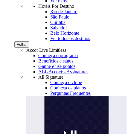
Ver mais
Hotéis Por Destino
Rio de Janeiro
São Paulo
Curitiba
Salvador
Belo Horizonte
Ver todos os destinos
Voltar
Accor Live Limitless
Conheça o programa
Benefícios e status
Ganhe e use pontos
ALL Accor+ - Assinaturas
All Signature
Conheça o clube
Conheça os planos
Perguntas Frequentes