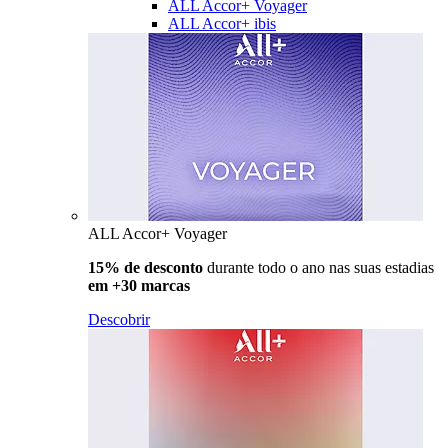
ALL Accor+ Voyager
ALL Accor+ ibis
ALL Accor+ Voyager
15% de desconto
durante todo o ano nas suas estadias
em +30 marcas
Descobrir