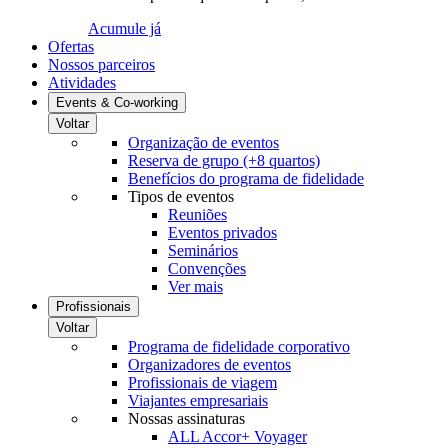
Acumule já
Ofertas
Nossos parceiros
Atividades
Events & Co-working
Voltar
Organização de eventos
Reserva de grupo (+8 quartos)
Benefícios do programa de fidelidade
Tipos de eventos
Reuniões
Eventos privados
Seminários
Convenções
Ver mais
Profissionais
Voltar
Programa de fidelidade corporativo
Organizadores de eventos
Profissionais de viagem
Viajantes empresariais
Nossas assinaturas
ALL Accor+ Voyager