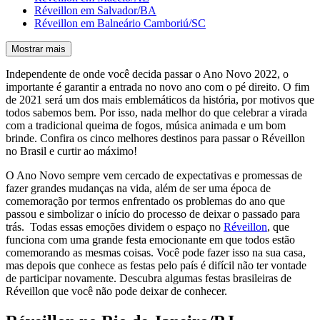
Réveillon em Salvador/BA
Réveillon em Balneário Camboriú/SC
Mostrar mais
Independente de onde você decida passar o Ano Novo 2022, o
importante é garantir a entrada no novo ano com o pé direito. O fim
de 2021 será um dos mais emblemáticos da história, por motivos que
todos sabemos bem. Por isso, nada melhor do que celebrar a virada
com a tradicional queima de fogos, música animada e um bom
brinde. Confira os cinco melhores destinos para passar o Réveillon
no Brasil e curtir ao máximo!
O Ano Novo sempre vem cercado de expectativas e promessas de
fazer grandes mudanças na vida, além de ser uma época de
comemoração por termos enfrentado os problemas do ano que
passou e simbolizar o início do processo de deixar o passado para
trás. Todas essas emoções dividem o espaço no
Réveillon
, que
funciona com uma grande festa emocionante em que todos estão
comemorando as mesmas coisas. Você pode fazer isso na sua casa,
mas depois que conhece as festas pelo país é difícil não ter vontade
de participar novamente. Descubra algumas festas brasileiras de
Réveillon que você não pode deixar de conhecer.