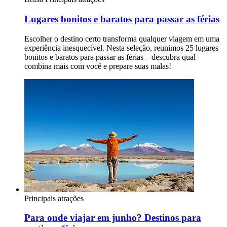
Lugares bonitos e baratos para passar as férias
Escolher o destino certo transforma qualquer viagem em uma
experiência inesquecível. Nesta seleção, reunimos 25 lugares
bonitos e baratos para passar as férias – descubra qual
combina mais com você e prepare suas malas!
Principais atrações
Para onde viajar em junho? Destinos para