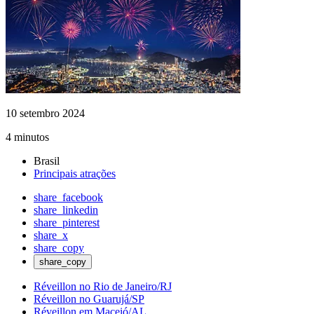
10 setembro 2024
4 minutos
Brasil
Principais atrações
share_facebook
share_linkedin
share_pinterest
share_x
share_copy
share_copy
Réveillon no Rio de Janeiro/RJ
Réveillon no Guarujá/SP
Réveillon em Maceió/AL