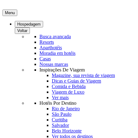
Menu
Hospedagem
Voltar
Busca avançada
Resorts
Aparthotéis
Moradia em hotéis
Casas
Nossas marcas
Inspirações De Viagem
Magazine, sua revista de viagem
Dicas e Guias de Viagem
Comida e Bebida
Viagem de Luxo
Ver mais
Hotéis Por Destino
Rio de Janeiro
São Paulo
Curitiba
Salvador
Belo Horizonte
Ver todos os destinos