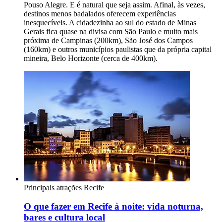
Pouso Alegre. E é natural que seja assim. Afinal, às vezes,
destinos menos badalados oferecem experiências
inesquecíveis. A cidadezinha ao sul do estado de Minas
Gerais fica quase na divisa com São Paulo e muito mais
próxima de Campinas (200km), São José dos Campos
(160km) e outros municípios paulistas que da própria capital
mineira, Belo Horizonte (cerca de 400km).
Principais atrações
Recife
O que fazer em Recife à noite: vida noturna,
bares e cultura local