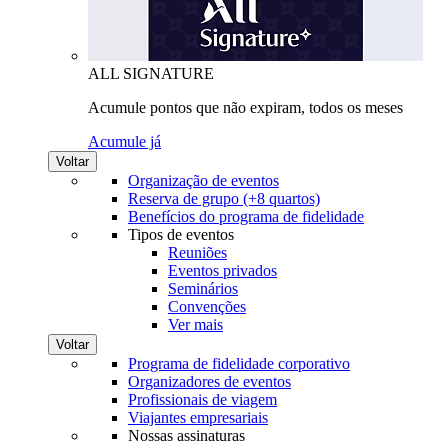
ALL SIGNATURE
Acumule pontos que não expiram, todos os meses
Acumule já
Voltar
Organização de eventos
Reserva de grupo (+8 quartos)
Benefícios do programa de fidelidade
Tipos de eventos
Reuniões
Eventos privados
Seminários
Convenções
Ver mais
Voltar
Programa de fidelidade corporativo
Organizadores de eventos
Profissionais de viagem
Viajantes empresariais
Nossas assinaturas