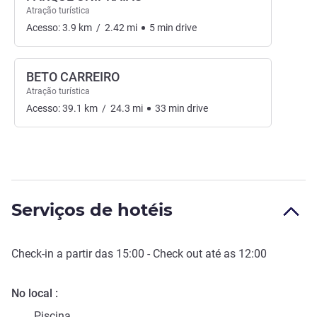
Atração turística
Acesso:
3.9
km
/
2.42
mi
5
min
drive
BETO CARREIRO
Atração turística
Acesso:
39.1
km
/
24.3
mi
33
min
drive
Serviços de hotéis
Check-in
a partir das
15:00
-
Check out
até as
12:00
No local
Piscina