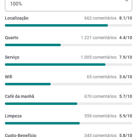
100%
Localização
662 comentários
8.1/10
Quarto
1.221 comentários
4.4/10
Serviço
1.005 comentários
7.9/10
Wifi
65 comentários
3.6/10
Café da manhã
670 comentários
5.7/10
Limpeza
559 comentários
5.9/10
Custo-Benefício
345 comentários
5.8/10