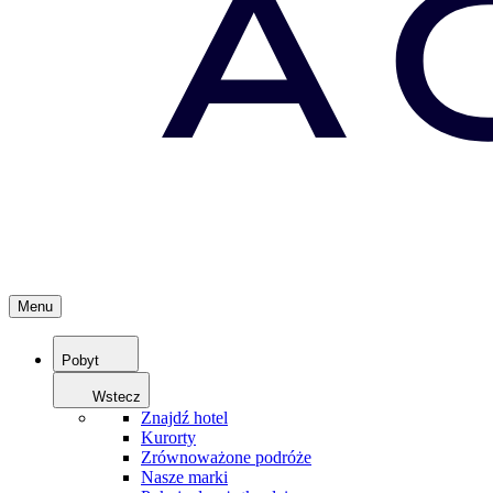
Menu
Pobyt
Wstecz
Znajdź hotel
Kurorty
Zrównoważone podróże
Nasze marki