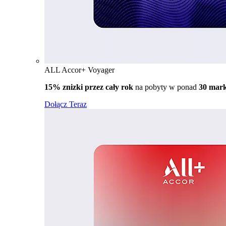
ALL Accor+ Voyager
15% znizki przez cały rok
na pobyty w ponad
30 mar
Dołącz Teraz