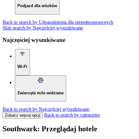
Podjazd dla wózków
Back to search by Udogodnienia dla niepełnosprawnych
Skip search by Najczęściej wyszukiwane
Najczęściej wyszukiwane
Wi-Fi
Zwierzęta mile widziane
Back to search by Najczęściej wyszukiwane
Back to search by categories
Zobacz więcej opcji
Southwark: Przeglądaj hotele