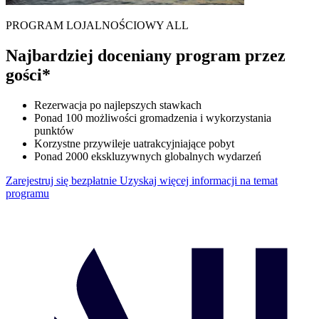
PROGRAM LOJALNOŚCIOWY ALL
Najbardziej doceniany program przez
gości*
Rezerwacja po najlepszych stawkach
Ponad 100 możliwości gromadzenia i wykorzystania
punktów
Korzystne przywileje uatrakcyjniające pobyt
Ponad 2000 ekskluzywnych globalnych wydarzeń
Zarejestruj się bezpłatnie
Uzyskaj więcej informacji na temat
programu