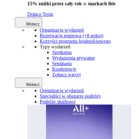
15% zniżki przez cały rok
w
markach ibis
Dołącz Teraz
Wstecz
Organizacja wydarzeń
Rezerwacja grupowa (+8 pokoi)
Korzyści programu lojalnościowego
Typy wydarzeń
Spotkania
Wydarzenia prywatne
Seminaria
Konferencje
Zobacz więcej
Wstecz
Organizacja wydarzeń
Specjaliści w obszarze podróży
Podróże służbowe