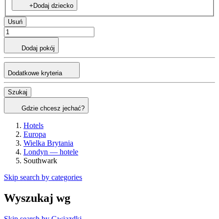
+Dodaj dziecko
Usuń
Dodaj pokój
Dodatkowe kryteria
Szukaj
Gdzie chcesz jechać?
Hotels
Europa
Wielka Brytania
Londyn — hotele
Southwark
Skip search by categories
Wyszukaj wg
Skip search by Gwiazdki