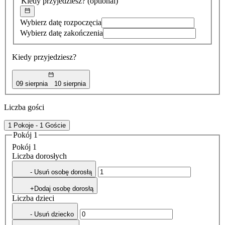
Kiedy przyjedziesz?
(optional)
Wybierz datę rozpoczęcia
Wybierz datę zakończenia
Kiedy przyjedziesz?
09 sierpnia
10 sierpnia
Liczba gości
1 Pokoje - 1 Goście
Pokój 1
Pokój 1
Liczba dorosłych
- Usuń osobę dorosłą
+Dodaj osobę dorosłą
Liczba dzieci
- Usuń dziecko