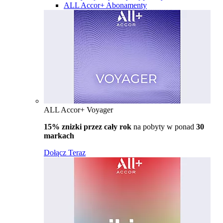
ALL Accor+ Abonamenty
ALL Accor+ Voyager
15% znizki przez cały rok
na pobyty w ponad
30
markach
Dołącz Teraz