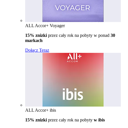
ALL Accor+ Voyager
15% znizki
przez cały rok na pobyty w ponad
30
markach
Dołącz Teraz
ALL Accor+ ibis
15% znizki
przez cały rok na pobyty
w ibis