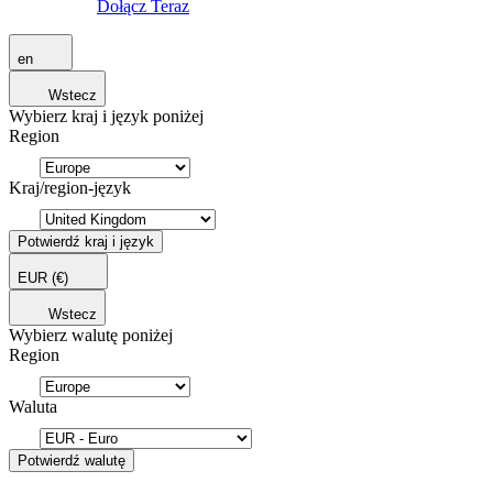
Dołącz Teraz
en
Wstecz
Wybierz kraj i język poniżej
Region
Kraj/region-język
Potwierdź kraj i język
EUR
(€)
Wstecz
Wybierz walutę poniżej
Region
Waluta
Potwierdź walutę