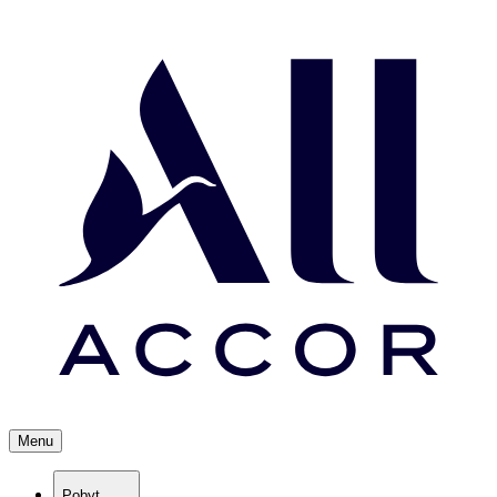
Menu
Pobyt