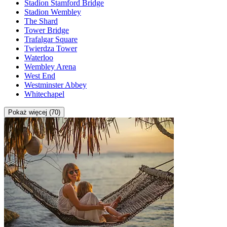
Stadion Stamford Bridge
Stadion Wembley
The Shard
Tower Bridge
Trafalgar Square
Twierdza Tower
Waterloo
Wembley Arena
West End
Westminster Abbey
Whitechapel
Pokaż więcej (70)