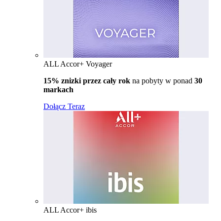
ALL Accor+ Voyager
15% znizki przez cały rok
na pobyty w ponad
30
markach
Dołącz Teraz
ALL Accor+ ibis