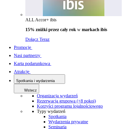
ALL Accor+ ibis
15% zniżki przez cały rok
w
markach ibis
Dołącz Teraz
Promocje
Nasi partnerzy
Karta podarunkowa
Atrakcje
Spotkania i wydarzenia
Wstecz
Organizacja wydarzeń
Rezerwacja grupowa (+8 pokoi)
Korzyści programu lojalnościowego
Typy wydarzeń
Spotkania
Wydarzenia prywatne
Seminaria