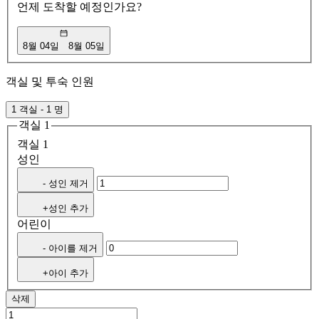
언제 도착할 예정인가요?
8월 04일
8월 05일
객실 및 투숙 인원
1 객실 - 1 명
객실 1
객실 1
성인
- 성인 제거
+성인 추가
어린이
- 아이를 제거
+아이 추가
삭제