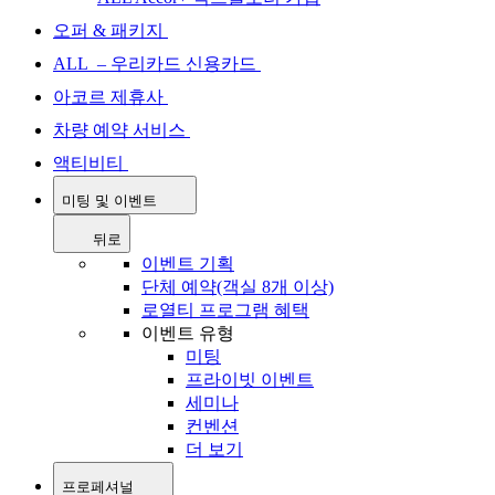
오퍼 & 패키지
ALL – 우리카드 신용카드
아코르 제휴사
차량 예약 서비스
액티비티
미팅 및 이벤트
뒤로
이벤트 기획
단체 예약(객실 8개 이상)
로열티 프로그램 혜택
이벤트 유형
미팅
프라이빗 이벤트
세미나
컨벤션
더 보기
프로페셔널