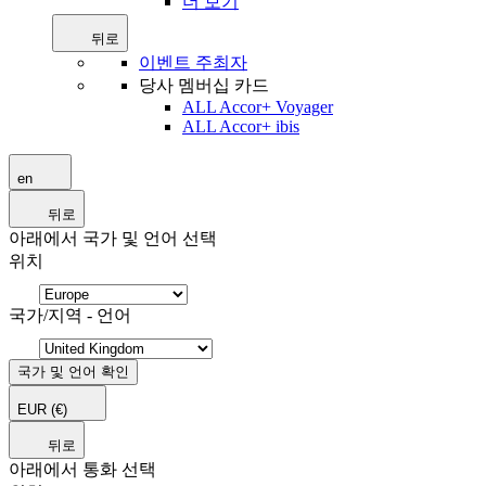
더 보기
뒤로
이벤트 주최자
당사 멤버십 카드
ALL Accor+ Voyager
ALL Accor+ ibis
en
뒤로
아래에서 국가 및 언어 선택
위치
국가/지역 - 언어
국가 및 언어 확인
EUR
(€)
뒤로
아래에서 통화 선택