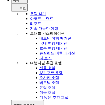
숙박
뒤로
호텔 찾기
아코르 브랜드
리조트
지속 가능한 여행
트래블 인스피레이션
베트남 여행 매거진
국내 여행 매거진
호주 여행 매거진
뉴질랜드 여행 매거진
더 보기
여행지별 추천 호텔
서울 호텔
싱가포르 호텔
오사카 호텔
베트남 호텔
유럽 호텔
미국 호텔
더 많은 추천 호텔