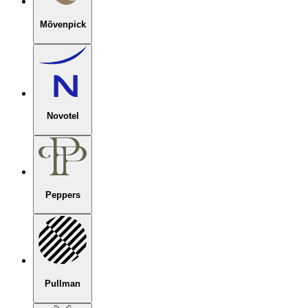
Mövenpick
Novotel
Peppers
Pullman