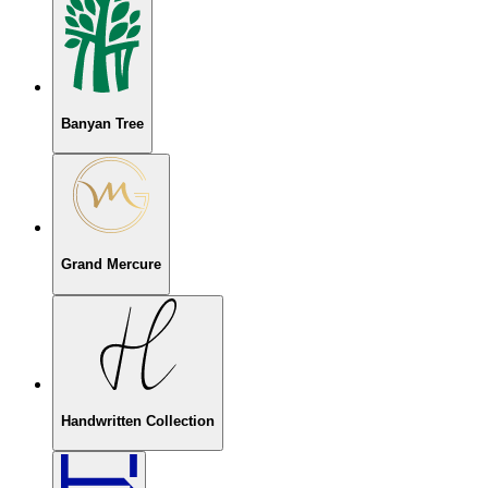
Banyan Tree
Grand Mercure
Handwritten Collection