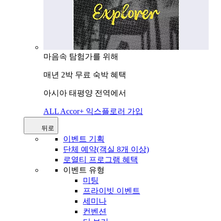
마음속 탐험가를 위해
매년 2박 무료 숙박 혜택
아시아 태평양 전역에서
ALL Accor+ 익스플로러 가입
뒤로
이벤트 기획
단체 예약(객실 8개 이상)
로열티 프로그램 혜택
이벤트 유형
미팅
프라이빗 이벤트
세미나
컨벤션