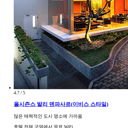
4.7 / 5
올시즌스 발리 덴파사르(이비스 스타일)
많은 매력적인 도시 명소에 가까움
호텔 전체 구역에서 무료 WiFi