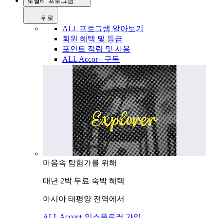
로열티 프로그램
뒤로
ALL 프로그램 알아보기
회원 혜택 및 등급
포인트 적립 및 사용
ALL Accor+ 구독
마음속 탐험가를 위해
매년 2박 무료 숙박 혜택
아시아 태평양 전역에서
ALL Accor+ 익스플로러 가입