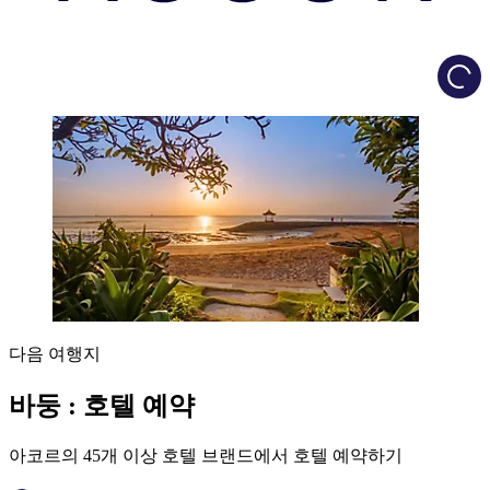
Load
다음 여행지
바둥 : 호텔 예약
아코르의 45개 이상 호텔 브랜드에서 호텔 예약하기