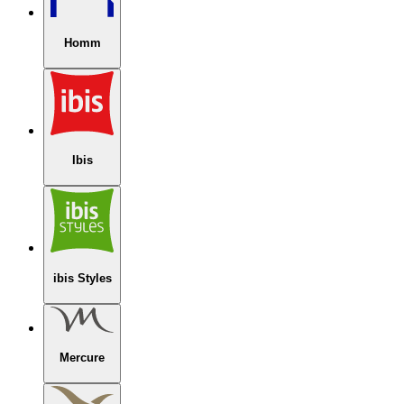
Homm
Ibis
ibis Styles
Mercure