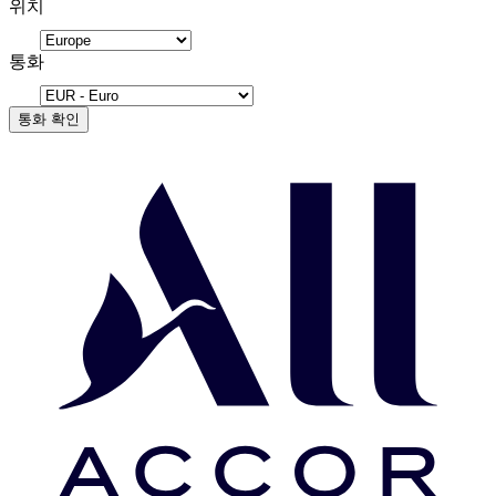
위치
통화
통화 확인