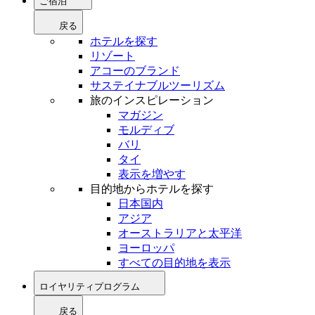
ご宿泊
戻る
ホテルを探す
リゾート
アコーのブランド
サステイナブルツーリズム
旅のインスピレーション
マガジン
モルディブ
バリ
タイ
表示を増やす
目的地からホテルを探す
日本国内
アジア
オーストラリアと太平洋
ヨーロッパ
すべての目的地を表示
ロイヤリティプログラム
戻る