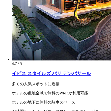
4.7 / 5
イビス スタイルズ バリ デンパサール
多くの人気スポットに近接
ホテルの敷地全域で無料のWi-Fiが利用可能
ホテルの地下に無料の駐車スペース