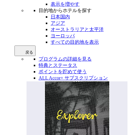
表示を増やす
目的地からホテルを探す
日本国内
アジア
オーストラリアと太平洋
ヨーロッパ
すべての目的地を表示
戻る
プログラムの詳細を見る
特典とステータス
ポイントを貯めて使う
ALL Accor+ サブスクリプション