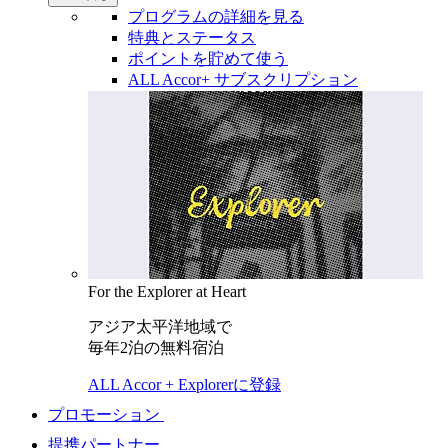
プログラムの詳細を見る
特典とステータス
ポイントを貯めて使う
ALL Accor+ サブスクリプション
For the Explorer at Heart
アジア太平洋地域で
毎年2泊の無料宿泊
ALL Accor + Explorerに登録
プロモーション
提携パートナー