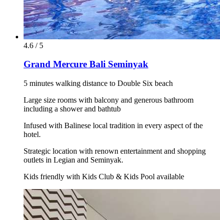
4.6 / 5
Grand Mercure Bali Seminyak
5 minutes walking distance to Double Six beach
Large size rooms with balcony and generous bathroom
including a shower and bathtub
Infused with Balinese local tradition in every aspect of the
hotel.
Strategic location with renown entertainment and shopping
outlets in Legian and Seminyak.
Kids friendly with Kids Club & Kids Pool available