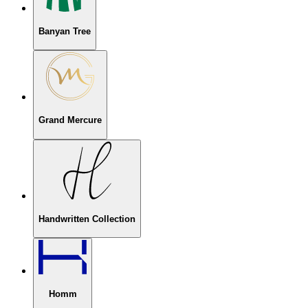
Banyan Tree
Grand Mercure
Handwritten Collection
Homm