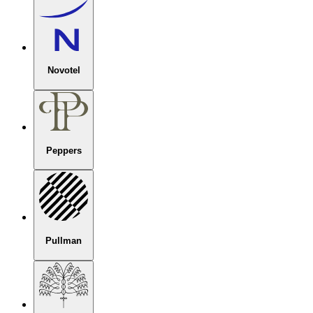
Novotel
Peppers
Pullman