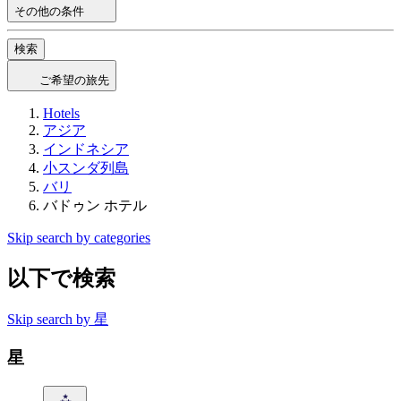
その他の条件
検索
ご希望の旅先
Hotels
アジア
インドネシア
小スンダ列島
バリ
バドゥン ホテル
Skip search by categories
以下で検索
Skip search by 星
星