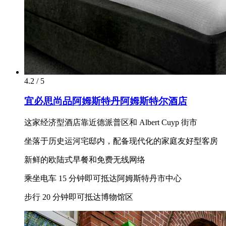
4.2 / 5
宜必思尚品阿姆斯特丹阿姆斯特尔酒店
这家经济型酒店靠近德派普区和 Albert Cuyp 街市
坐落于历史运河宅邸内，配备现代化的家庭友好型客房
新鲜的欧陆式早餐和免费无线网络
乘坐电车 15 分钟即可抵达阿姆斯特丹市中心
步行 20 分钟即可抵达博物馆区