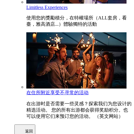
Limitless Experiences
使用您的獎勵積分，在特權場所（ALL套房，看
臺，雅高酒店...）體驗獨特的活動
在住所附近享受不寻常的活动
在出游时是否需要一些灵感？探索我们为您设计的
精选活动。 您的所有出游都会获得奖励积分。也
可以使用它们来预订您的活动。 （英文网站）
返回