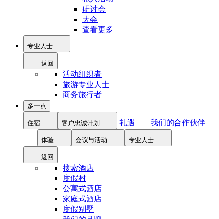
研讨会
大会
查看更多
专业人士
返回
活动组织者
旅游专业人士
商务旅行者
多一点
礼遇
我们的合作伙伴
住宿
客户忠诚计划
体验
会议与活动
专业人士
返回
搜索酒店
度假村
公寓式酒店
家庭式酒店
度假别墅