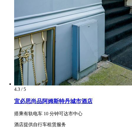
4.3 / 5
宜必思尚品阿姆斯特丹城市酒店
搭乘有轨电车 10 分钟可达市中心
酒店提供自行车租赁服务