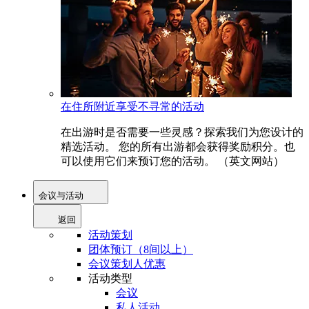
在住所附近享受不寻常的活动
在出游时是否需要一些灵感？探索我们为您设计的
精选活动。 您的所有出游都会获得奖励积分。也
可以使用它们来预订您的活动。 （英文网站）
会议与活动
返回
活动策划
团体预订（8间以上）
会议策划人优惠
活动类型
会议
私人活动