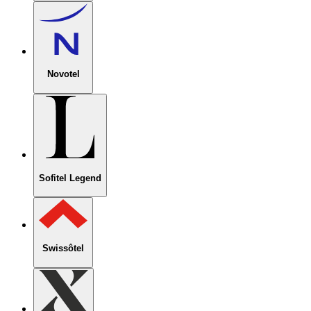
Novotel
Sofitel Legend
Swissôtel