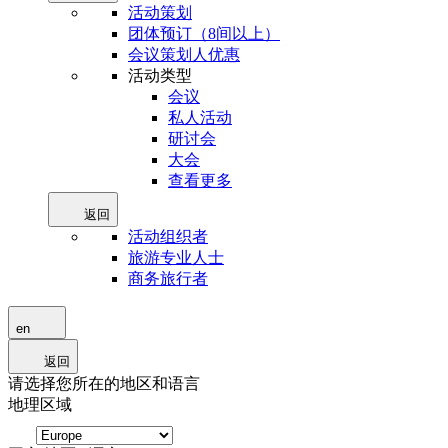
活动策划
团体预订（8间以上）
会议策划人优惠
活动类型
会议
私人活动
研讨会
大会
查看更多
返回
活动组织者
旅游专业人士
商务旅行者
en
返回
请选择您所在的地区和语言
地理区域