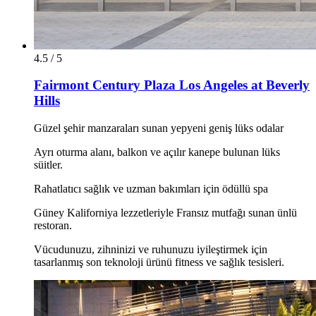
4.5 / 5
Fairmont Century Plaza Los Angeles at Beverly
Hills
Güzel şehir manzaraları sunan yepyeni geniş lüks odalar
Ayrı oturma alanı, balkon ve açılır kanepe bulunan lüks
süitler.
Rahatlatıcı sağlık ve uzman bakımları için ödüllü spa
Güney Kaliforniya lezzetleriyle Fransız mutfağı sunan ünlü
restoran.
Vücudunuzu, zihninizi ve ruhunuzu iyileştirmek için
tasarlanmış son teknoloji ürünü fitness ve sağlık tesisleri.