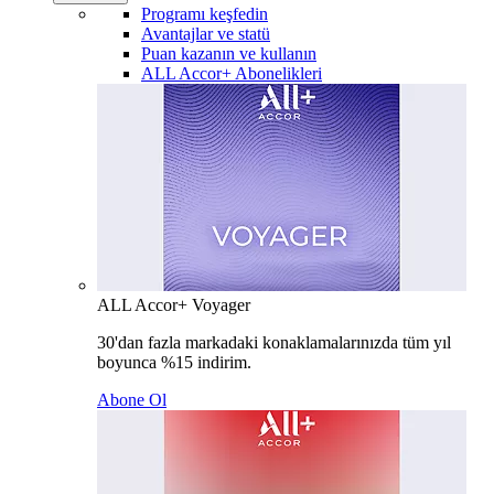
Programı keşfedin
Avantajlar ve statü
Puan kazanın ve kullanın
ALL Accor+ Abonelikleri
ALL Accor+ Voyager
30'dan fazla markadaki konaklamalarınızda tüm yıl
boyunca %15 indirim.
Abone Ol