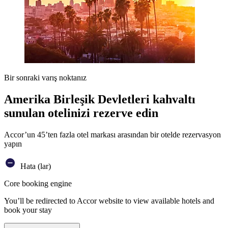
Bir sonraki varış noktanız
Amerika Birleşik Devletleri kahvaltı
sunulan otelinizi rezerve edin
Accor’un 45’ten fazla otel markası arasından bir otelde rezervasyon
yapın
Hata (lar)
Core booking engine
You’ll be redirected to Accor website to view available hotels and
book your stay