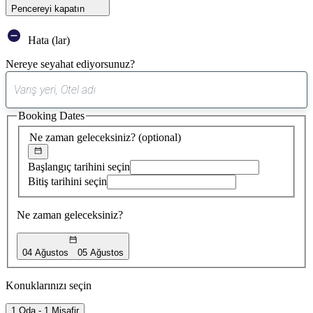
Pencereyi kapatın
Hata (lar)
Nereye seyahat ediyorsunuz?
0
öneri
Booking Dates
bulundu
Ne zaman geleceksiniz?
(optional)
Başlangıç tarihini seçin
Bitiş tarihini seçin
Ne zaman geleceksiniz?
04 Ağustos
05 Ağustos
Konuklarınızı seçin
1 Oda - 1 Misafir