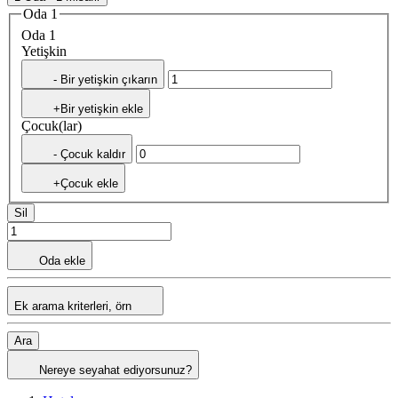
Oda 1
Oda 1
Yetişkin
- Bir yetişkin çıkarın
+Bir yetişkin ekle
Çocuk(lar)
- Çocuk kaldır
+Çocuk ekle
Sil
Oda ekle
Ek arama kriterleri, örn
Ara
Nereye seyahat ediyorsunuz?