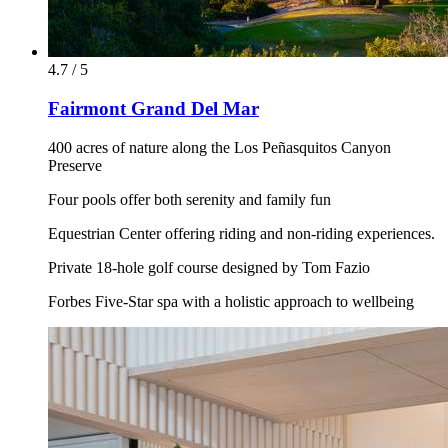
4.7 / 5
Fairmont Grand Del Mar
400 acres of nature along the Los Peñasquitos Canyon
Preserve
Four pools offer both serenity and family fun
Equestrian Center offering riding and non-riding experiences.
Private 18-hole golf course designed by Tom Fazio
Forbes Five-Star spa with a holistic approach to wellbeing