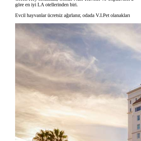
göre en iyi LA otellerinden biri.
Evcil hayvanlar ücretsiz ağırlanır, odada V.I.Pet olanakları