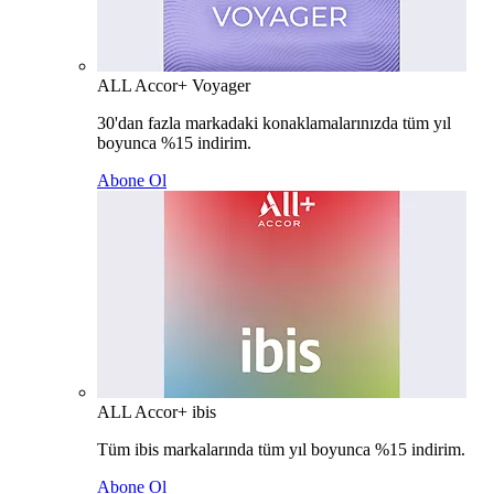
ALL Accor+ Voyager
30'dan fazla markadaki konaklamalarınızda tüm yıl
boyunca %15 indirim.
Abone Ol
ALL Accor+ ibis
Tüm ibis markalarında tüm yıl boyunca %15 indirim.
Abone Ol