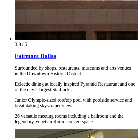
3.8 / 5
Fairmont Dallas
Surrounded by shops, restaurants, museums and arts venues
in the Downtown Historic District
Eclectic dining at locally inspired Pyramid Restaurant and one
of the city’s largest Starbucks
Junior Olympic-sized rooftop pool with poolside service and
breathtaking skyscraper views
26 versatile meeting rooms including a ballroom and the
legendary Venetian Room concert space