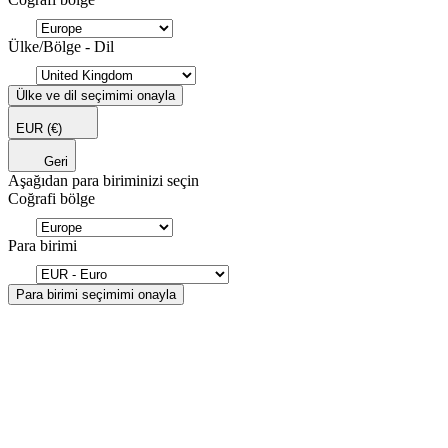
Ülke/Bölge - Dil
Ülke ve dil seçimimi onayla
EUR
(€)
Geri
Aşağıdan para biriminizi seçin
Coğrafi bölge
Para birimi
Para birimi seçimimi onayla