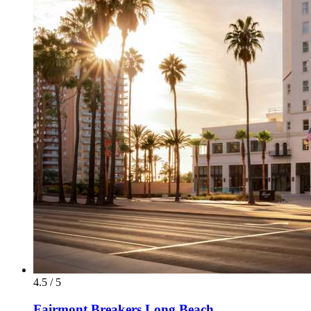
4.5 / 5
Fairmont Breakers Long Beach