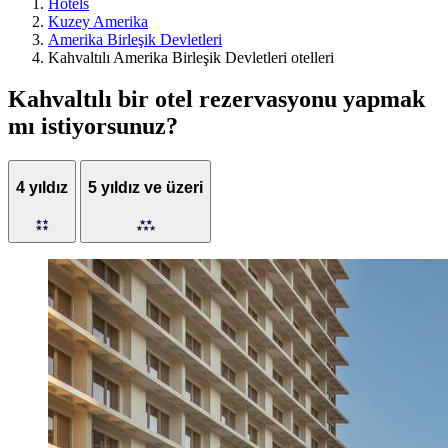
Hotels
Kuzey Amerika
Amerika Birleşik Devletleri
Kahvaltılı Amerika Birleşik Devletleri otelleri
Kahvaltılı bir otel rezervasyonu yapmak
mı istiyorsunuz?
4 yıldız
5 yıldız ve üzeri