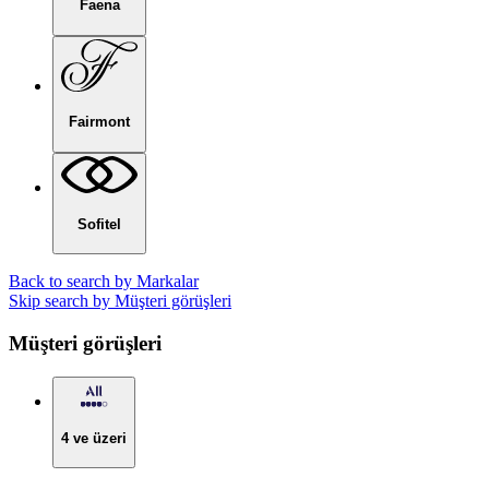
Faena
Fairmont
Sofitel
Back to search by Markalar
Skip search by Müşteri görüşleri
Müşteri görüşleri
4 ve üzeri