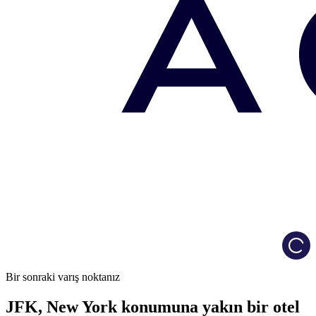
Load
Bir sonraki varış noktanız
JFK, New York konumuna yakın bir otel