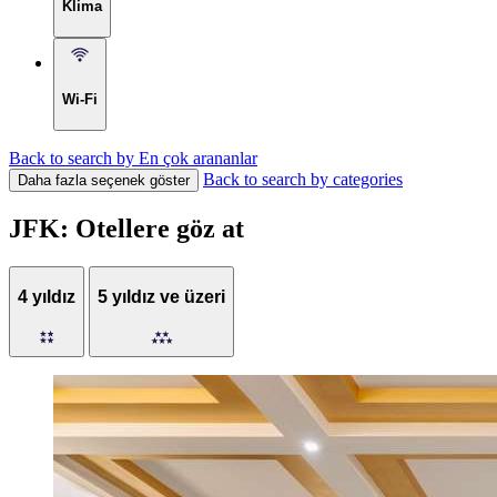
Klima
Wi-Fi
Back to search by En çok arananlar
Back to search by categories
Daha fazla seçenek göster
JFK: Otellere göz at
4 yıldız
5 yıldız ve üzeri