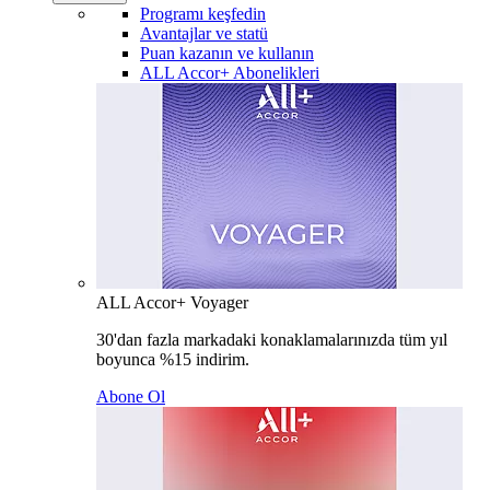
Programı keşfedin
Avantajlar ve statü
Puan kazanın ve kullanın
ALL Accor+ Abonelikleri
ALL Accor+ Voyager
30'dan fazla markadaki konaklamalarınızda tüm yıl
boyunca %15 indirim.
Abone Ol