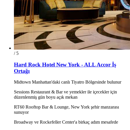
/ 5
Hard Rock Hotel New York - ALL Accor İş
Ortağı
Midtown Manhattan'daki canlı Tiyatro Bölgesinde bulunur
Sessions Restaurant & Bar ve yemekler ile içecekler için
düzenlenmiş gün boyu açık mekan
RT60 Rooftop Bar & Lounge, New York şehir manzarası
sunuyor
Broadway ve Rockefeller Center'a birkaç adım mesafede