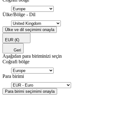
Ülke/Bölge - Dil
Ülke ve dil seçimimi onayla
EUR
(€)
Geri
Aşağıdan para biriminizi seçin
Coğrafi bölge
Para birimi
Para birimi seçimimi onayla