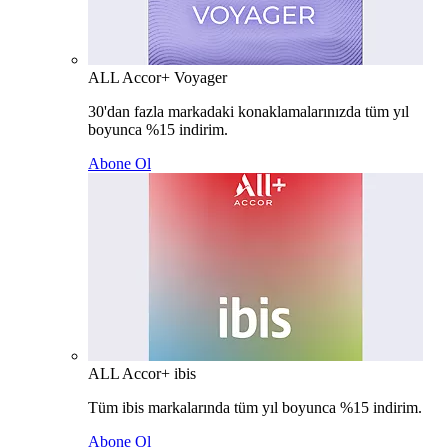
ALL Accor+ Voyager
30'dan fazla markadaki konaklamalarınızda tüm yıl
boyunca %15 indirim.
Abone Ol
ALL Accor+ ibis
Tüm ibis markalarında tüm yıl boyunca %15 indirim.
Abone Ol