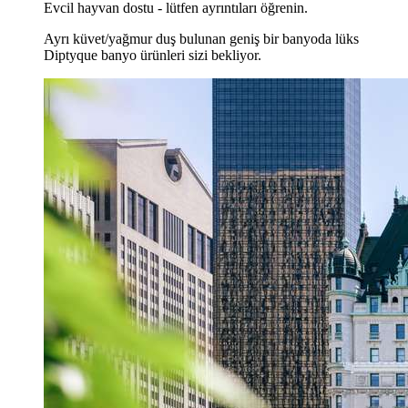
Evcil hayvan dostu - lütfen ayrıntıları öğrenin.
Ayrı küvet/yağmur duş bulunan geniş bir banyoda lüks
Diptyque banyo ürünleri sizi bekliyor.