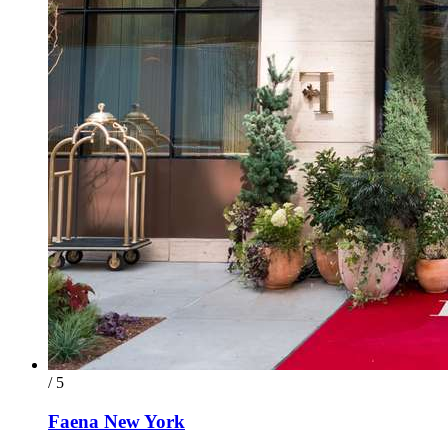
/ 5
Faena New York