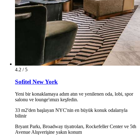
4.2 / 5
Sofitel New York
Yeni bir konaklamaya adım atın ve yenilenen oda, lobi, spor
salonu ve lounge'ımızı keşfedin.
33 m2'den başlayan NYC'nin en büyük konuk odalarıyla
bilinir
Bryant Parkı, Broadway tiyatroları, Rockefeller Center ve 5th
Avenue Alışverişine yakın konum