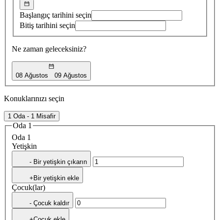
Başlangıç tarihini seçin
Bitiş tarihini seçin
Ne zaman geleceksiniz?
08 Ağustos
09 Ağustos
Konuklarınızı seçin
1 Oda - 1 Misafir
Oda 1
Oda 1
Yetişkin
- Bir yetişkin çıkarın
+Bir yetişkin ekle
Çocuk(lar)
- Çocuk kaldır
+Çocuk ekle