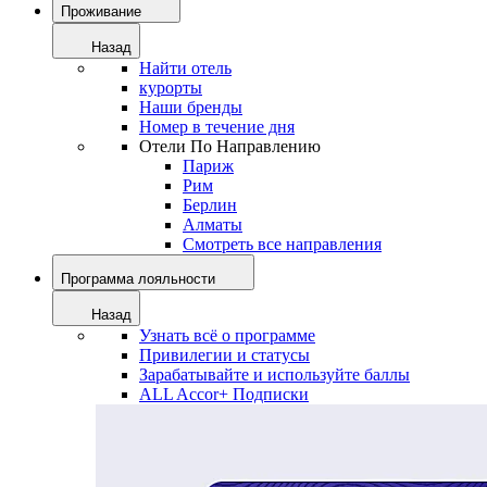
Проживание
Назад
Найти отель
курорты
Наши бренды
Номер в течение дня
Отели По Направлению
Париж
Рим
Берлин
Алматы
Смотреть все направления
Программа лояльности
Назад
Узнать всё о программе
Привилегии и статусы
Зарабатывайте и используйте баллы
ALL Accor+ Подписки