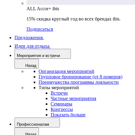
ALL Accor+ ibis
15% скидка круглый год во всех брендах ibis.
Подписаться
Предложения
Идеи для отдыха
Мероприятия и встречи
Назад
Организация мероприятий
Групповое бронирование (от 8 номеров)
Преимущества программы лояльности
Типы мероприятий
Встречи
Частные мероприятия
Семинары
Конгрессы
Показать больше
Профессионалам
Назад