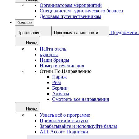
Организаторам мероприятий
Специалистам туристического бизнеса
Деловым путешественникам
больше
Предложени
Проживание
Программа лояльности
Назад
Найти отель
курорты
Наши бренды
Номер в течение дня
Отели По Направлению
Париж
Рим
Берлин
Алматы
Смотреть все направления
Назад
Узнать всё о программе
Привилегии и статусы
Зарабатывайте и используйте баллы
ALL Accor+ Подписки