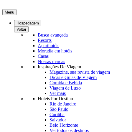
Menu
Hospedagem
Voltar
Busca avançada
Resorts
Aparthotéis
Moradia em hotéis
Casas
Nossas marcas
Inspirações De Viagem
Magazine, sua revista de viagem
Dicas e Guias de Viagem
Comida e Bebida
Viagem de Luxo
Ver mais
Hotéis Por Destino
Rio de Janeiro
São Paulo
Curitiba
Salvador
Belo Horizonte
Ver todos os destinos