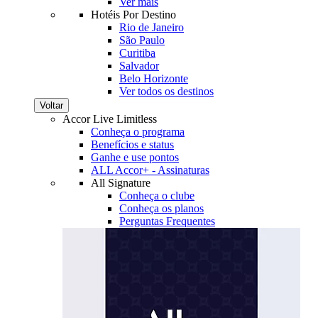
Ver mais
Hotéis Por Destino
Rio de Janeiro
São Paulo
Curitiba
Salvador
Belo Horizonte
Ver todos os destinos
Voltar
Accor Live Limitless
Conheça o programa
Benefícios e status
Ganhe e use pontos
ALL Accor+ - Assinaturas
All Signature
Conheça o clube
Conheça os planos
Perguntas Frequentes