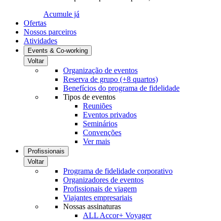
Acumule já
Ofertas
Nossos parceiros
Atividades
Events & Co-working
Voltar
Organização de eventos
Reserva de grupo (+8 quartos)
Benefícios do programa de fidelidade
Tipos de eventos
Reuniões
Eventos privados
Seminários
Convenções
Ver mais
Profissionais
Voltar
Programa de fidelidade corporativo
Organizadores de eventos
Profissionais de viagem
Viajantes empresariais
Nossas assinaturas
ALL Accor+ Voyager