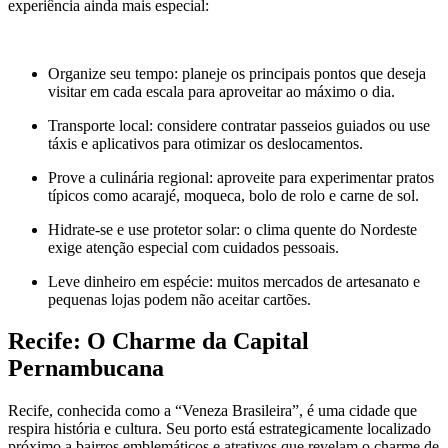
experiência ainda mais especial:
Organize seu tempo: planeje os principais pontos que deseja
visitar em cada escala para aproveitar ao máximo o dia.
Transporte local: considere contratar passeios guiados ou use
táxis e aplicativos para otimizar os deslocamentos.
Prove a culinária regional: aproveite para experimentar pratos
típicos como acarajé, moqueca, bolo de rolo e carne de sol.
Hidrate-se e use protetor solar: o clima quente do Nordeste
exige atenção especial com cuidados pessoais.
Leve dinheiro em espécie: muitos mercados de artesanato e
pequenas lojas podem não aceitar cartões.
Recife: O Charme da Capital
Pernambucana
Recife, conhecida como a “Veneza Brasileira”, é uma cidade que
respira história e cultura. Seu porto está estrategicamente localizado
próximo a bairros emblemáticos e atrativos que revelam o charme de