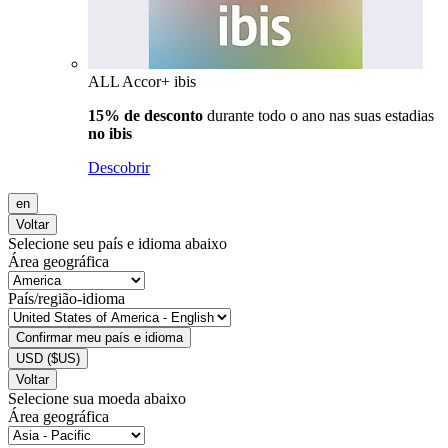
ALL Accor+ ibis
15% de desconto
durante todo o ano nas suas estadias
no ibis
Descobrir
en
Voltar
Selecione seu país e idioma abaixo
Área geográfica
País/região-idioma
Confirmar meu país e idioma
USD
($US)
Voltar
Selecione sua moeda abaixo
Área geográfica