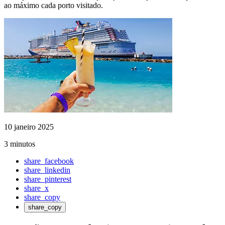
ao máximo cada porto visitado.
10 janeiro 2025
3 minutos
share_facebook
share_linkedin
share_pinterest
share_x
share_copy
share_copy