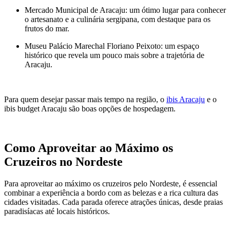
Mercado Municipal de Aracaju: um ótimo lugar para conhecer
o artesanato e a culinária sergipana, com destaque para os
frutos do mar.
Museu Palácio Marechal Floriano Peixoto: um espaço
histórico que revela um pouco mais sobre a trajetória de
Aracaju.
Para quem desejar passar mais tempo na região, o
ibis Aracaju
e o
ibis budget Aracaju
são boas opções de hospedagem.
Como Aproveitar ao Máximo os
Cruzeiros no Nordeste
Para aproveitar ao máximo os cruzeiros pelo Nordeste, é essencial
combinar a experiência a bordo com as belezas e a rica cultura das
cidades visitadas. Cada parada oferece atrações únicas, desde praias
paradisíacas até locais históricos.