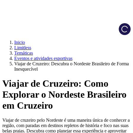
Load
Inicio
Limitless
Temáticas
Eventos e atividades esportivas
Viajar de Cruzeiro: Descubra o Nordeste Brasileiro de Forma
Inesquecível
Viajar de Cruzeiro: Como
Explorar o Nordeste Brasileiro
em Cruzeiro
Viajar de cruzeiro pelo Nordeste é uma maneira única de conhecer a
região, com paradas em destinos repletos de história e foco nas suas
belas praias. Descubra como planejar essa experiência e aproveitar