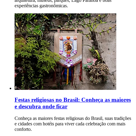
arquitetura, museus, parques, Lago Paranoá e boas
experiências gastronômicas.
Festas religiosas no Brasil: Conheça as maiores
e descubra onde ficar
Conheça as maiores festas religiosas do Brasil, suas tradições
e cidades com hotéis para viver cada celebração com mais
conforto.