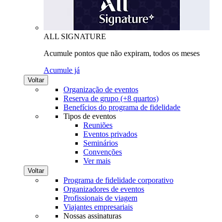
ALL SIGNATURE
Acumule pontos que não expiram, todos os meses
Acumule já
Voltar
Organização de eventos
Reserva de grupo (+8 quartos)
Benefícios do programa de fidelidade
Tipos de eventos
Reuniões
Eventos privados
Seminários
Convenções
Ver mais
Voltar
Programa de fidelidade corporativo
Organizadores de eventos
Profissionais de viagem
Viajantes empresariais
Nossas assinaturas