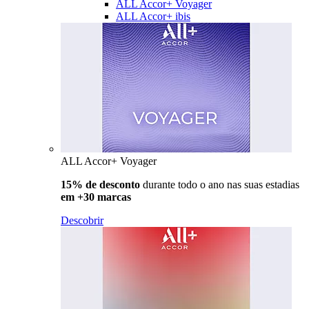
ALL Accor+ Voyager
ALL Accor+ ibis
ALL Accor+ Voyager
15% de desconto
durante todo o ano nas suas estadias
em +30 marcas
Descobrir