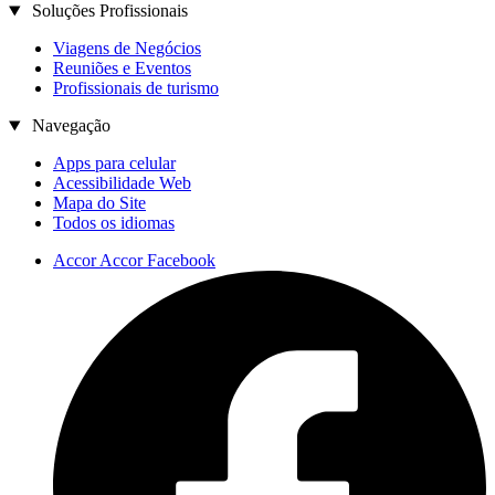
Soluções Profissionais
Viagens de Negócios
Reuniões e Eventos
Profissionais de turismo
Navegação
Apps para celular
Acessibilidade Web
Mapa do Site
Todos os idiomas
Accor Accor Facebook