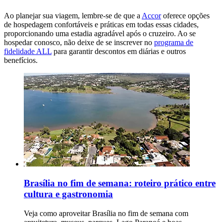
Ao planejar sua viagem, lembre-se de que a
Accor
oferece opções
de hospedagem confortáveis e práticas em todas essas cidades,
proporcionando uma estadia agradável após o cruzeiro. Ao se
hospedar conosco, não deixe de se inscrever no
programa de
fidelidade ALL
para garantir descontos em diárias e outros
benefícios.
Brasília no fim de semana: roteiro prático entre
cultura e gastronomia
Veja como aproveitar Brasília no fim de semana com