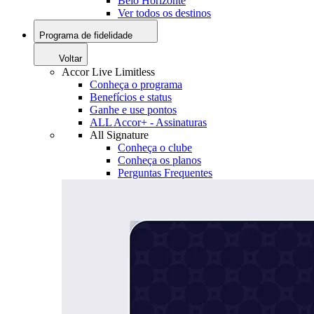
Belo Horizonte
Ver todos os destinos
Programa de fidelidade
Voltar
Accor Live Limitless
Conheça o programa
Benefícios e status
Ganhe e use pontos
ALL Accor+ - Assinaturas
All Signature
Conheça o clube
Conheça os planos
Perguntas Frequentes