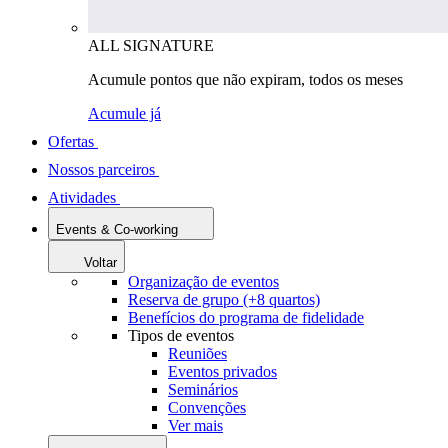
ALL SIGNATURE
Acumule pontos que não expiram, todos os meses
Acumule já
Ofertas
Nossos parceiros
Atividades
Events & Co-working
Voltar
Organização de eventos
Reserva de grupo (+8 quartos)
Benefícios do programa de fidelidade
Tipos de eventos
Reuniões
Eventos privados
Seminários
Convenções
Ver mais