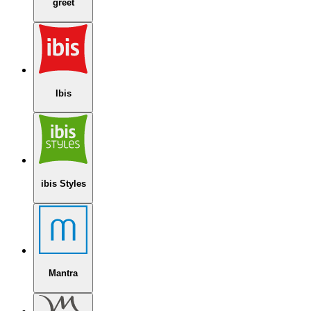
greet
Ibis
ibis Styles
Mantra