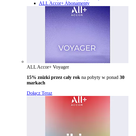
ALL Accor+ Abonamenty
ALL Accor+ Voyager
15% znizki przez cały rok
na pobyty w ponad
30
markach
Dołącz Teraz