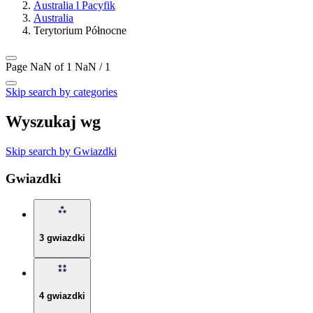
Australia l Pacyfik
Australia
Terytorium Północne
Page NaN of 1
NaN / 1
Skip search by categories
Wyszukaj wg
Skip search by Gwiazdki
Gwiazdki
3 gwiazdki
4 gwiazdki