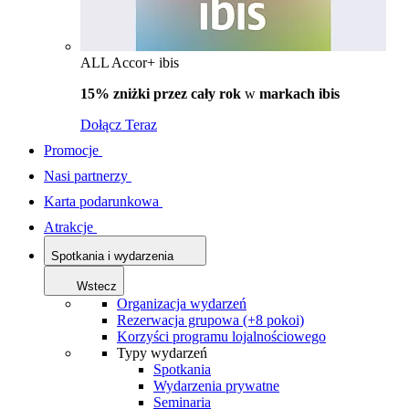
ALL Accor+ ibis
15% zniżki przez cały rok
w
markach ibis
Dołącz Teraz
Promocje
Nasi partnerzy
Karta podarunkowa
Atrakcje
Spotkania i wydarzenia
Wstecz
Organizacja wydarzeń
Rezerwacja grupowa (+8 pokoi)
Korzyści programu lojalnościowego
Typy wydarzeń
Spotkania
Wydarzenia prywatne
Seminaria