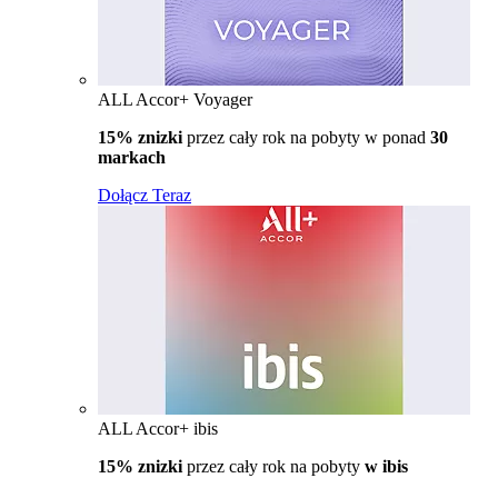
ALL Accor+ Voyager
15% znizki
przez cały rok na pobyty w ponad
30
markach
Dołącz Teraz
ALL Accor+ ibis
15% znizki
przez cały rok na pobyty
w ibis