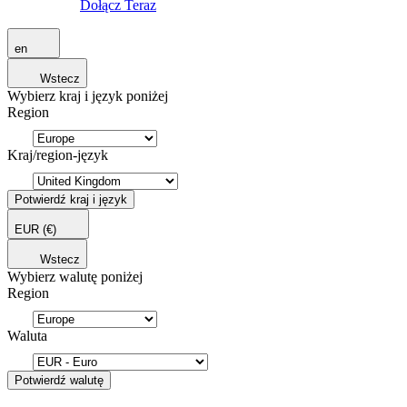
Dołącz Teraz
en
Wstecz
Wybierz kraj i język poniżej
Region
Kraj/region-język
Potwierdź kraj i język
EUR
(€)
Wstecz
Wybierz walutę poniżej
Region
Waluta
Potwierdź walutę