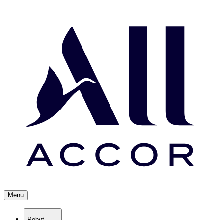
Menu
Pobyt