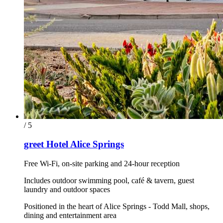
/ 5
greet Hotel Alice Springs
Free Wi-Fi, on-site parking and 24-hour reception
Includes outdoor swimming pool, café & tavern, guest
laundry and outdoor spaces
Positioned in the heart of Alice Springs - Todd Mall, shops,
dining and entertainment area