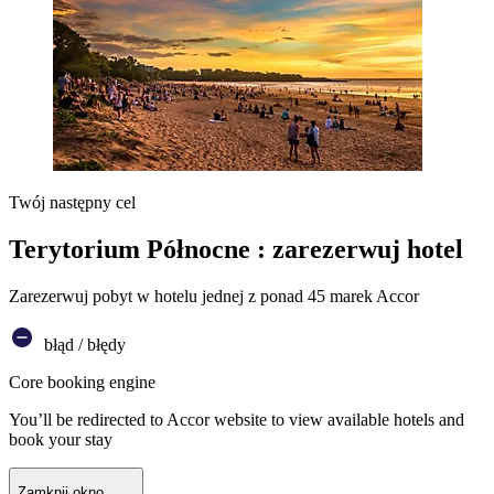
Twój następny cel
Terytorium Północne : zarezerwuj hotel
Zarezerwuj pobyt w hotelu jednej z ponad 45 marek Accor
błąd / błędy
Core booking engine
You’ll be redirected to Accor website to view available hotels and
book your stay
Zamknij okno