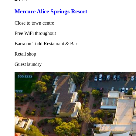
Mercure Alice Springs Resort
Close to town centre
Free WiFi throughout
Barra on Todd Restaurant & Bar
Retail shop
Guest laundry