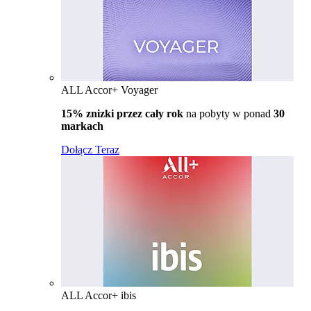
ALL Accor+ Voyager
15% znizki przez cały rok
na pobyty w ponad
30
markach
Dołącz Teraz
ALL Accor+ ibis