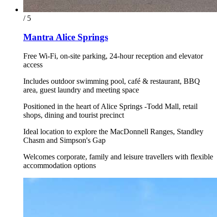
/ 5
Mantra Alice Springs
Free Wi-Fi, on-site parking, 24-hour reception and elevator
access
Includes outdoor swimming pool, café & restaurant, BBQ
area, guest laundry and meeting space
Positioned in the heart of Alice Springs -Todd Mall, retail
shops, dining and tourist precinct
Ideal location to explore the MacDonnell Ranges, Standley
Chasm and Simpson's Gap
Welcomes corporate, family and leisure travellers with flexible
accommodation options