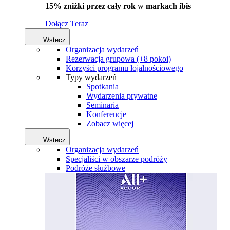
15% zniżki przez cały rok
w
markach ibis
Dołącz Teraz
Wstecz
Organizacja wydarzeń
Rezerwacja grupowa (+8 pokoi)
Korzyści programu lojalnościowego
Typy wydarzeń
Spotkania
Wydarzenia prywatne
Seminaria
Konferencje
Zobacz więcej
Wstecz
Organizacja wydarzeń
Specjaliści w obszarze podróży
Podróże służbowe