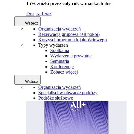
15% zniżki przez cały rok
w
markach ibis
Dołącz Teraz
Wstecz
Organizacja wydarzeń
Rezerwacja grupowa (+8 pokoi)
Korzyści programu lojalnościowego
Typy wydarzeń
Spotkania
Wydarzenia prywatne
Seminaria
Konferencje
Zobacz więcej
Wstecz
Organizacja wydarzeń
Specjaliści w obszarze podróży
Podróże służbowe