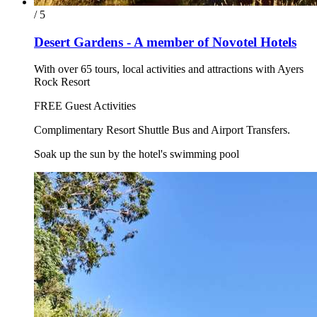
/ 5
Desert Gardens - A member of Novotel Hotels
With over 65 tours, local activities and attractions with Ayers
Rock Resort
FREE Guest Activities
Complimentary Resort Shuttle Bus and Airport Transfers.
Soak up the sun by the hotel's swimming pool