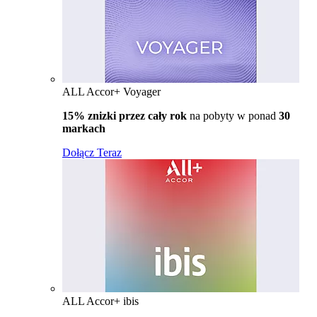
ALL Accor+ Voyager
15% znizki przez cały rok
na pobyty w ponad
30
markach
Dołącz Teraz
ALL Accor+ ibis