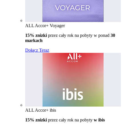
ALL Accor+ Voyager
15% znizki
przez cały rok na pobyty w ponad
30
markach
Dołącz Teraz
ALL Accor+ ibis
15% znizki
przez cały rok na pobyty
w ibis