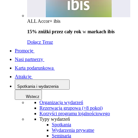
ALL Accor+ ibis
15% zniżki przez cały rok
w
markach ibis
Dołącz Teraz
Promocje
Nasi partnerzy
Karta podarunkowa
Atrakcje
Spotkania i wydarzenia
Wstecz
Organizacja wydarzeń
Rezerwacja grupowa (+8 pokoi)
Korzyści programu lojalnościowego
Typy wydarzeń
Spotkania
Wydarzenia prywatne
Seminaria