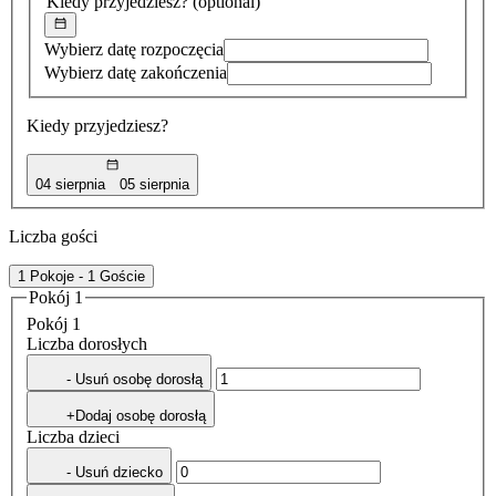
Kiedy przyjedziesz?
(optional)
Wybierz datę rozpoczęcia
Wybierz datę zakończenia
Kiedy przyjedziesz?
04 sierpnia
05 sierpnia
Liczba gości
1 Pokoje - 1 Goście
Pokój 1
Pokój 1
Liczba dorosłych
- Usuń osobę dorosłą
+Dodaj osobę dorosłą
Liczba dzieci
- Usuń dziecko