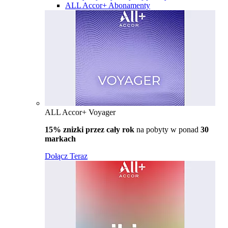
ALL Accor+ Abonamenty
ALL Accor+ Voyager
15% znizki przez cały rok
na pobyty w ponad
30
markach
Dołącz Teraz