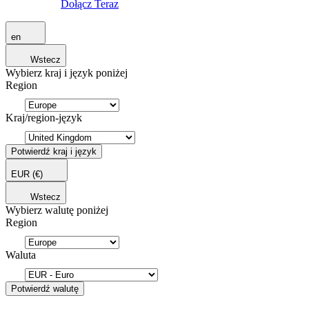
Dołącz Teraz
en
Wstecz
Wybierz kraj i język poniżej
Region
Kraj/region-język
Potwierdź kraj i język
EUR
(€)
Wstecz
Wybierz walutę poniżej
Region
Waluta
Potwierdź walutę