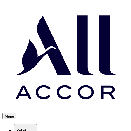
Menu
Pobyt