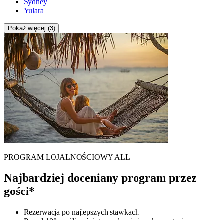
Sydney
Yulara
Pokaż więcej (3)
PROGRAM LOJALNOŚCIOWY ALL
Najbardziej doceniany program przez
gości*
Rezerwacja po najlepszych stawkach