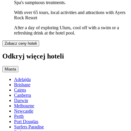
Spa's sumptuous treatments.
With over 65 tours, local activities and attractions with Ayers
Rock Resort
After a day of exploring Uluru, cool off with a swim or a
refreshing drink at the hotel pool.
Zobacz ceny hoteli
Odkryj więcej hoteli
Miasta
Adelajda
Brisbane
Cairns
Canberra
Darwin
Melbourne
Newcastle
Perth
Port Douglas
Surfers Paradise