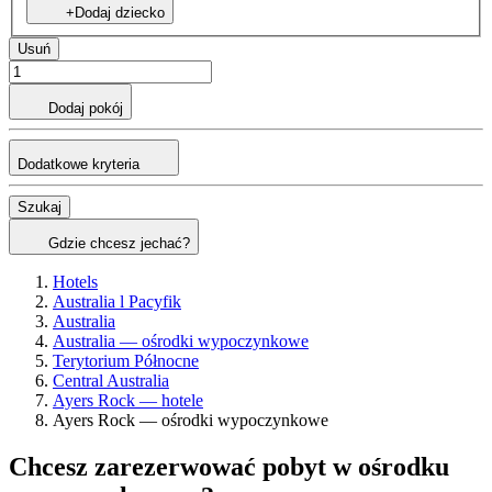
+Dodaj dziecko
Usuń
Dodaj pokój
Dodatkowe kryteria
Szukaj
Gdzie chcesz jechać?
Hotels
Australia l Pacyfik
Australia
Australia — ośrodki wypoczynkowe
Terytorium Północne
Central Australia
Ayers Rock — hotele
Ayers Rock — ośrodki wypoczynkowe
Chcesz zarezerwować pobyt w ośrodku