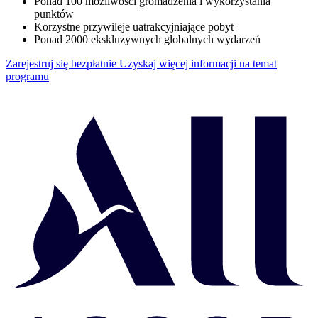
Ponad 100 możliwości gromadzenia i wykorzystania
punktów
Korzystne przywileje uatrakcyjniające pobyt
Ponad 2000 ekskluzywnych globalnych wydarzeń
Zarejestruj się bezpłatnie
Uzyskaj więcej informacji na temat
programu