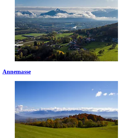
Annemasse