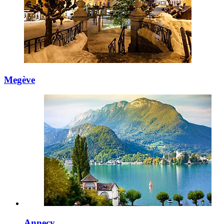
Megève
Annecy