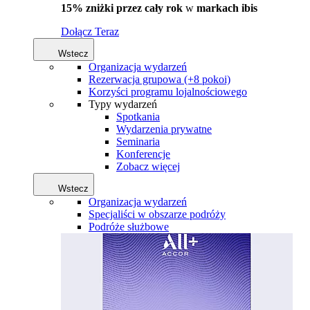
15% zniżki przez cały rok
w
markach ibis
Dołącz Teraz
Wstecz
Organizacja wydarzeń
Rezerwacja grupowa (+8 pokoi)
Korzyści programu lojalnościowego
Typy wydarzeń
Spotkania
Wydarzenia prywatne
Seminaria
Konferencje
Zobacz więcej
Wstecz
Organizacja wydarzeń
Specjaliści w obszarze podróży
Podróże służbowe