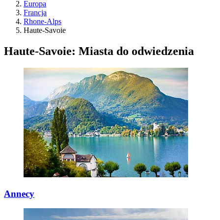
Europa
Francja
Rhone-Alps
Haute-Savoie
Haute-Savoie: Miasta do odwiedzenia
Annecy