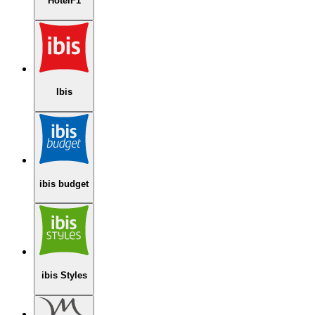
HotelF1
Ibis
ibis budget
ibis Styles