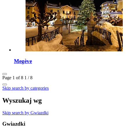
Megève
Page 1 of 8
1 / 8
Skip search by categories
Wyszukaj wg
Skip search by Gwiazdki
Gwiazdki