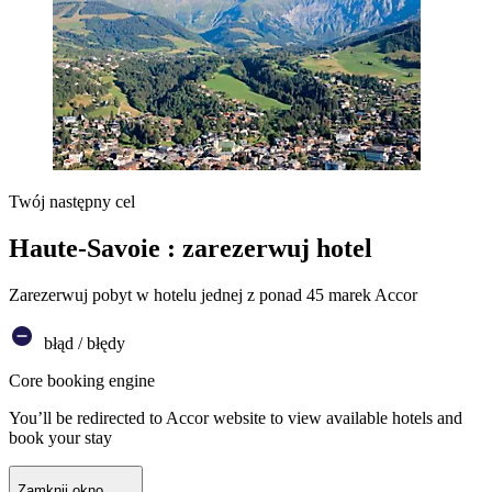
Twój następny cel
Haute-Savoie : zarezerwuj hotel
Zarezerwuj pobyt w hotelu jednej z ponad 45 marek Accor
błąd / błędy
Core booking engine
You’ll be redirected to Accor website to view available hotels and
book your stay
Zamknij okno