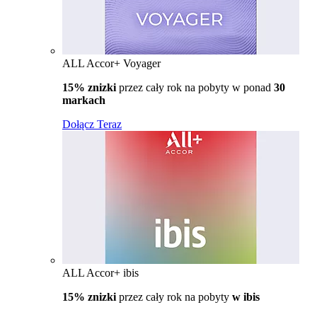
ALL Accor+ Voyager
15% znizki
przez cały rok na pobyty w ponad
30
markach
Dołącz Teraz
ALL Accor+ ibis
15% znizki
przez cały rok na pobyty
w ibis