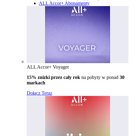
ALL Accor+ Abonamenty
ALL Accor+ Voyager
15% znizki przez cały rok
na pobyty w ponad
30
markach
Dołącz Teraz