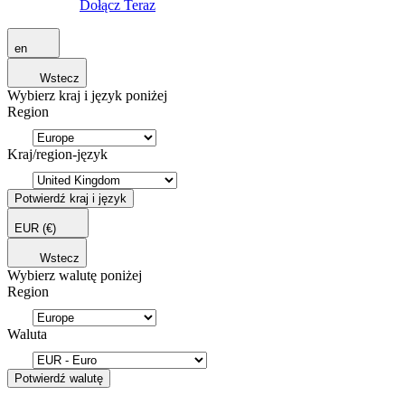
Dołącz Teraz
en
Wstecz
Wybierz kraj i język poniżej
Region
Kraj/region-język
Potwierdź kraj i język
EUR
(€)
Wstecz
Wybierz walutę poniżej
Region
Waluta
Potwierdź walutę