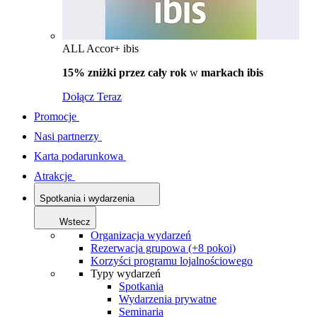
ALL Accor+ ibis
15% zniżki przez cały rok
w
markach ibis
Dołącz Teraz
Promocje
Nasi partnerzy
Karta podarunkowa
Atrakcje
Spotkania i wydarzenia
Wstecz
Organizacja wydarzeń
Rezerwacja grupowa (+8 pokoi)
Korzyści programu lojalnościowego
Typy wydarzeń
Spotkania
Wydarzenia prywatne
Seminaria