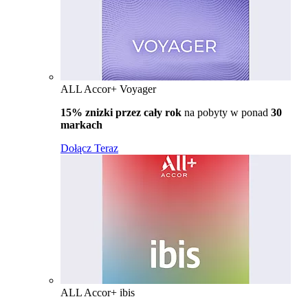
ALL Accor+ Voyager
15% znizki przez cały rok
na pobyty w ponad
30
markach
Dołącz Teraz
ALL Accor+ ibis