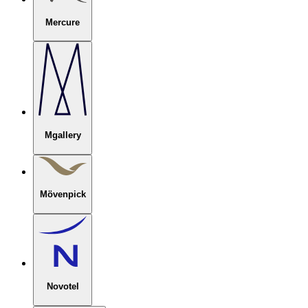
Mercure
Mgallery
Mövenpick
Novotel