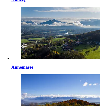
Annemasse