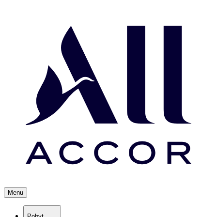
Menu
Pobyt