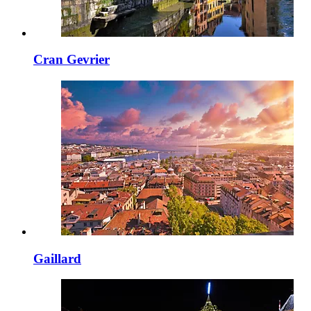
Cran Gevrier
Gaillard