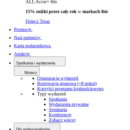
ALL Accor+ ibis
15% zniżki przez cały rok
w
markach ibis
Dołącz Teraz
Promocje
Nasi partnerzy
Karta podarunkowa
Atrakcje
Spotkania i wydarzenia
Wstecz
Organizacja wydarzeń
Rezerwacja grupowa (+8 pokoi)
Korzyści programu lojalnościowego
Typy wydarzeń
Spotkania
Wydarzenia prywatne
Seminaria
Konferencje
Zobacz więcej
Dla profesjonalistów