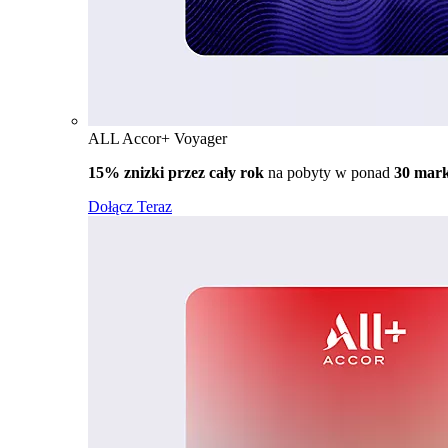
ALL Accor+ Voyager
15% znizki przez cały rok
na pobyty w ponad
30 mar
Dołącz Teraz