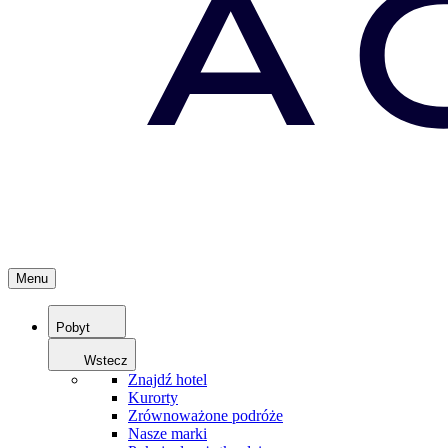
Menu
Pobyt
Wstecz
Znajdź hotel
Kurorty
Zrównoważone podróże
Nasze marki