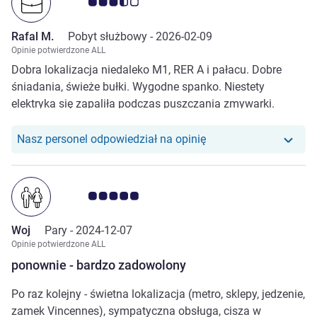
Ocena klientów 3.5/5
Rafal M.
Pobyt służbowy -
2026-02-09
Opinie potwierdzone ALL
Dobra lokalizacja niedaleko M1, RER A i pałacu. Dobre
śniadania, świeże bułki. Wygodne spanko. Niestety
elektryka się zapaliła podczas puszczania zmywarki.
Nasz personel odpowiedział na opinię
Ocena klientów 5.0/5
Woj
Pary -
2024-12-07
Opinie potwierdzone ALL
ponownie - bardzo zadowolony
Po raz kolejny - świetna lokalizacja (metro, sklepy, jedzenie,
zamek Vincennes), sympatyczna obsługa, cisza w