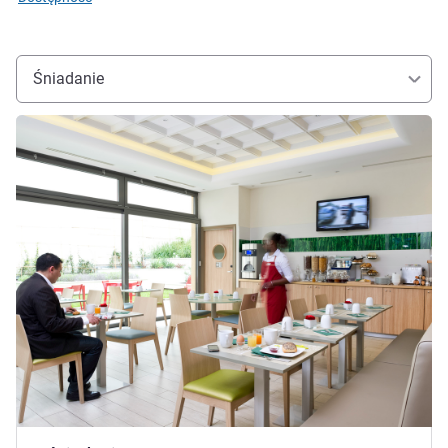
Śniadanie
Pokaż szczegóły