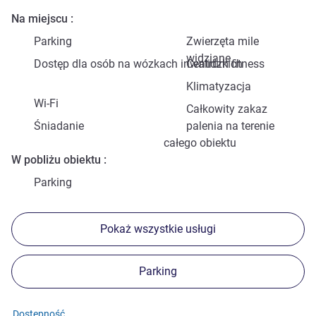
Na miejscu
Parking
Zwierzęta mile
widziane
Dostęp dla osób na wózkach inwalidzkich
Centrum fitness
Klimatyzacja
Wi-Fi
Całkowity zakaz
Śniadanie
palenia na terenie
całego obiektu
W pobliżu obiektu
Parking
Pokaż wszystkie usługi
Parking
Dostępność