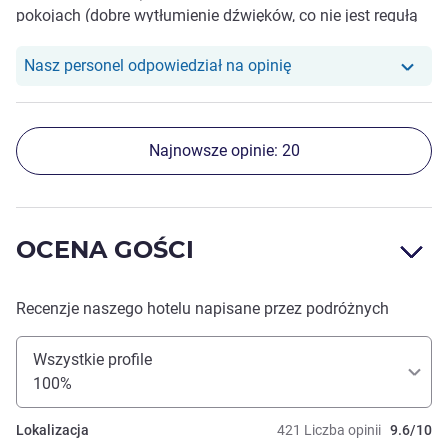
pokojach (dobre wytłumienie dźwięków, co nie jest regułą
gdzie indziej), wygodne łóżko
Nasz personel odpowiedział na opinię
Najnowsze opinie: 20
OCENA GOŚCI
Recenzje naszego hotelu napisane przez podróżnych
Wszystkie profile
100%
Lokalizacja
421 Liczba opinii
9.6/10