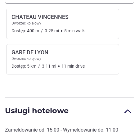
CHATEAU VINCENNES
Dworzec kolejowy
Dostęp:
400
m
/
0.25
mi
5
min
walk
GARE DE LYON
Dworzec kolejowy
Dostęp:
5
km
/
3.11
mi
11
min
drive
Usługi hotelowe
Zameldowanie od:
15:00
- Wymeldowanie do:
11:00